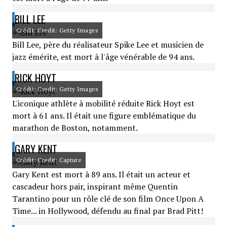
BILL LEE
Crédit: Credit: Getty Images
Bill Lee, père du réalisateur Spike Lee et musicien de
jazz émérite, est mort à l'âge vénérable de 94 ans.
RICK HOYT
Crédit: Credit: Getty Images
L'iconique athlète à mobilité réduite Rick Hoyt est
mort à 61 ans. Il était une figure emblématique du
marathon de Boston, notamment.
GARY KENT
Crédit: Credit: Capture
Gary Kent est mort à 89 ans. Il était un acteur et
cascadeur hors pair, inspirant même Quentin
Tarantino pour un rôle clé de son film Once Upon A
Time... in Hollywood, défendu au final par Brad Pitt!