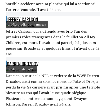
horrible accident avec sa planche qui lui a sectionné
l'artère fémorale. Il avait 44 ans.
JEFFREY CARLSON
Crédit: Credit: Getty Images
Jeffrey Carlson, qui a défendu avec brio l'un des
premiers rôles transgenres dans le feuilleton All My
Children, est mort. Il avait aussi participé à plusieurs
pièces sur Broadway et quelques films. Il n'avait que 48
ans.
DARREN DROZDOV
Crédit: Credit: WWE
L'ancien joueur de la NFL et vedette de la WWE Darren
Drozdov, aussi connu sous les noms de Puke et Droz, a
perdu la vie. Sa carrière avait pris fin après une terrible
blessure au cou qui l'avait laissé quadriplégique.
Plusieurs lui ont rendu hommage, dont Dwayne
Johnson. Darren Drozdov avait 54 ans.