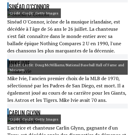
SINÉAD O’CONNOR
Crédit: Credit: Getty Images
Sinéad O'Connor, icône de la musique irlandaise, est
décédée à l'âge de 56 ans le 26 juillet. La chanteuse
s'est fait connaître dans le monde entier avec sa
ballade épique Nothing Compares 2 U en 1990, l'une
des chansons les plus marquantes de la décennie.
MIKE IVIE
Crédit: Credit: Doug McWilliams/National Baseball Hall of Fame and
Museum
Mike Ivie, l'ancien premier choix de la MLB de 1970,
sélectionné par les Padres de San Diego, est mort. Il a
également joué au cours de sa carrière pour les Giants,
les Astros et les Tigers. Mike Ivie avait 70 ans.
CARLIN GLYNN
Crédit: Credit: Getty Images
L'actrice et chanteuse Carlin Glynn, gagnante d'un