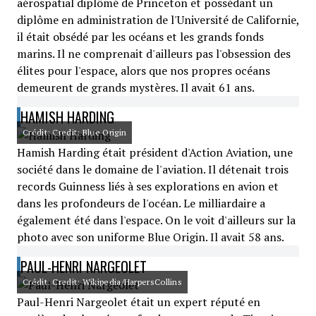
aérospatial diplômé de Princeton et possédant un
diplôme en administration de l'Université de Californie,
il était obsédé par les océans et les grands fonds
marins. Il ne comprenait d'ailleurs pas l'obsession des
élites pour l'espace, alors que nos propres océans
demeurent de grands mystères. Il avait 61 ans.
HAMISH HARDING
Crédit: Credit: Blue Origin
Hamish Harding était président d'Action Aviation, une
société dans le domaine de l'aviation. Il détenait trois
records Guinness liés à ses explorations en avion et
dans les profondeurs de l'océan. Le milliardaire a
également été dans l'espace. On le voit d'ailleurs sur la
photo avec son uniforme Blue Origin. Il avait 58 ans.
PAUL-HENRI NARGEOLET
Crédit: Credit: Wikipedia/HarpersCollins
Paul-Henri Nargeolet était un expert réputé en