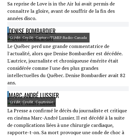
Sa reprise de Love is in the Air lui avait permis de
connaître la gloire, avant de souffrir de la fin des
années disco.
DENISE BOMBARDIER
Crédit: Credit: Capture/TLMEP/Radio-Canada
Le Québec perd une grande commentatrice de
l'actualité, alors que Denise Bombardier est décédée.
L'autrice, journaliste et chroniqueuse émérite était
considérée comme l'une des plus grandes
intellectuelles du Québec. Denise Bombardier avait 82
ans.
MARC-ANDRÉ LUSSIER
Crédit: Credit: Courtoisie
La Presse a confirmé le décès du journaliste et critique
en cinéma Marc-André Lussier. Il est décédé à la suite
de complications liées à une chirurgie cardiaque,
rapporte-t-on. Sa mort provoque une onde de choc à