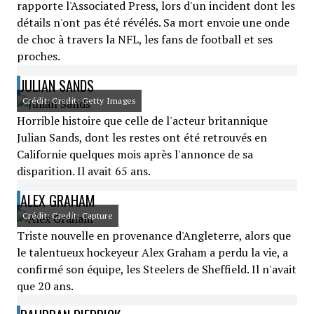
rapporte l'Associated Press, lors d'un incident dont les
détails n'ont pas été révélés. Sa mort envoie une onde
de choc à travers la NFL, les fans de football et ses
proches.
JULIAN SANDS
Crédit: Credit: Getty Images
Horrible histoire que celle de l'acteur britannique
Julian Sands, dont les restes ont été retrouvés en
Californie quelques mois après l'annonce de sa
disparition. Il avait 65 ans.
ALEX GRAHAM
Crédit: Credit: Capture
Triste nouvelle en provenance d'Angleterre, alors que
le talentueux hockeyeur Alex Graham a perdu la vie, a
confirmé son équipe, les Steelers de Sheffield. Il n'avait
que 20 ans.