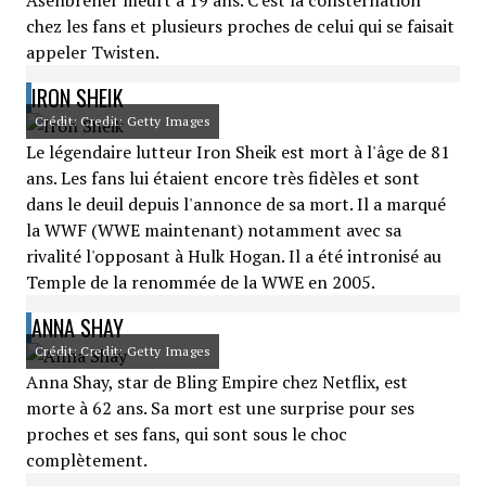
Ašenbrener meurt à 19 ans. C'est la consternation
chez les fans et plusieurs proches de celui qui se faisait
appeler Twisten.
IRON SHEIK
Crédit: Credit: Getty Images
Le légendaire lutteur Iron Sheik est mort à l'âge de 81
ans. Les fans lui étaient encore très fidèles et sont
dans le deuil depuis l'annonce de sa mort. Il a marqué
la WWF (WWE maintenant) notamment avec sa
rivalité l'opposant à Hulk Hogan. Il a été intronisé au
Temple de la renommée de la WWE en 2005.
ANNA SHAY
Crédit: Credit: Getty Images
Anna Shay, star de Bling Empire chez Netflix, est
morte à 62 ans. Sa mort est une surprise pour ses
proches et ses fans, qui sont sous le choc
complètement.