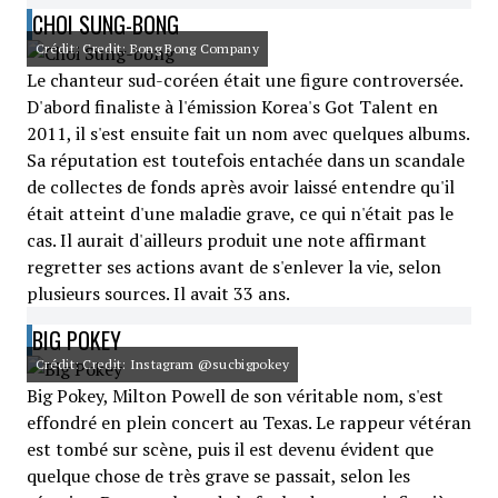
CHOI SUNG-BONG
Crédit: Credit: Bong Bong Company
Le chanteur sud-coréen était une figure controversée.
D'abord finaliste à l'émission Korea's Got Talent en
2011, il s'est ensuite fait un nom avec quelques albums.
Sa réputation est toutefois entachée dans un scandale
de collectes de fonds après avoir laissé entendre qu'il
était atteint d'une maladie grave, ce qui n'était pas le
cas. Il aurait d'ailleurs produit une note affirmant
regretter ses actions avant de s'enlever la vie, selon
plusieurs sources. Il avait 33 ans.
BIG POKEY
Crédit: Credit: Instagram @sucbigpokey
Big Pokey, Milton Powell de son véritable nom, s'est
effondré en plein concert au Texas. Le rappeur vétéran
est tombé sur scène, puis il est devenu évident que
quelque chose de très grave se passait, selon les