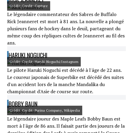
Crédit: Credit: Capture
Le légendaire commentateur des Sabres de Buffalo
Rick Jeanneret est mort à 81 ans. La nouvelle a plongé
plusieurs fans de hockey dans le deuil, partageant du
même coup des répliques cultes de Jeanneret au fil des
ans.
HARUKI NOGUCHI
Crédit: Credit: Haruki Noguchi/Instagram
Le pilote Haruki Noguchi est décédé à l'âge de 22 ans.
Le coureur japonais de Superbike est décédé des suites
d'un accident lors de la manche Mandalika du
championnat d'Asie de course sur route.
BOBBY BAUN
Crédit: Credit: Purina Company, Wikipedia
Le légendaire joueur des Maple Leafs Bobby Baun est
mort à l'âge de 86 ans. Il faisait partie des joueurs de la