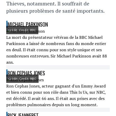
Thieves, notamment. Il souffrait de
plusieurs problèmes de santé importants.
MICHAEL PARKINSON
Crédit: Credit: BBC
La mort du présentateur vétéran de la BBC Michael
Parkinson a laissé de nombreux fans du monde entier
en deuil. Il était connu pour son style unique et ses
nombreuses entrevues. Sir Michael Parkinson avait 88
ans.
RON CEPHAS JONES
Crédit: Credit: NBC
Ron Cephas Jones, acteur gagnant d'un Emmy Award
et bien connu pour son rôle dans This Is Us, sur NBC,
est décédé. Il avait 66 ans. Il était aux prises avec des
problèmes pulmonaires depuis un long moment.
RICK JEANNERET