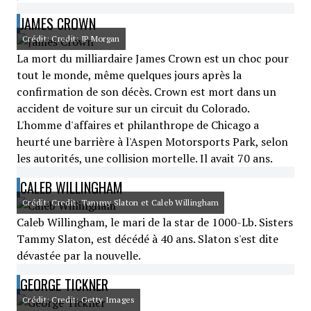
JAMES CROWN
Crédit: Credit: JP Morgan
La mort du milliardaire James Crown est un choc pour
tout le monde, même quelques jours après la
confirmation de son décès. Crown est mort dans un
accident de voiture sur un circuit du Colorado.
L'homme d'affaires et philanthrope de Chicago a
heurté une barrière à l'Aspen Motorsports Park, selon
les autorités, une collision mortelle. Il avait 70 ans.
CALEB WILLINGHAM
Crédit: Credit: Tammy Slaton et Caleb Willingham
Caleb Willingham, le mari de la star de 1000-Lb. Sisters
Tammy Slaton, est décédé à 40 ans. Slaton s'est dite
dévastée par la nouvelle.
GEORGE TICKNER
Crédit: Credit: Getty Images