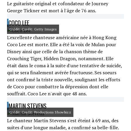
Le guitariste original et cofondateur de Journey
George Tickner est mort à l'âge de 76 ans.
COCO LEE
Crédit: Credit: Getty Images
L'excellente chanteuse américaine née à Hong Kong
Coco Lee est morte. Elle a été la voix de Mulan pour
Disney ainsi que celle de la chanson thème de
Crouching Tiger, Hidden Dragon, notamment. Elle
était dans le coma à la suite d'une tentative de suicide,
qui se sera finalement avérée fructueuse. Ses soeurs
ont confirmé la triste nouvelle, soulignant les efforts
de Coco pour combattre la dépression dont elle
souffrait. Coco Lee n'avait que 48 ans.
MARTIN STEVENS
Crédit: Credit: Productions Showbizz
Le chanteur Martin Stevens s'est éteint à 69 ans, des
suites d'une longue maladie, a confirmé sa belle-fille.