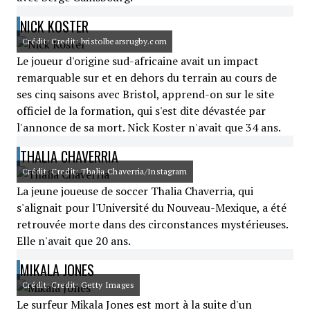
NICK KOSTER
Crédit: Credit: bristolbearsrugby.com
Le joueur d'origine sud-africaine avait un impact
remarquable sur et en dehors du terrain au cours de
ses cinq saisons avec Bristol, apprend-on sur le site
officiel de la formation, qui s'est dite dévastée par
l'annonce de sa mort. Nick Koster n'avait que 34 ans.
THALIA CHAVERRIA
Crédit: Credit: Thalia Chaverria/Instagram
La jeune joueuse de soccer Thalia Chaverria, qui
s'alignait pour l'Université du Nouveau-Mexique, a été
retrouvée morte dans des circonstances mystérieuses.
Elle n'avait que 20 ans.
MIKALA JONES
Crédit: Credit: Getty Images
Le surfeur Mikala Jones est mort à la suite d'un