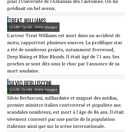
pour l'Université de l'Arkansas dès l'automne. On lui
prédisait un bel avenir.
TREAT WILLIAMS
Crédit: Credit: Getty Images
L'acteur Treat Williams est mort dans un accident de
moto, rapportent plusieurs sources. La prolifique star
a été de nombreux projets, notamment Everwood,
Deep Rising et Blue Bloods. Il était âgé de 71 ans. Ses
proches se sont dits sous le choc par l'annonce de sa
mort soudaine.
SILVIO BERLUSCONI
Crédit: Credit: Getty Images
Silvio Berlusconi, milliardaire et magnat des médias,
premier ministre italien controversé et populiste aux
scandales nombreux, est mort à l'âge de 86 ans. Il était
vivement contesté par une partie de la population
italienne ainsi que sur la scène internationale.