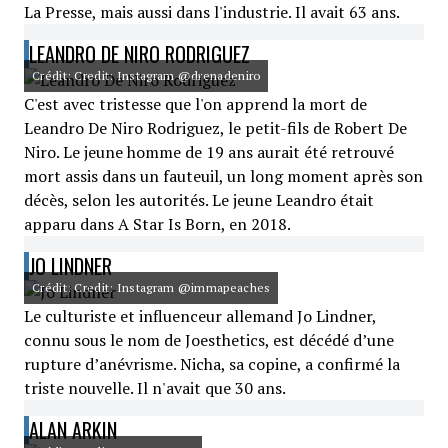
La Presse, mais aussi dans l'industrie. Il avait 63 ans.
LEANDRO DE NIRO RODRIGUEZ
Crédit: Credit: Instagram @drenadeniro
C'est avec tristesse que l'on apprend la mort de
Leandro De Niro Rodriguez, le petit-fils de Robert De
Niro. Le jeune homme de 19 ans aurait été retrouvé
mort assis dans un fauteuil, un long moment après son
décès, selon les autorités. Le jeune Leandro était
apparu dans A Star Is Born, en 2018.
JO LINDNER
Crédit: Credit: Instagram @immapeaches
Le culturiste et influenceur allemand Jo Lindner,
connu sous le nom de Joesthetics, est décédé d’une
rupture d’anévrisme. Nicha, sa copine, a confirmé la
triste nouvelle. Il n'avait que 30 ans.
ALAN ARKIN