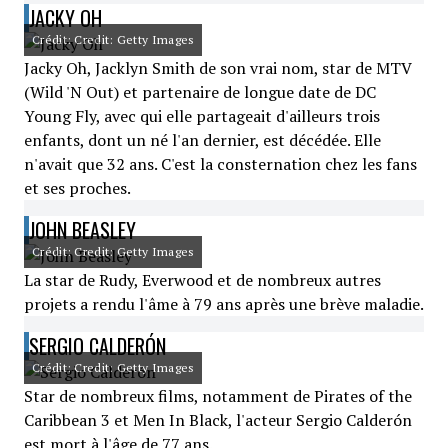
JACKY OH
Crédit: Credit: Getty Images
Jacky Oh, Jacklyn Smith de son vrai nom, star de MTV
(Wild 'N Out) et partenaire de longue date de DC
Young Fly, avec qui elle partageait d'ailleurs trois
enfants, dont un né l'an dernier, est décédée. Elle
n'avait que 32 ans. C'est la consternation chez les fans
et ses proches.
JOHN BEASLEY
Crédit: Credit: Getty Images
La star de Rudy, Everwood et de nombreux autres
projets a rendu l'âme à 79 ans après une brève maladie.
SERGIO CALDERÓN
Crédit: Credit: Getty Images
Star de nombreux films, notamment de Pirates of the
Caribbean 3 et Men In Black, l'acteur Sergio Calderón
est mort à l'âge de 77 ans.