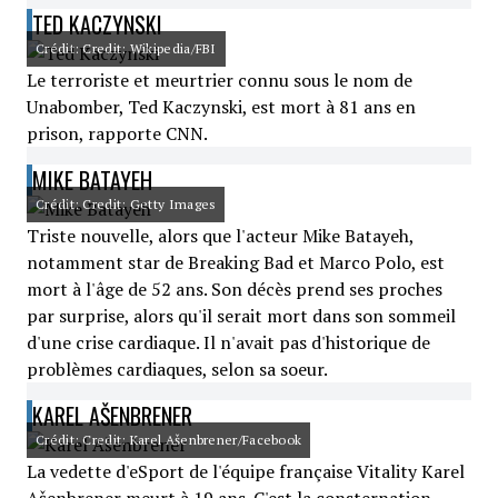
TED KACZYNSKI
Crédit: Credit: Wikipedia/FBI
Le terroriste et meurtrier connu sous le nom de
Unabomber, Ted Kaczynski, est mort à 81 ans en
prison, rapporte CNN.
MIKE BATAYEH
Crédit: Credit: Getty Images
Triste nouvelle, alors que l'acteur Mike Batayeh,
notamment star de Breaking Bad et Marco Polo, est
mort à l'âge de 52 ans. Son décès prend ses proches
par surprise, alors qu'il serait mort dans son sommeil
d'une crise cardiaque. Il n'avait pas d'historique de
problèmes cardiaques, selon sa soeur.
KAREL AŠENBRENER
Crédit: Credit: Karel Ašenbrener/Facebook
La vedette d'eSport de l'équipe française Vitality Karel