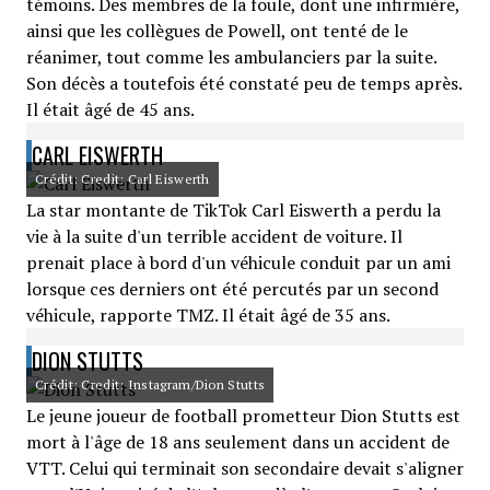
témoins. Des membres de la foule, dont une infirmière,
ainsi que les collègues de Powell, ont tenté de le
réanimer, tout comme les ambulanciers par la suite.
Son décès a toutefois été constaté peu de temps après.
Il était âgé de 45 ans.
CARL EISWERTH
Crédit: Credit: Carl Eiswerth
La star montante de TikTok Carl Eiswerth a perdu la
vie à la suite d'un terrible accident de voiture. Il
prenait place à bord d'un véhicule conduit par un ami
lorsque ces derniers ont été percutés par un second
véhicule, rapporte TMZ. Il était âgé de 35 ans.
DION STUTTS
Crédit: Credit: Instagram/Dion Stutts
Le jeune joueur de football prometteur Dion Stutts est
mort à l'âge de 18 ans seulement dans un accident de
VTT. Celui qui terminait son secondaire devait s'aligner