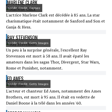
MARLENE CLARK
Crédit: Credit: Capture
L'actrice Marlene Clark est décédée à 85 ans. La star
charismatique était notamment de Sanford and Son et
Ganja & Hess.
RAY STEVENSON
Crédit: Credit: Getty Images
Un peu à la surprise générale, l'excellent Ray
Stevenson est mort à 58 ans. Il avait épaté les
amateurs dans les sagas Thor, Divergent, Star Wars,
Rome et Punisher, notamment.
ED AMES
Crédit: Credit: Getty Images
L'acteur et chanteur Ed Ames, notamment des Ames
Brothers, est mort à 95 ans. Il était en vedette de
Daniel Boone à la télé dans les années '60.