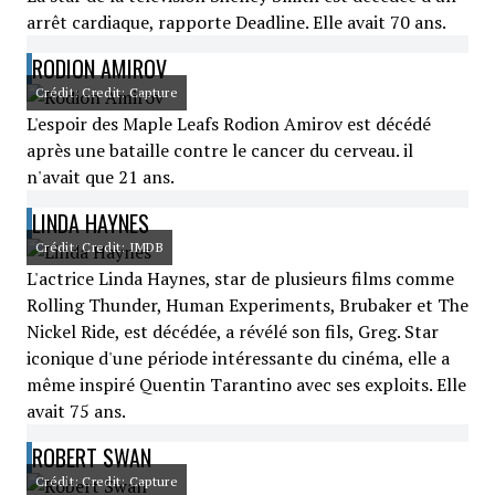
arrêt cardiaque, rapporte Deadline. Elle avait 70 ans.
RODION AMIROV
Crédit: Credit: Capture
L'espoir des Maple Leafs Rodion Amirov est décédé
après une bataille contre le cancer du cerveau. il
n'avait que 21 ans.
LINDA HAYNES
Crédit: Credit: IMDB
L'actrice Linda Haynes, star de plusieurs films comme
Rolling Thunder, Human Experiments, Brubaker et The
Nickel Ride, est décédée, a révélé son fils, Greg. Star
iconique d'une période intéressante du cinéma, elle a
même inspiré Quentin Tarantino avec ses exploits. Elle
avait 75 ans.
ROBERT SWAN
Crédit: Credit: Capture