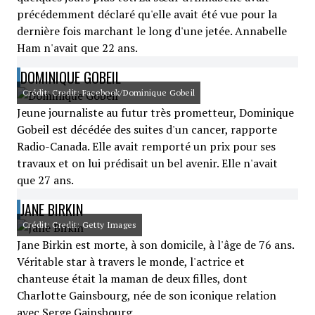
précédemment déclaré qu'elle avait été vue pour la
dernière fois marchant le long d'une jetée. Annabelle
Ham n'avait que 22 ans.
DOMINIQUE GOBEIL
Crédit: Credit: Facebook/Dominique Gobeil
Jeune journaliste au futur très prometteur, Dominique
Gobeil est décédée des suites d'un cancer, rapporte
Radio-Canada. Elle avait remporté un prix pour ses
travaux et on lui prédisait un bel avenir. Elle n'avait
que 27 ans.
JANE BIRKIN
Crédit: Credit: Getty Images
Jane Birkin est morte, à son domicile, à l'âge de 76 ans.
Véritable star à travers le monde, l'actrice et
chanteuse était la maman de deux filles, dont
Charlotte Gainsbourg, née de son iconique relation
avec Serge Gainsbourg.