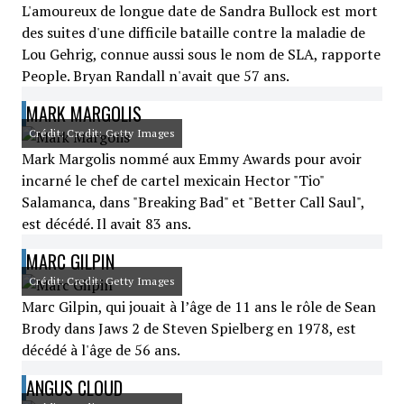
L'amoureux de longue date de Sandra Bullock est mort
des suites d'une difficile bataille contre la maladie de
Lou Gehrig, connue aussi sous le nom de SLA, rapporte
People. Bryan Randall n'avait que 57 ans.
MARK MARGOLIS
Crédit: Credit: Getty Images
Mark Margolis nommé aux Emmy Awards pour avoir
incarné le chef de cartel mexicain Hector "Tio"
Salamanca, dans "Breaking Bad" et "Better Call Saul",
est décédé. Il avait 83 ans.
MARC GILPIN
Crédit: Credit: Getty Images
Marc Gilpin, qui jouait à l’âge de 11 ans le rôle de Sean
Brody dans Jaws 2 de Steven Spielberg en 1978, est
décédé à l'âge de 56 ans.
ANGUS CLOUD