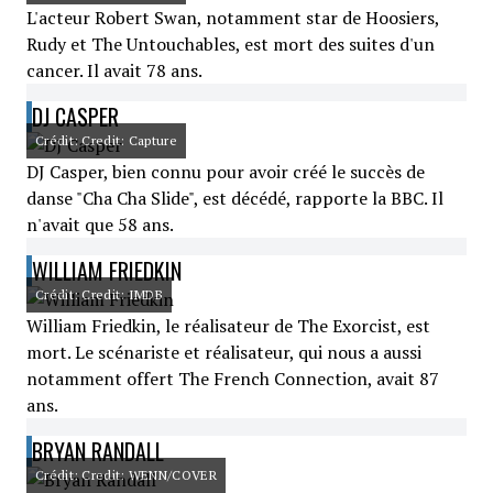
L'acteur Robert Swan, notamment star de Hoosiers,
Rudy et The Untouchables, est mort des suites d'un
cancer. Il avait 78 ans.
DJ CASPER
Crédit: Credit: Capture
DJ Casper, bien connu pour avoir créé le succès de
danse "Cha Cha Slide", est décédé, rapporte la BBC. Il
n'avait que 58 ans.
WILLIAM FRIEDKIN
Crédit: Credit: IMDB
William Friedkin, le réalisateur de The Exorcist, est
mort. Le scénariste et réalisateur, qui nous a aussi
notamment offert The French Connection, avait 87
ans.
BRYAN RANDALL
Crédit: Credit: WENN/COVER