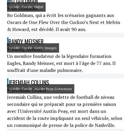
BO GOLDMAN
Crédit: Credit: IMDB
Bo Goldman, qui a écrit les scénarios gagnants aux
Oscars de One Flew Over the Cuckoo’s Nest et Melvin
& Howard, est décédé. Il avait 90 ans.
RANDY MEISNER
Crédit: Credit: Getty Images
Un membre fondateur de la légendaire formation
Eagles, Randy Meisner, est mort à l'âge de 77 ans. Il
souffrait d'une maladie pulmonaire.
JEREMIAH COLLINS
Crédit: Credit: Austin Peay Governors
Jeremiah Collins, une vedette de football de niveau
secondaire qui se préparait pour sa première saison
avec l'Université Austin Peay, est mort dans un
accident de la route impliquant un seul véhicule, selon
un communiqué de presse de la police de Nashville.