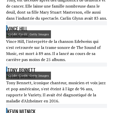
Tony, est décédée après des diagnostics de démence et
de cancer. Elle laisse une famille nombreuse dans le
deuil, dont sa fille Mary Stuart Masterson, elle aussi
dans l'industrie du spectacle. Carlin Glynn avait 83 ans.
VINCE HILL
Crédit: Credit: Getty Images
Vince Hill, l'interprète de la chanson Edelweiss qui
s'est retrouvée sur la trame sonore de The Sound of
Music, est mort à 89 ans. Il a lancé au cours de sa
carrière pas moins de 25 albums.
TONY BENNETT
Crédit: Credit: Getty Images
Tony Bennett, iconique chanteur, musicien et voix jazz
et pop américaine, s'est éteint à l'âge de 96 ans,
rapporte le Variety. Il avait été diagnostiqué de la
maladie d'Alzheimer en 2016.
KEVIN MITNICK