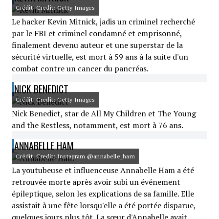
Crédit: Credit: Getty Images
Le hacker Kevin Mitnick, jadis un criminel recherché
par le FBI et criminel condamné et emprisonné,
finalement devenu auteur et une superstar de la
sécurité virtuelle, est mort à 59 ans à la suite d'un
combat contre un cancer du pancréas.
NICK BENEDICT
Crédit: Credit: Getty Images
Nick Benedict, star de All My Children et The Young
and the Restless, notamment, est mort à 76 ans.
ANNABELLE HAM
Crédit: Credit: Instagram @annabelle_ham
La youtubeuse et influenceuse Annabelle Ham a été
retrouvée morte après avoir subi un événement
épileptique, selon les explications de sa famille. Elle
assistait à une fête lorsqu'elle a été portée disparue,
quelques jours plus tôt. La sœur d'Annabelle avait