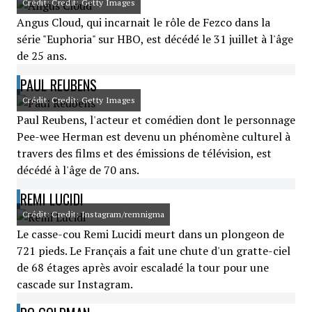
Crédit: Credit: Getty Images
Angus Cloud, qui incarnait le rôle de Fezco dans la
série "Euphoria" sur HBO, est décédé le 31 juillet à l'âge
de 25 ans.
PAUL REUBENS
Crédit: Credit: Getty Images
Paul Reubens, l'acteur et comédien dont le personnage
Pee-wee Herman est devenu un phénomène culturel à
travers des films et des émissions de télévision, est
décédé à l'âge de 70 ans.
REMI LUCIDI
Crédit: Credit: Instagram/remnigma
Le casse-cou Remi Lucidi meurt dans un plongeon de
721 pieds. Le Français a fait une chute d'un gratte-ciel
de 68 étages après avoir escaladé la tour pour une
cascade sur Instagram.