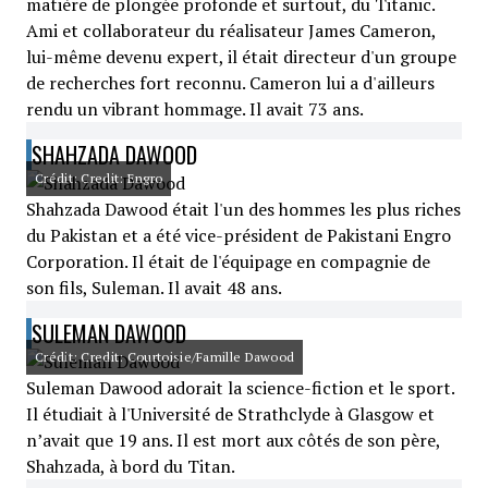
matière de plongée profonde et surtout, du Titanic.
Ami et collaborateur du réalisateur James Cameron,
lui-même devenu expert, il était directeur d'un groupe
de recherches fort reconnu. Cameron lui a d'ailleurs
rendu un vibrant hommage. Il avait 73 ans.
SHAHZADA DAWOOD
Crédit: Credit: Engro
Shahzada Dawood était l'un des hommes les plus riches
du Pakistan et a été vice-président de Pakistani Engro
Corporation. Il était de l'équipage en compagnie de
son fils, Suleman. Il avait 48 ans.
SULEMAN DAWOOD
Crédit: Credit: Courtoisie/Famille Dawood
Suleman Dawood adorait la science-fiction et le sport.
Il étudiait à l'Université de Strathclyde à Glasgow et
n’avait que 19 ans. Il est mort aux côtés de son père,
Shahzada, à bord du Titan.