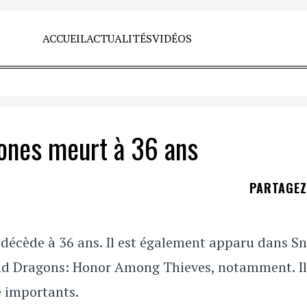
ACCUEIL
ACTUALITÉS
VIDÉOS
ones meurt à 36 ans
PARTAGE
 décède à 36 ans. Il est également apparu dans S
d Dragons: Honor Among Thieves, notamment. Il
é importants.