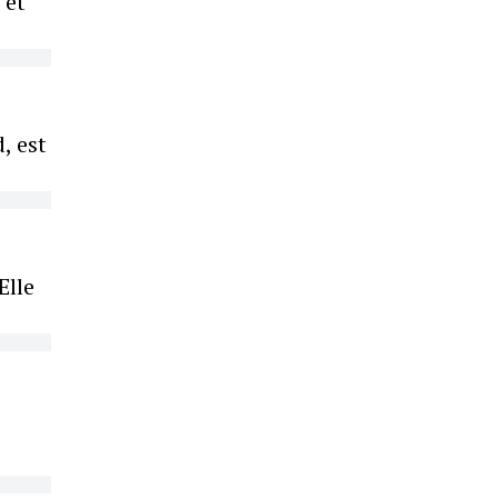
 et
, est
Elle