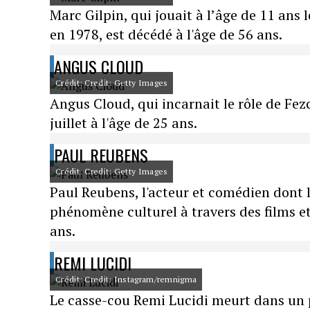
Marc Gilpin, qui jouait à l’âge de 11 ans
en 1978, est décédé à l'âge de 56 ans.
ANGUS CLOUD
Crédit: Credit: Getty Images
Angus Cloud, qui incarnait le rôle de Fez
juillet à l'âge de 25 ans.
PAUL REUBENS
Crédit: Credit: Getty Images
Paul Reubens, l'acteur et comédien dont
phénomène culturel à travers des films et
ans.
REMI LUCIDI
Crédit: Credit: Instagram/remnigma
Le casse-cou Remi Lucidi meurt dans un p