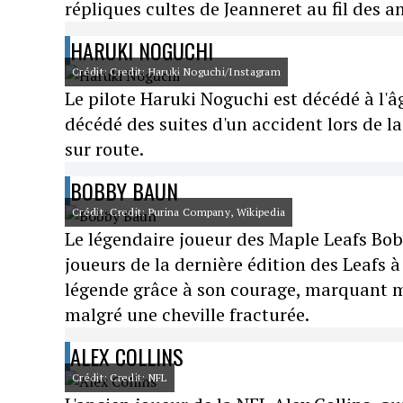
répliques cultes de Jeanneret au fil des an
HARUKI NOGUCHI
Crédit: Credit: Haruki Noguchi/Instagram
Le pilote Haruki Noguchi est décédé à l'â
décédé des suites d'un accident lors de
sur route.
BOBBY BAUN
Crédit: Credit: Purina Company, Wikipedia
Le légendaire joueur des Maple Leafs Bobby
joueurs de la dernière édition des Leafs à
légende grâce à son courage, marquant 
malgré une cheville fracturée.
ALEX COLLINS
Crédit: Credit: NFL