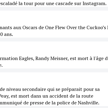
 escaladé la tour pour une cascade sur Instagram.
gnants aux Oscars de One Flew Over the Cuckoo’s
90 ans.
mation Eagles, Randy Meisner, est mort à l'âge d
e.
 de niveau secondaire qui se préparait pour sa
Peay, est mort dans un accident de la route
mmuniqué de presse de la police de Nashville.