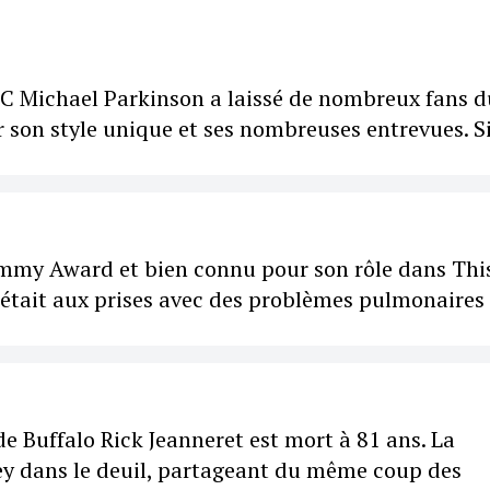
BC Michael Parkinson a laissé de nombreux fans d
r son style unique et ses nombreuses entrevues. S
mmy Award et bien connu pour son rôle dans This
Il était aux prises avec des problèmes pulmonaires
 Buffalo Rick Jeanneret est mort à 81 ans. La
ey dans le deuil, partageant du même coup des