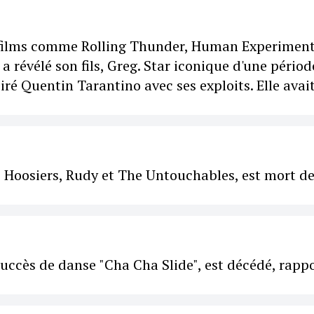
rs films comme Rolling Thunder, Human Experiment
a révélé son fils, Greg. Star iconique d'une périod
ré Quentin Tarantino avec ses exploits. Elle avai
 Hoosiers, Rudy et The Untouchables, est mort d
succès de danse "Cha Cha Slide", est décédé, rapp