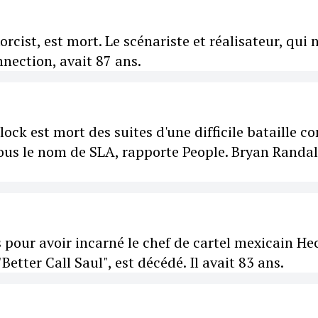
orcist, est mort. Le scénariste et réalisateur, qui 
nection, avait 87 ans.
ck est mort des suites d'une difficile bataille co
ous le nom de SLA, rapporte People. Bryan Randal
ur avoir incarné le chef de cartel mexicain He
etter Call Saul", est décédé. Il avait 83 ans.