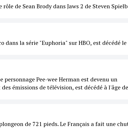
 le rôle de Sean Brody dans Jaws 2 de Steven Spiel
co dans la série "Euphoria" sur HBO, est décédé le
 le personnage Pee-wee Herman est devenu un
 des émissions de télévision, est décédé à l'âge d
longeon de 721 pieds. Le Français a fait une chu