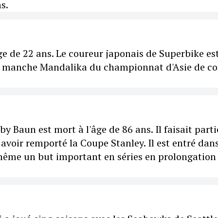
s.
ge de 22 ans. Le coureur japonais de Superbike es
 la manche Mandalika du championnat d'Asie de c
 Baun est mort à l'âge de 86 ans. Il faisait parti
 avoir remporté la Coupe Stanley. Il est entré dans
même un but important en séries en prolongation