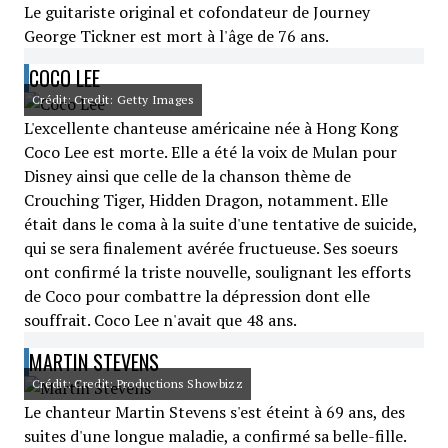
Le guitariste original et cofondateur de Journey
George Tickner est mort à l'âge de 76 ans.
COCO LEE
Crédit: Credit: Getty Images
L'excellente chanteuse américaine née à Hong Kong
Coco Lee est morte. Elle a été la voix de Mulan pour
Disney ainsi que celle de la chanson thème de
Crouching Tiger, Hidden Dragon, notamment. Elle
était dans le coma à la suite d'une tentative de suicide,
qui se sera finalement avérée fructueuse. Ses soeurs
ont confirmé la triste nouvelle, soulignant les efforts
de Coco pour combattre la dépression dont elle
souffrait. Coco Lee n'avait que 48 ans.
MARTIN STEVENS
Crédit: Credit: Productions Showbizz
Le chanteur Martin Stevens s'est éteint à 69 ans, des
suites d'une longue maladie, a confirmé sa belle-fille.