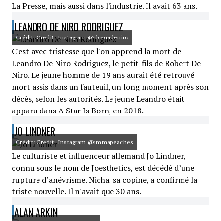
La Presse, mais aussi dans l'industrie. Il avait 63 ans.
LEANDRO DE NIRO RODRIGUEZ
Crédit: Credit: Instagram @drenadeniro
C'est avec tristesse que l'on apprend la mort de
Leandro De Niro Rodriguez, le petit-fils de Robert De
Niro. Le jeune homme de 19 ans aurait été retrouvé
mort assis dans un fauteuil, un long moment après son
décès, selon les autorités. Le jeune Leandro était
apparu dans A Star Is Born, en 2018.
JO LINDNER
Crédit: Credit: Instagram @immapeaches
Le culturiste et influenceur allemand Jo Lindner,
connu sous le nom de Joesthetics, est décédé d’une
rupture d’anévrisme. Nicha, sa copine, a confirmé la
triste nouvelle. Il n'avait que 30 ans.
ALAN ARKIN