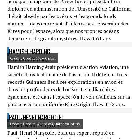
aérospatial diplômé de Princeton et possédant un
diplôme en administration de l'Université de Californie,
il était obsédé par les océans et les grands fonds
marins. Il ne comprenait d'ailleurs pas l'obsession des
élites pour l'espace, alors que nos propres océans
demeurent de grands mystères. Il avait 61 ans.
HAMISH HARDING
Crédit: Credit: Blue Origin
Hamish Harding était président d'Action Aviation, une
société dans le domaine de l'aviation. Il détenait trois
records Guinness liés à ses explorations en avion et
dans les profondeurs de l'océan. Le milliardaire a
également été dans l'espace. On le voit d'ailleurs sur la
photo avec son uniforme Blue Origin. Il avait 58 ans.
PAUL-HENRI NARGEOLET
Crédit: Credit: Wikipedia/HarpersCollins
Paul-Henri Nargeolet était un expert réputé en