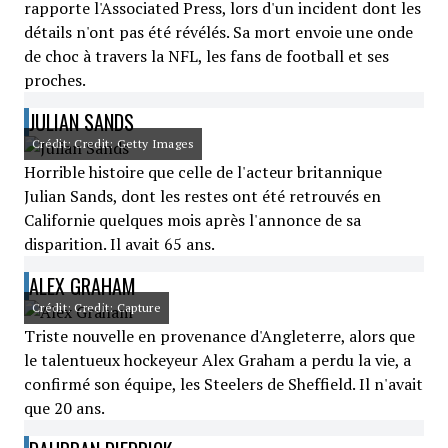
rapporte l'Associated Press, lors d'un incident dont les
détails n'ont pas été révélés. Sa mort envoie une onde
de choc à travers la NFL, les fans de football et ses
proches.
JULIAN SANDS
Crédit: Credit: Getty Images
Horrible histoire que celle de l'acteur britannique
Julian Sands, dont les restes ont été retrouvés en
Californie quelques mois après l'annonce de sa
disparition. Il avait 65 ans.
ALEX GRAHAM
Crédit: Credit: Capture
Triste nouvelle en provenance d'Angleterre, alors que
le talentueux hockeyeur Alex Graham a perdu la vie, a
confirmé son équipe, les Steelers de Sheffield. Il n'avait
que 20 ans.