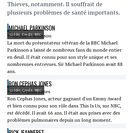
Thieves, notamment. Il souffrait de
plusieurs problèmes de santé importants.
MICHAEL PARKINSON
Crédit: Credit: BBC
La mort du présentateur vétéran de la BBC Michael
Parkinson a laissé de nombreux fans du monde entier
en deuil. Il était connu pour son style unique et ses
nombreuses entrevues. Sir Michael Parkinson avait 88
ans.
RON CEPHAS JONES
Crédit: Credit: NBC
Ron Cephas Jones, acteur gagnant d'un Emmy Award
et bien connu pour son rôle dans This Is Us, sur NBC,
est décédé. Il avait 66 ans. Il était aux prises avec des
problèmes pulmonaires depuis un long moment.
RICK JEANNERET