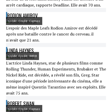
arrêt cardiaque, rapporte Deadline. Elle avait 70 ans.
RODION AMIROV
Crédit: Credit: Capture
L'espoir des Maple Leafs Rodion Amirov est décédé
après une bataille contre le cancer du cerveau. il
n'avait que 21 ans.
LINDA HAYNES
Crédit: Credit: IMDB
L'actrice Linda Haynes, star de plusieurs films comme
Rolling Thunder, Human Experiments, Brubaker et The
Nickel Ride, est décédée, a révélé son fils, Greg. Star
iconique d'une période intéressante du cinéma, elle a
même inspiré Quentin Tarantino avec ses exploits. Elle
avait 75 ans.
ROBERT SWAN
Crédit: Credit: Capture