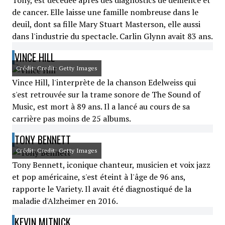
Tony, est décédée après des diagnostics de démence et
de cancer. Elle laisse une famille nombreuse dans le
deuil, dont sa fille Mary Stuart Masterson, elle aussi
dans l'industrie du spectacle. Carlin Glynn avait 83 ans.
VINCE HILL
Crédit: Credit: Getty Images
Vince Hill, l'interprète de la chanson Edelweiss qui
s'est retrouvée sur la trame sonore de The Sound of
Music, est mort à 89 ans. Il a lancé au cours de sa
carrière pas moins de 25 albums.
TONY BENNETT
Crédit: Credit: Getty Images
Tony Bennett, iconique chanteur, musicien et voix jazz
et pop américaine, s'est éteint à l'âge de 96 ans,
rapporte le Variety. Il avait été diagnostiqué de la
maladie d'Alzheimer en 2016.
KEVIN MITNICK