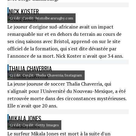
NICK KOSTER
Crédit: Credit: bristolbearsrugby.com
Le joueur d'origine sud-africaine avait un impact
remarquable sur et en dehors du terrain au cours de
ses cinq saisons avec Bristol, apprend-on sur le site
officiel de la formation, qui s'est dite dévastée par
l'annonce de sa mort. Nick Koster n'avait que 34 ans.
THALIA CHAVERRIA
Crédit: Credit: Thalia Chaverria/Instagram
La jeune joueuse de soccer Thalia Chaverria, qui
s'alignait pour l'Université du Nouveau-Mexique, a été
retrouvée morte dans des circonstances mystérieuses.
Elle n'avait que 20 ans.
MIKALA JONES
Crédit: Credit: Getty Images
Le surfeur Mikala Jones est mort à la suite d'un