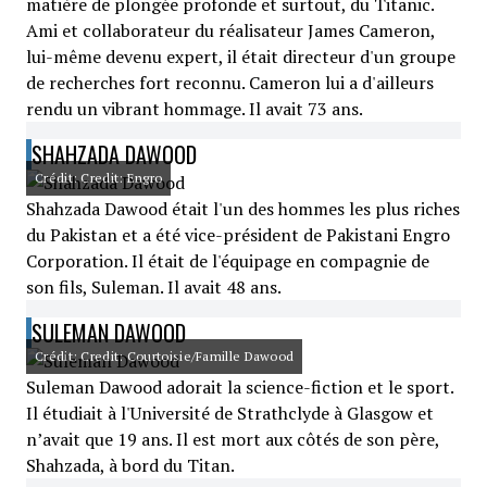
matière de plongée profonde et surtout, du Titanic.
Ami et collaborateur du réalisateur James Cameron,
lui-même devenu expert, il était directeur d'un groupe
de recherches fort reconnu. Cameron lui a d'ailleurs
rendu un vibrant hommage. Il avait 73 ans.
SHAHZADA DAWOOD
Crédit: Credit: Engro
Shahzada Dawood était l'un des hommes les plus riches
du Pakistan et a été vice-président de Pakistani Engro
Corporation. Il était de l'équipage en compagnie de
son fils, Suleman. Il avait 48 ans.
SULEMAN DAWOOD
Crédit: Credit: Courtoisie/Famille Dawood
Suleman Dawood adorait la science-fiction et le sport.
Il étudiait à l'Université de Strathclyde à Glasgow et
n’avait que 19 ans. Il est mort aux côtés de son père,
Shahzada, à bord du Titan.