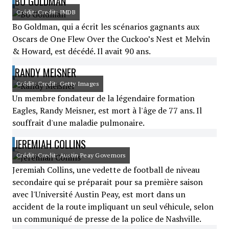
BO GOLDMAN
Crédit: Credit: IMDB
Bo Goldman, qui a écrit les scénarios gagnants aux
Oscars de One Flew Over the Cuckoo’s Nest et Melvin
& Howard, est décédé. Il avait 90 ans.
RANDY MEISNER
Crédit: Credit: Getty Images
Un membre fondateur de la légendaire formation
Eagles, Randy Meisner, est mort à l'âge de 77 ans. Il
souffrait d'une maladie pulmonaire.
JEREMIAH COLLINS
Crédit: Credit: Austin Peay Governors
Jeremiah Collins, une vedette de football de niveau
secondaire qui se préparait pour sa première saison
avec l'Université Austin Peay, est mort dans un
accident de la route impliquant un seul véhicule, selon
un communiqué de presse de la police de Nashville.