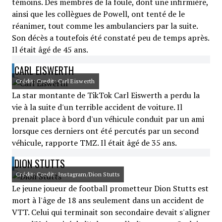
témoins. Des membres de la foule, dont une infirmière,
ainsi que les collègues de Powell, ont tenté de le
réanimer, tout comme les ambulanciers par la suite.
Son décès a toutefois été constaté peu de temps après.
Il était âgé de 45 ans.
CARL EISWERTH
Crédit: Credit: Carl Eiswerth
La star montante de TikTok Carl Eiswerth a perdu la
vie à la suite d'un terrible accident de voiture. Il
prenait place à bord d'un véhicule conduit par un ami
lorsque ces derniers ont été percutés par un second
véhicule, rapporte TMZ. Il était âgé de 35 ans.
DION STUTTS
Crédit: Credit: Instagram/Dion Stutts
Le jeune joueur de football prometteur Dion Stutts est
mort à l'âge de 18 ans seulement dans un accident de
VTT. Celui qui terminait son secondaire devait s'aligner