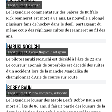
Crédit: Credit: Capture
Le légendaire commentateur des Sabres de Buffalo
Rick Jeanneret est mort à 81 ans. La nouvelle a plongé
plusieurs fans de hockey dans le deuil, partageant du
même coup des répliques cultes de Jeanneret au fil des
ans.
HARUKI NOGUCHI
Crédit: Credit: Haruki Noguchi/Instagram
Le pilote Haruki Noguchi est décédé à l'âge de 22 ans.
Le coureur japonais de Superbike est décédé des suites
d'un accident lors de la manche Mandalika du
championnat d'Asie de course sur route.
BOBBY BAUN
Crédit: Credit: Purina Company, Wikipedia
Le légendaire joueur des Maple Leafs Bobby Baun est
mort à l'âge de 86 ans. Il faisait partie des joueurs de la