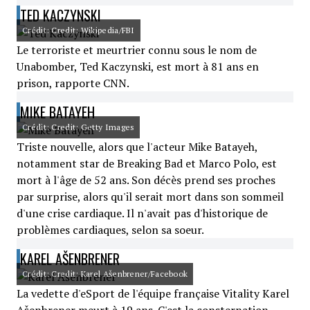
TED KACZYNSKI
Crédit: Credit: Wikipedia/FBI
Le terroriste et meurtrier connu sous le nom de
Unabomber, Ted Kaczynski, est mort à 81 ans en
prison, rapporte CNN.
MIKE BATAYEH
Crédit: Credit: Getty Images
Triste nouvelle, alors que l'acteur Mike Batayeh,
notamment star de Breaking Bad et Marco Polo, est
mort à l'âge de 52 ans. Son décès prend ses proches
par surprise, alors qu'il serait mort dans son sommeil
d'une crise cardiaque. Il n'avait pas d'historique de
problèmes cardiaques, selon sa soeur.
KAREL AŠENBRENER
Crédit: Credit: Karel Ašenbrener/Facebook
La vedette d'eSport de l'équipe française Vitality Karel