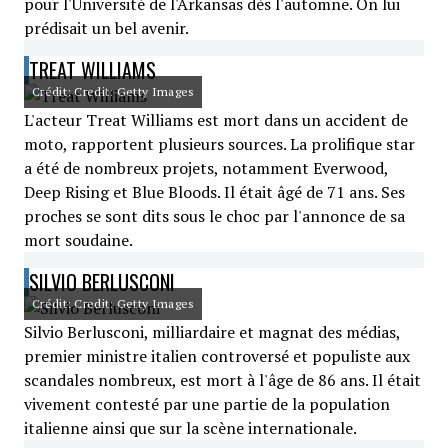
pour l'Université de l'Arkansas dès l'automne. On lui
prédisait un bel avenir.
TREAT WILLIAMS
Crédit: Credit: Getty Images
L'acteur Treat Williams est mort dans un accident de
moto, rapportent plusieurs sources. La prolifique star
a été de nombreux projets, notamment Everwood,
Deep Rising et Blue Bloods. Il était âgé de 71 ans. Ses
proches se sont dits sous le choc par l'annonce de sa
mort soudaine.
SILVIO BERLUSCONI
Crédit: Credit: Getty Images
Silvio Berlusconi, milliardaire et magnat des médias,
premier ministre italien controversé et populiste aux
scandales nombreux, est mort à l'âge de 86 ans. Il était
vivement contesté par une partie de la population
italienne ainsi que sur la scène internationale.