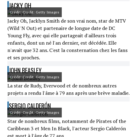
JACKY OH
Crédit: Credit: Getty Images
Jacky Oh, Jacklyn Smith de son vrai nom, star de MTV
(Wild 'N Out) et partenaire de longue date de DC
Young Fly, avec qui elle partageait d'ailleurs trois
enfants, dont un né l'an dernier, est décédée. Elle
n'avait que 32 ans. C'est la consternation chez les fans
et ses proches.
JOHN BEASLEY
Crédit: Credit: Getty Images
La star de Rudy, Everwood et de nombreux autres
projets a rendu l'âme à 79 ans après une brève maladie.
SERGIO CALDERÓN
Crédit: Credit: Getty Images
Star de nombreux films, notamment de Pirates of the
Caribbean 3 et Men In Black, l'acteur Sergio Calderón
est mort à l'âge de 77 ans.