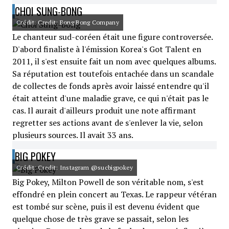
CHOI SUNG-BONG
Crédit: Credit: Bong Bong Company
Le chanteur sud-coréen était une figure controversée.
D'abord finaliste à l'émission Korea's Got Talent en
2011, il s'est ensuite fait un nom avec quelques albums.
Sa réputation est toutefois entachée dans un scandale
de collectes de fonds après avoir laissé entendre qu'il
était atteint d'une maladie grave, ce qui n'était pas le
cas. Il aurait d'ailleurs produit une note affirmant
regretter ses actions avant de s'enlever la vie, selon
plusieurs sources. Il avait 33 ans.
BIG POKEY
Crédit: Credit: Instagram @sucbigpokey
Big Pokey, Milton Powell de son véritable nom, s'est
effondré en plein concert au Texas. Le rappeur vétéran
est tombé sur scène, puis il est devenu évident que
quelque chose de très grave se passait, selon les