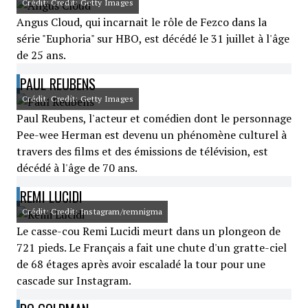
Crédit: Credit: Getty Images
Angus Cloud, qui incarnait le rôle de Fezco dans la
série "Euphoria" sur HBO, est décédé le 31 juillet à l'âge
de 25 ans.
PAUL REUBENS
Crédit: Credit: Getty Images
Paul Reubens, l'acteur et comédien dont le personnage
Pee-wee Herman est devenu un phénomène culturel à
travers des films et des émissions de télévision, est
décédé à l'âge de 70 ans.
REMI LUCIDI
Crédit: Credit: Instagram/remnigma
Le casse-cou Remi Lucidi meurt dans un plongeon de
721 pieds. Le Français a fait une chute d'un gratte-ciel
de 68 étages après avoir escaladé la tour pour une
cascade sur Instagram.