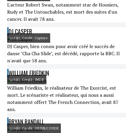
L'acteur Robert Swan, notamment star de Hoosiers,
Rudy et The Untouchables, est mort des suites d'un
cancer. Il avait 78 ans.
DJ CASPER
Crédit: Credit: Capture
DJ Casper, bien connu pour avoir créé le succès de
danse "Cha Cha Slide", est décédé, rapporte la BBC. Il
n'avait que 58 ans.
WILLIAM FRIEDKIN
Crédit: Credit: IMDB
William Friedkin, le réalisateur de The Exorcist, est
mort. Le scénariste et réalisateur, qui nous a aussi
notamment offert The French Connection, avait 87
ans.
BRYAN RANDALL
Crédit: Credit: WENN/COVER