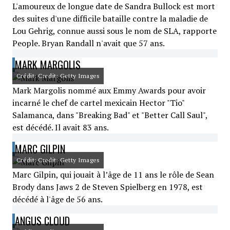
L'amoureux de longue date de Sandra Bullock est mort
des suites d'une difficile bataille contre la maladie de
Lou Gehrig, connue aussi sous le nom de SLA, rapporte
People. Bryan Randall n'avait que 57 ans.
MARK MARGOLIS
Crédit: Credit: Getty Images
Mark Margolis nommé aux Emmy Awards pour avoir
incarné le chef de cartel mexicain Hector "Tio"
Salamanca, dans "Breaking Bad" et "Better Call Saul",
est décédé. Il avait 83 ans.
MARC GILPIN
Crédit: Credit: Getty Images
Marc Gilpin, qui jouait à l’âge de 11 ans le rôle de Sean
Brody dans Jaws 2 de Steven Spielberg en 1978, est
décédé à l'âge de 56 ans.
ANGUS CLOUD