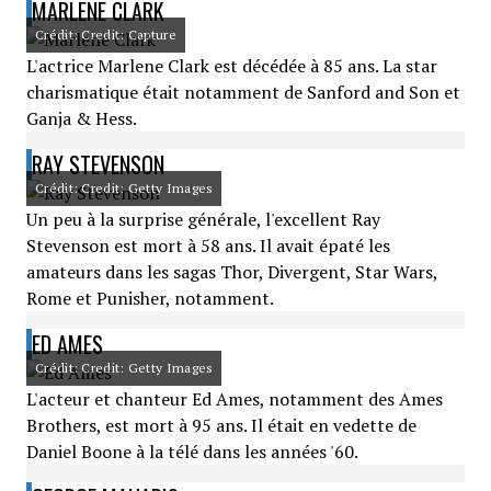
MARLENE CLARK
Crédit: Credit: Capture
L'actrice Marlene Clark est décédée à 85 ans. La star
charismatique était notamment de Sanford and Son et
Ganja & Hess.
RAY STEVENSON
Crédit: Credit: Getty Images
Un peu à la surprise générale, l'excellent Ray
Stevenson est mort à 58 ans. Il avait épaté les
amateurs dans les sagas Thor, Divergent, Star Wars,
Rome et Punisher, notamment.
ED AMES
Crédit: Credit: Getty Images
L'acteur et chanteur Ed Ames, notamment des Ames
Brothers, est mort à 95 ans. Il était en vedette de
Daniel Boone à la télé dans les années '60.