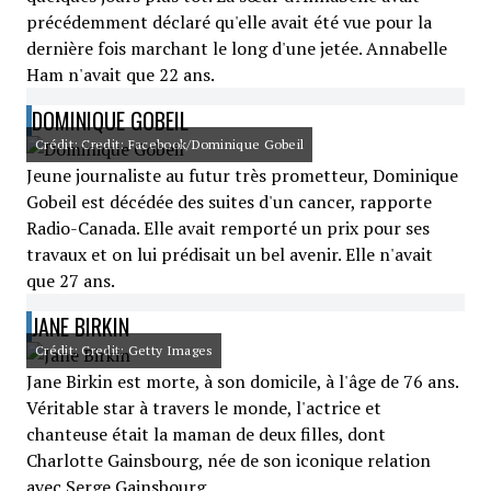
précédemment déclaré qu'elle avait été vue pour la
dernière fois marchant le long d'une jetée. Annabelle
Ham n'avait que 22 ans.
DOMINIQUE GOBEIL
Crédit: Credit: Facebook/Dominique Gobeil
Jeune journaliste au futur très prometteur, Dominique
Gobeil est décédée des suites d'un cancer, rapporte
Radio-Canada. Elle avait remporté un prix pour ses
travaux et on lui prédisait un bel avenir. Elle n'avait
que 27 ans.
JANE BIRKIN
Crédit: Credit: Getty Images
Jane Birkin est morte, à son domicile, à l'âge de 76 ans.
Véritable star à travers le monde, l'actrice et
chanteuse était la maman de deux filles, dont
Charlotte Gainsbourg, née de son iconique relation
avec Serge Gainsbourg.