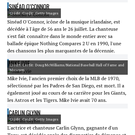
SINÉAD O’CONNOR
Crédit: Credit: Getty Images
Sinéad O'Connor, icône de la musique irlandaise, est
décédée à l'âge de 56 ans le 26 juillet. La chanteuse
s'est fait connaître dans le monde entier avec sa
ballade épique Nothing Compares 2 U en 1990, l'une
des chansons les plus marquantes de la décennie.
MIKE IVIE
Crédit: Credit: Doug McWilliams/National Baseball Hall of Fame and
Museum
Mike Ivie, l'ancien premier choix de la MLB de 1970,
sélectionné par les Padres de San Diego, est mort. Il a
également joué au cours de sa carrière pour les Giants,
les Astros et les Tigers. Mike Ivie avait 70 ans.
CARLIN GLYNN
Crédit: Credit: Getty Images
L'actrice et chanteuse Carlin Glynn, gagnante d'un