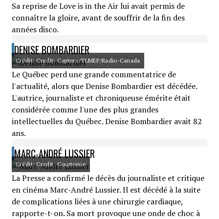
Sa reprise de Love is in the Air lui avait permis de
connaître la gloire, avant de souffrir de la fin des
années disco.
DENISE BOMBARDIER
Crédit: Credit: Capture/TLMEP/Radio-Canada
Le Québec perd une grande commentatrice de
l'actualité, alors que Denise Bombardier est décédée.
L'autrice, journaliste et chroniqueuse émérite était
considérée comme l'une des plus grandes
intellectuelles du Québec. Denise Bombardier avait 82
ans.
MARC-ANDRÉ LUSSIER
Crédit: Credit: Courtoisie
La Presse a confirmé le décès du journaliste et critique
en cinéma Marc-André Lussier. Il est décédé à la suite
de complications liées à une chirurgie cardiaque,
rapporte-t-on. Sa mort provoque une onde de choc à