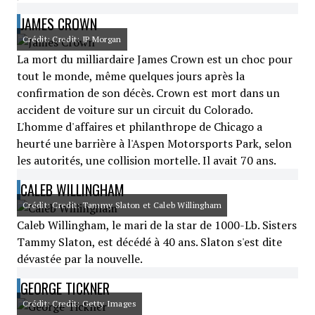
JAMES CROWN
Crédit: Credit: JP Morgan
La mort du milliardaire James Crown est un choc pour
tout le monde, même quelques jours après la
confirmation de son décès. Crown est mort dans un
accident de voiture sur un circuit du Colorado.
L'homme d'affaires et philanthrope de Chicago a
heurté une barrière à l'Aspen Motorsports Park, selon
les autorités, une collision mortelle. Il avait 70 ans.
CALEB WILLINGHAM
Crédit: Credit: Tammy Slaton et Caleb Willingham
Caleb Willingham, le mari de la star de 1000-Lb. Sisters
Tammy Slaton, est décédé à 40 ans. Slaton s'est dite
dévastée par la nouvelle.
GEORGE TICKNER
Crédit: Credit: Getty Images