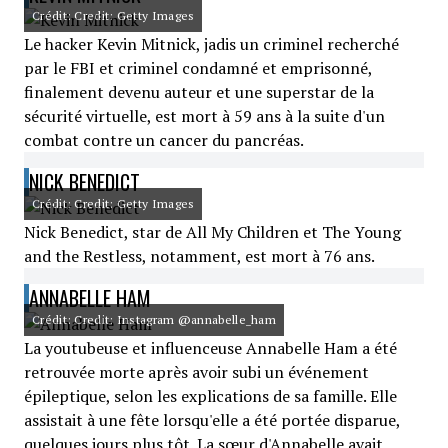
Crédit: Credit: Getty Images
Le hacker Kevin Mitnick, jadis un criminel recherché
par le FBI et criminel condamné et emprisonné,
finalement devenu auteur et une superstar de la
sécurité virtuelle, est mort à 59 ans à la suite d'un
combat contre un cancer du pancréas.
NICK BENEDICT
Crédit: Credit: Getty Images
Nick Benedict, star de All My Children et The Young
and the Restless, notamment, est mort à 76 ans.
ANNABELLE HAM
Crédit: Credit: Instagram @annabelle_ham
La youtubeuse et influenceuse Annabelle Ham a été
retrouvée morte après avoir subi un événement
épileptique, selon les explications de sa famille. Elle
assistait à une fête lorsqu'elle a été portée disparue,
quelques jours plus tôt. La sœur d'Annabelle avait