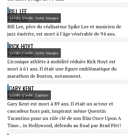
BILL LEE
Crédit: Credit: Getty Images
Bill Lee, père du réalisateur Spike Lee et musicien de
jazz émérite, est mort à l'âge vénérable de 94 ans.
RICK HOYT
Crédit: Credit: Getty Images
L'iconique athlète à mobilité réduite Rick Hoyt est
mort à 61 ans. Il était une figure emblématique du
marathon de Boston, notamment.
GARY KENT
Crédit: Credit: Capture
Gary Kent est mort à 89 ans. Il était un acteur et
cascadeur hors pair, inspirant même Quentin
Tarantino pour un rôle clé de son film Once Upon A
Time... in Hollywood, défendu au final par Brad Pitt!