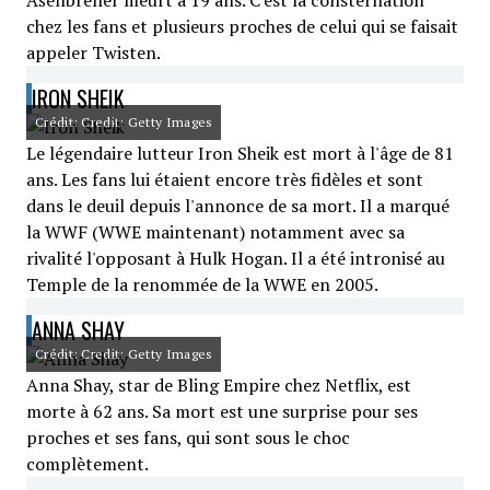
Ašenbrener meurt à 19 ans. C'est la consternation
chez les fans et plusieurs proches de celui qui se faisait
appeler Twisten.
IRON SHEIK
Crédit: Credit: Getty Images
Le légendaire lutteur Iron Sheik est mort à l'âge de 81
ans. Les fans lui étaient encore très fidèles et sont
dans le deuil depuis l'annonce de sa mort. Il a marqué
la WWF (WWE maintenant) notamment avec sa
rivalité l'opposant à Hulk Hogan. Il a été intronisé au
Temple de la renommée de la WWE en 2005.
ANNA SHAY
Crédit: Credit: Getty Images
Anna Shay, star de Bling Empire chez Netflix, est
morte à 62 ans. Sa mort est une surprise pour ses
proches et ses fans, qui sont sous le choc
complètement.