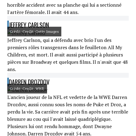
horrible accident avec sa planche qui lui a sectionné
l'artère fémorale. Il avait 44 ans.
JEFFREY CARLSON
Crédit: Credit: Getty Images
Jeffrey Carlson, qui a défendu avec brio l'un des
premiers rôles transgenres dans le feuilleton All My
Children, est mort. Il avait aussi participé à plusieurs
pièces sur Broadway et quelques films. Il n'avait que 48
ans.
DARREN DROZDOV
Crédit: Credit: WWE
L'ancien joueur de la NFL et vedette de la WWE Darren
Drozdov, aussi connu sous les noms de Puke et Droz, a
perdu la vie. Sa carrière avait pris fin après une terrible
blessure au cou qui l'avait laissé quadriplégique.
Plusieurs lui ont rendu hommage, dont Dwayne
Johnson. Darren Drozdov avait 54 ans.