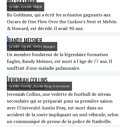
BO GOLDMAN
Crédit: Credit: IMDB
Bo Goldman, qui a écrit les scénarios gagnants aux
Oscars de One Flew Over the Cuckoo’s Nest et Melvin
& Howard, est décédé. Il avait 90 ans.
RANDY MEISNER
Crédit: Credit: Getty Images
Un membre fondateur de la légendaire formation
Eagles, Randy Meisner, est mort à l'âge de 77 ans. Il
souffrait d'une maladie pulmonaire.
JEREMIAH COLLINS
Crédit: Credit: Austin Peay Governors
Jeremiah Collins, une vedette de football de niveau
secondaire qui se préparait pour sa première saison
avec l'Université Austin Peay, est mort dans un
accident de la route impliquant un seul véhicule, selon
un communiqué de presse de la police de Nashville.