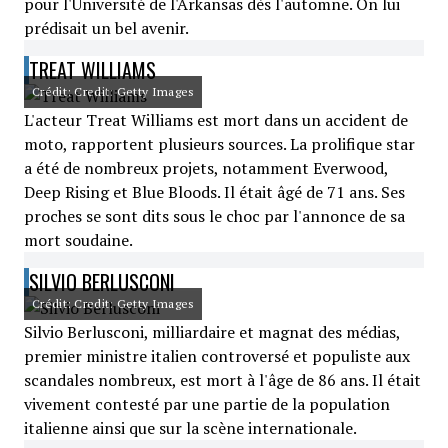
pour l'Université de l'Arkansas dès l'automne. On lui
prédisait un bel avenir.
TREAT WILLIAMS
Crédit: Credit: Getty Images
L'acteur Treat Williams est mort dans un accident de
moto, rapportent plusieurs sources. La prolifique star
a été de nombreux projets, notamment Everwood,
Deep Rising et Blue Bloods. Il était âgé de 71 ans. Ses
proches se sont dits sous le choc par l'annonce de sa
mort soudaine.
SILVIO BERLUSCONI
Crédit: Credit: Getty Images
Silvio Berlusconi, milliardaire et magnat des médias,
premier ministre italien controversé et populiste aux
scandales nombreux, est mort à l'âge de 86 ans. Il était
vivement contesté par une partie de la population
italienne ainsi que sur la scène internationale.