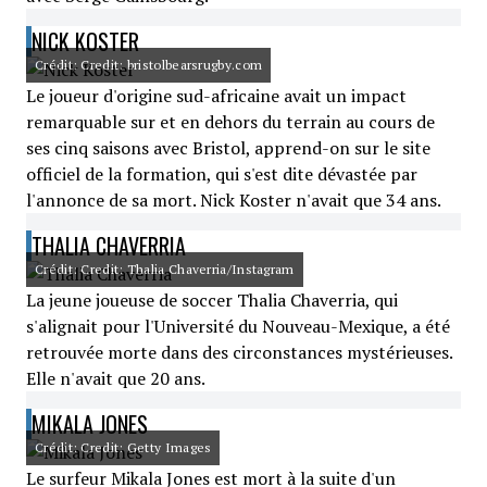
NICK KOSTER
Crédit: Credit: bristolbearsrugby.com
Le joueur d'origine sud-africaine avait un impact
remarquable sur et en dehors du terrain au cours de
ses cinq saisons avec Bristol, apprend-on sur le site
officiel de la formation, qui s'est dite dévastée par
l'annonce de sa mort. Nick Koster n'avait que 34 ans.
THALIA CHAVERRIA
Crédit: Credit: Thalia Chaverria/Instagram
La jeune joueuse de soccer Thalia Chaverria, qui
s'alignait pour l'Université du Nouveau-Mexique, a été
retrouvée morte dans des circonstances mystérieuses.
Elle n'avait que 20 ans.
MIKALA JONES
Crédit: Credit: Getty Images
Le surfeur Mikala Jones est mort à la suite d'un