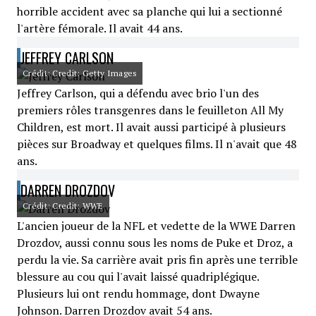
horrible accident avec sa planche qui lui a sectionné
l'artère fémorale. Il avait 44 ans.
JEFFREY CARLSON
Crédit: Credit: Getty Images
Jeffrey Carlson, qui a défendu avec brio l'un des
premiers rôles transgenres dans le feuilleton All My
Children, est mort. Il avait aussi participé à plusieurs
pièces sur Broadway et quelques films. Il n'avait que 48
ans.
DARREN DROZDOV
Crédit: Credit: WWE
L'ancien joueur de la NFL et vedette de la WWE Darren
Drozdov, aussi connu sous les noms de Puke et Droz, a
perdu la vie. Sa carrière avait pris fin après une terrible
blessure au cou qui l'avait laissé quadriplégique.
Plusieurs lui ont rendu hommage, dont Dwayne
Johnson. Darren Drozdov avait 54 ans.