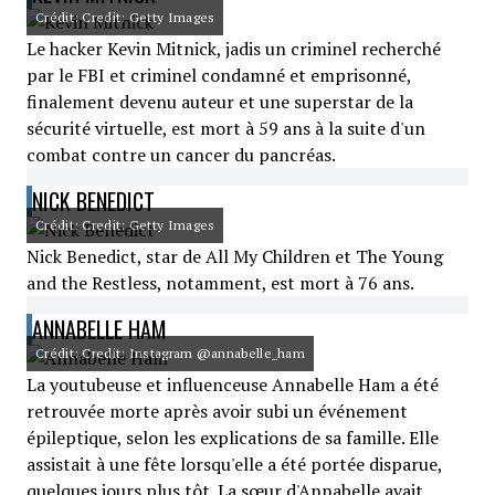
Crédit: Credit: Getty Images
Le hacker Kevin Mitnick, jadis un criminel recherché
par le FBI et criminel condamné et emprisonné,
finalement devenu auteur et une superstar de la
sécurité virtuelle, est mort à 59 ans à la suite d'un
combat contre un cancer du pancréas.
NICK BENEDICT
Crédit: Credit: Getty Images
Nick Benedict, star de All My Children et The Young
and the Restless, notamment, est mort à 76 ans.
ANNABELLE HAM
Crédit: Credit: Instagram @annabelle_ham
La youtubeuse et influenceuse Annabelle Ham a été
retrouvée morte après avoir subi un événement
épileptique, selon les explications de sa famille. Elle
assistait à une fête lorsqu'elle a été portée disparue,
quelques jours plus tôt. La sœur d'Annabelle avait