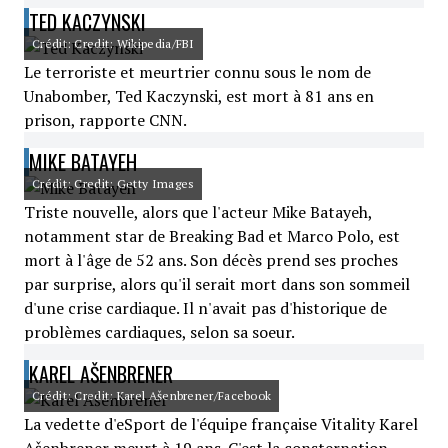
TED KACZYNSKI
Crédit: Credit: Wikipedia/FBI
Le terroriste et meurtrier connu sous le nom de
Unabomber, Ted Kaczynski, est mort à 81 ans en
prison, rapporte CNN.
MIKE BATAYEH
Crédit: Credit: Getty Images
Triste nouvelle, alors que l'acteur Mike Batayeh,
notamment star de Breaking Bad et Marco Polo, est
mort à l'âge de 52 ans. Son décès prend ses proches
par surprise, alors qu'il serait mort dans son sommeil
d'une crise cardiaque. Il n'avait pas d'historique de
problèmes cardiaques, selon sa soeur.
KAREL AŠENBRENER
Crédit: Credit: Karel Ašenbrener/Facebook
La vedette d'eSport de l'équipe française Vitality Karel