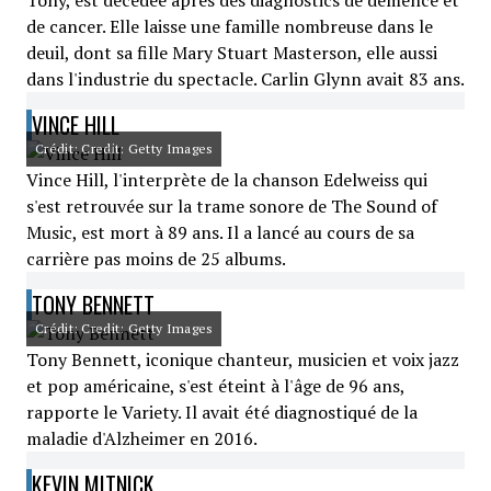
Tony, est décédée après des diagnostics de démence et
de cancer. Elle laisse une famille nombreuse dans le
deuil, dont sa fille Mary Stuart Masterson, elle aussi
dans l'industrie du spectacle. Carlin Glynn avait 83 ans.
VINCE HILL
Crédit: Credit: Getty Images
Vince Hill, l'interprète de la chanson Edelweiss qui
s'est retrouvée sur la trame sonore de The Sound of
Music, est mort à 89 ans. Il a lancé au cours de sa
carrière pas moins de 25 albums.
TONY BENNETT
Crédit: Credit: Getty Images
Tony Bennett, iconique chanteur, musicien et voix jazz
et pop américaine, s'est éteint à l'âge de 96 ans,
rapporte le Variety. Il avait été diagnostiqué de la
maladie d'Alzheimer en 2016.
KEVIN MITNICK