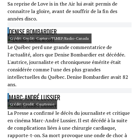
Sa reprise de Love is in the Air lui avait permis de
connaître la gloire, avant de souffrir de la fin des
années disco.
DENISE BOMBARDIER
Crédit: Credit: Capture/TLMEP/Radio-Canada
Le Québec perd une grande commentatrice de
l'actualité, alors que Denise Bombardier est décédée.
L'autrice, journaliste et chroniqueuse émérite était
considérée comme l'une des plus grandes
intellectuelles du Québec. Denise Bombardier avait 82
ans.
MARC-ANDRÉ LUSSIER
Crédit: Credit: Courtoisie
La Presse a confirmé le décès du journaliste et critique
en cinéma Marc-André Lussier. Il est décédé à la suite
de complications liées à une chirurgie cardiaque,
rapporte-t-on. Sa mort provoque une onde de choc à