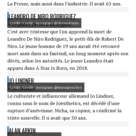
La Presse, mais aussi dans l'industrie. Il avait 63 ans.
LEANDRO DE NIRO RODRIGUEZ
Crédit: Credit: Instagram @drenadeniro
C'est avec tristesse que l'on apprend la mort de
Leandro De Niro Rodriguez, le petit-fils de Robert De
Niro. Le jeune homme de 19 ans aurait été retrouvé
mort assis dans un fauteuil, un long moment après son
décès, selon les autorités. Le jeune Leandro était
apparu dans A Star Is Born, en 2018.
JO LINDNER
Crédit: Credit: Instagram @immapeaches
Le culturiste et influenceur allemand Jo Lindner,
connu sous le nom de Joesthetics, est décédé d’une
rupture d’anévrisme. Nicha, sa copine, a confirmé la
triste nouvelle. Il n'avait que 30 ans.
ALAN ARKIN