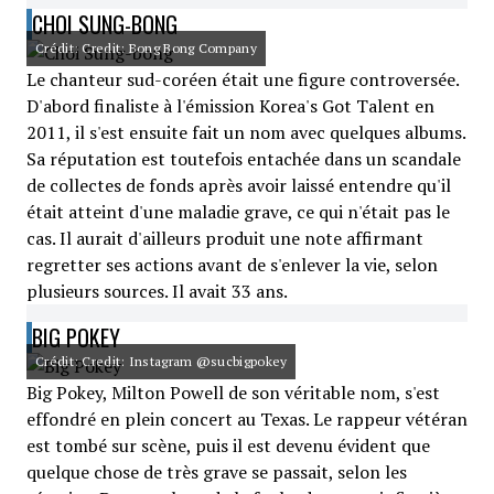
CHOI SUNG-BONG
Crédit: Credit: Bong Bong Company
Le chanteur sud-coréen était une figure controversée.
D'abord finaliste à l'émission Korea's Got Talent en
2011, il s'est ensuite fait un nom avec quelques albums.
Sa réputation est toutefois entachée dans un scandale
de collectes de fonds après avoir laissé entendre qu'il
était atteint d'une maladie grave, ce qui n'était pas le
cas. Il aurait d'ailleurs produit une note affirmant
regretter ses actions avant de s'enlever la vie, selon
plusieurs sources. Il avait 33 ans.
BIG POKEY
Crédit: Credit: Instagram @sucbigpokey
Big Pokey, Milton Powell de son véritable nom, s'est
effondré en plein concert au Texas. Le rappeur vétéran
est tombé sur scène, puis il est devenu évident que
quelque chose de très grave se passait, selon les