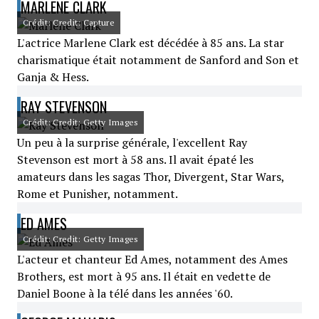
MARLENE CLARK
Crédit: Credit: Capture
L'actrice Marlene Clark est décédée à 85 ans. La star
charismatique était notamment de Sanford and Son et
Ganja & Hess.
RAY STEVENSON
Crédit: Credit: Getty Images
Un peu à la surprise générale, l'excellent Ray
Stevenson est mort à 58 ans. Il avait épaté les
amateurs dans les sagas Thor, Divergent, Star Wars,
Rome et Punisher, notamment.
ED AMES
Crédit: Credit: Getty Images
L'acteur et chanteur Ed Ames, notamment des Ames
Brothers, est mort à 95 ans. Il était en vedette de
Daniel Boone à la télé dans les années '60.