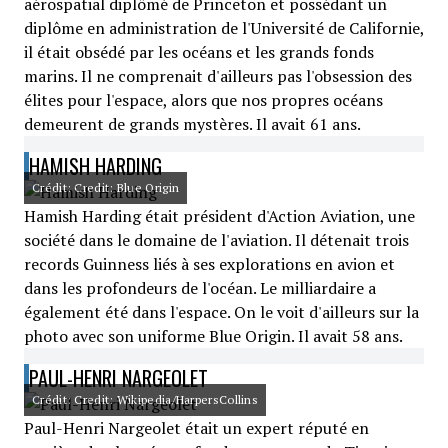
aérospatial diplômé de Princeton et possédant un
diplôme en administration de l'Université de Californie,
il était obsédé par les océans et les grands fonds
marins. Il ne comprenait d'ailleurs pas l'obsession des
élites pour l'espace, alors que nos propres océans
demeurent de grands mystères. Il avait 61 ans.
HAMISH HARDING
Crédit: Credit: Blue Origin
Hamish Harding était président d'Action Aviation, une
société dans le domaine de l'aviation. Il détenait trois
records Guinness liés à ses explorations en avion et
dans les profondeurs de l'océan. Le milliardaire a
également été dans l'espace. On le voit d'ailleurs sur la
photo avec son uniforme Blue Origin. Il avait 58 ans.
PAUL-HENRI NARGEOLET
Crédit: Credit: Wikipedia/HarpersCollins
Paul-Henri Nargeolet était un expert réputé en