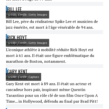
BILL LEE
Crédit: Credit: Getty Images
Bill Lee, père du réalisateur Spike Lee et musicien de
jazz émérite, est mort à l'âge vénérable de 94 ans.
RICK HOYT
Crédit: Credit: Getty Images
L'iconique athlète à mobilité réduite Rick Hoyt est
mort à 61 ans. Il était une figure emblématique du
marathon de Boston, notamment.
GARY KENT
Crédit: Credit: Capture
Gary Kent est mort à 89 ans. Il était un acteur et
cascadeur hors pair, inspirant même Quentin
Tarantino pour un rôle clé de son film Once Upon A
Time... in Hollywood, défendu au final par Brad Pitt!