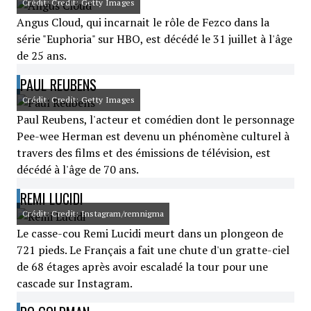
Crédit: Credit: Getty Images
Angus Cloud, qui incarnait le rôle de Fezco dans la
série "Euphoria" sur HBO, est décédé le 31 juillet à l'âge
de 25 ans.
PAUL REUBENS
Crédit: Credit: Getty Images
Paul Reubens, l'acteur et comédien dont le personnage
Pee-wee Herman est devenu un phénomène culturel à
travers des films et des émissions de télévision, est
décédé à l'âge de 70 ans.
REMI LUCIDI
Crédit: Credit: Instagram/remnigma
Le casse-cou Remi Lucidi meurt dans un plongeon de
721 pieds. Le Français a fait une chute d'un gratte-ciel
de 68 étages après avoir escaladé la tour pour une
cascade sur Instagram.