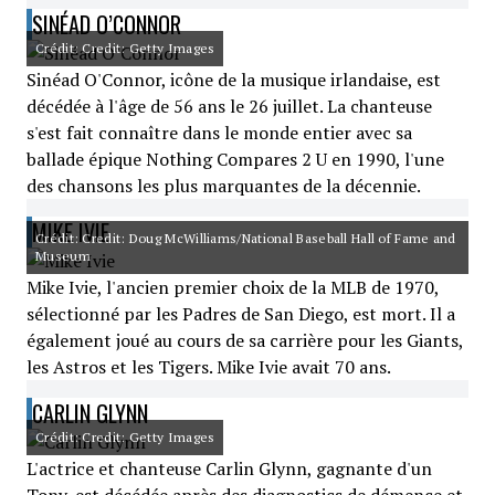
SINÉAD O’CONNOR
Crédit: Credit: Getty Images
Sinéad O'Connor, icône de la musique irlandaise, est
décédée à l'âge de 56 ans le 26 juillet. La chanteuse
s'est fait connaître dans le monde entier avec sa
ballade épique Nothing Compares 2 U en 1990, l'une
des chansons les plus marquantes de la décennie.
MIKE IVIE
Crédit: Credit: Doug McWilliams/National Baseball Hall of Fame and
Museum
Mike Ivie, l'ancien premier choix de la MLB de 1970,
sélectionné par les Padres de San Diego, est mort. Il a
également joué au cours de sa carrière pour les Giants,
les Astros et les Tigers. Mike Ivie avait 70 ans.
CARLIN GLYNN
Crédit: Credit: Getty Images
L'actrice et chanteuse Carlin Glynn, gagnante d'un