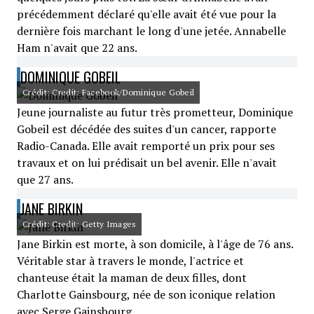
précédemment déclaré qu'elle avait été vue pour la
dernière fois marchant le long d'une jetée. Annabelle
Ham n'avait que 22 ans.
DOMINIQUE GOBEIL
Crédit: Credit: Facebook/Dominique Gobeil
Jeune journaliste au futur très prometteur, Dominique
Gobeil est décédée des suites d'un cancer, rapporte
Radio-Canada. Elle avait remporté un prix pour ses
travaux et on lui prédisait un bel avenir. Elle n'avait
que 27 ans.
JANE BIRKIN
Crédit: Credit: Getty Images
Jane Birkin est morte, à son domicile, à l'âge de 76 ans.
Véritable star à travers le monde, l'actrice et
chanteuse était la maman de deux filles, dont
Charlotte Gainsbourg, née de son iconique relation
avec Serge Gainsbourg.