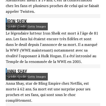
Ašenbrener meurt à 19 ans. C'est la consternation
chez les fans et plusieurs proches de celui qui se faisait
appeler Twisten.
IRON SHEIK
Crédit: Credit: Getty Images
Le légendaire lutteur Iron Sheik est mort à l'âge de 81
ans. Les fans lui étaient encore très fidèles et sont
dans le deuil depuis l'annonce de sa mort. Il a marqué
la WWF (WWE maintenant) notamment avec sa
rivalité l'opposant à Hulk Hogan. Il a été intronisé au
Temple de la renommée de la WWE en 2005.
ANNA SHAY
Crédit: Credit: Getty Images
Anna Shay, star de Bling Empire chez Netflix, est
morte à 62 ans. Sa mort est une surprise pour ses
proches et ses fans, qui sont sous le choc
complètement.