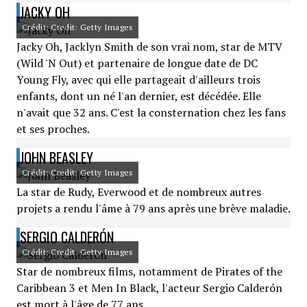
JACKY OH
Crédit: Credit: Getty Images
Jacky Oh, Jacklyn Smith de son vrai nom, star de MTV
(Wild 'N Out) et partenaire de longue date de DC
Young Fly, avec qui elle partageait d'ailleurs trois
enfants, dont un né l'an dernier, est décédée. Elle
n'avait que 32 ans. C'est la consternation chez les fans
et ses proches.
JOHN BEASLEY
Crédit: Credit: Getty Images
La star de Rudy, Everwood et de nombreux autres
projets a rendu l'âme à 79 ans après une brève maladie.
SERGIO CALDERÓN
Crédit: Credit: Getty Images
Star de nombreux films, notamment de Pirates of the
Caribbean 3 et Men In Black, l'acteur Sergio Calderón
est mort à l'âge de 77 ans.