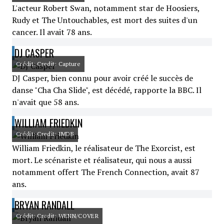
L'acteur Robert Swan, notamment star de Hoosiers,
Rudy et The Untouchables, est mort des suites d'un
cancer. Il avait 78 ans.
DJ CASPER
Crédit: Credit: Capture
DJ Casper, bien connu pour avoir créé le succès de
danse "Cha Cha Slide", est décédé, rapporte la BBC. Il
n'avait que 58 ans.
WILLIAM FRIEDKIN
Crédit: Credit: IMDB
William Friedkin, le réalisateur de The Exorcist, est
mort. Le scénariste et réalisateur, qui nous a aussi
notamment offert The French Connection, avait 87
ans.
BRYAN RANDALL
Crédit: Credit: WENN/COVER