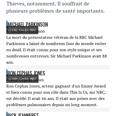
Thieves, notamment. Il souffrait de
plusieurs problèmes de santé importants.
MICHAEL PARKINSON
Crédit: Credit: BBC
La mort du présentateur vétéran de la BBC Michael
Parkinson a laissé de nombreux fans du monde entier
en deuil. Il était connu pour son style unique et ses
nombreuses entrevues. Sir Michael Parkinson avait 88
ans.
RON CEPHAS JONES
Crédit: Credit: NBC
Ron Cephas Jones, acteur gagnant d'un Emmy Award
et bien connu pour son rôle dans This Is Us, sur NBC,
est décédé. Il avait 66 ans. Il était aux prises avec des
problèmes pulmonaires depuis un long moment.
RICK JEANNERET