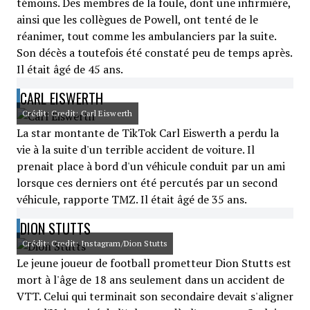
témoins. Des membres de la foule, dont une infirmière,
ainsi que les collègues de Powell, ont tenté de le
réanimer, tout comme les ambulanciers par la suite.
Son décès a toutefois été constaté peu de temps après.
Il était âgé de 45 ans.
CARL EISWERTH
Crédit: Credit: Carl Eiswerth
La star montante de TikTok Carl Eiswerth a perdu la
vie à la suite d'un terrible accident de voiture. Il
prenait place à bord d'un véhicule conduit par un ami
lorsque ces derniers ont été percutés par un second
véhicule, rapporte TMZ. Il était âgé de 35 ans.
DION STUTTS
Crédit: Credit: Instagram/Dion Stutts
Le jeune joueur de football prometteur Dion Stutts est
mort à l'âge de 18 ans seulement dans un accident de
VTT. Celui qui terminait son secondaire devait s'aligner