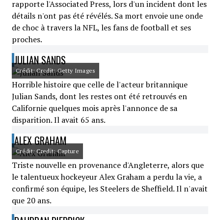
rapporte l'Associated Press, lors d'un incident dont les
détails n'ont pas été révélés. Sa mort envoie une onde
de choc à travers la NFL, les fans de football et ses
proches.
JULIAN SANDS
Crédit: Credit: Getty Images
Horrible histoire que celle de l'acteur britannique
Julian Sands, dont les restes ont été retrouvés en
Californie quelques mois après l'annonce de sa
disparition. Il avait 65 ans.
ALEX GRAHAM
Crédit: Credit: Capture
Triste nouvelle en provenance d'Angleterre, alors que
le talentueux hockeyeur Alex Graham a perdu la vie, a
confirmé son équipe, les Steelers de Sheffield. Il n'avait
que 20 ans.