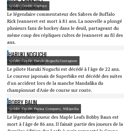
Crédit: Credit: Capture
Le légendaire commentateur des Sabres de Buffalo
Rick Jeanneret est mort à 81 ans. La nouvelle a plongé
plusieurs fans de hockey dans le deuil, partageant du
même coup des répliques cultes de Jeanneret au fil des
ans.
HARUKI NOGUCHI
Crédit: Credit: Haruki Noguchi/Instagram
Le pilote Haruki Noguchi est décédé à l'âge de 22 ans.
Le coureur japonais de Superbike est décédé des suites
d'un accident lors de la manche Mandalika du
championnat d'Asie de course sur route.
BOBBY BAUN
Crédit: Credit: Purina Company, Wikipedia
Le légendaire joueur des Maple Leafs Bobby Baun est
mort à l'âge de 86 ans. Il faisait partie des joueurs de la