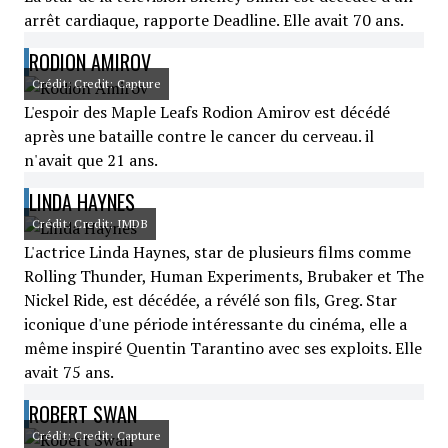
arrêt cardiaque, rapporte Deadline. Elle avait 70 ans.
RODION AMIROV
Crédit: Credit: Capture
L'espoir des Maple Leafs Rodion Amirov est décédé
après une bataille contre le cancer du cerveau. il
n'avait que 21 ans.
LINDA HAYNES
Crédit: Credit: IMDB
L'actrice Linda Haynes, star de plusieurs films comme
Rolling Thunder, Human Experiments, Brubaker et The
Nickel Ride, est décédée, a révélé son fils, Greg. Star
iconique d'une période intéressante du cinéma, elle a
même inspiré Quentin Tarantino avec ses exploits. Elle
avait 75 ans.
ROBERT SWAN
Crédit: Credit: Capture