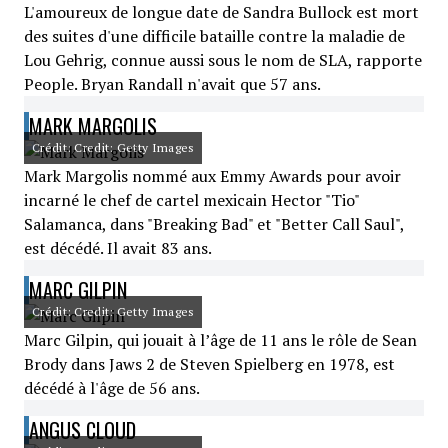
L'amoureux de longue date de Sandra Bullock est mort
des suites d'une difficile bataille contre la maladie de
Lou Gehrig, connue aussi sous le nom de SLA, rapporte
People. Bryan Randall n'avait que 57 ans.
MARK MARGOLIS
Crédit: Credit: Getty Images
Mark Margolis nommé aux Emmy Awards pour avoir
incarné le chef de cartel mexicain Hector "Tio"
Salamanca, dans "Breaking Bad" et "Better Call Saul",
est décédé. Il avait 83 ans.
MARC GILPIN
Crédit: Credit: Getty Images
Marc Gilpin, qui jouait à l’âge de 11 ans le rôle de Sean
Brody dans Jaws 2 de Steven Spielberg en 1978, est
décédé à l'âge de 56 ans.
ANGUS CLOUD