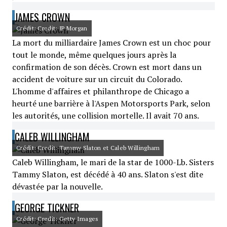
JAMES CROWN
Crédit: Credit: JP Morgan
La mort du milliardaire James Crown est un choc pour
tout le monde, même quelques jours après la
confirmation de son décès. Crown est mort dans un
accident de voiture sur un circuit du Colorado.
L'homme d'affaires et philanthrope de Chicago a
heurté une barrière à l'Aspen Motorsports Park, selon
les autorités, une collision mortelle. Il avait 70 ans.
CALEB WILLINGHAM
Crédit: Credit: Tammy Slaton et Caleb Willingham
Caleb Willingham, le mari de la star de 1000-Lb. Sisters
Tammy Slaton, est décédé à 40 ans. Slaton s'est dite
dévastée par la nouvelle.
GEORGE TICKNER
Crédit: Credit: Getty Images