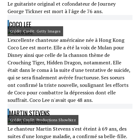
Le guitariste original et cofondateur de Journey
George Tickner est mort à l'âge de 76 ans.
COCO LEE
Crédit: Credit: Getty Images
L'excellente chanteuse américaine née à Hong Kong
Coco Lee est morte. Elle a été la voix de Mulan pour
Disney ainsi que celle de la chanson thème de
Crouching Tiger, Hidden Dragon, notamment. Elle
était dans le coma à la suite d'une tentative de suicide,
qui se sera finalement avérée fructueuse. Ses soeurs
ont confirmé la triste nouvelle, soulignant les efforts
de Coco pour combattre la dépression dont elle
souffrait. Coco Lee n'avait que 48 ans.
MARTIN STEVENS
Crédit: Credit: Productions Showbizz
Le chanteur Martin Stevens s'est éteint à 69 ans, des
suites d'une longue maladie, a confirmé sa belle-fille.