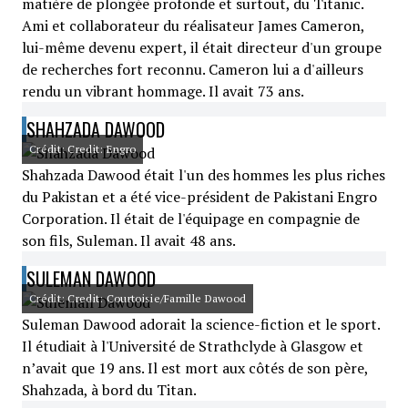
matière de plongée profonde et surtout, du Titanic.
Ami et collaborateur du réalisateur James Cameron,
lui-même devenu expert, il était directeur d'un groupe
de recherches fort reconnu. Cameron lui a d'ailleurs
rendu un vibrant hommage. Il avait 73 ans.
SHAHZADA DAWOOD
Crédit: Credit: Engro
Shahzada Dawood était l'un des hommes les plus riches
du Pakistan et a été vice-président de Pakistani Engro
Corporation. Il était de l'équipage en compagnie de
son fils, Suleman. Il avait 48 ans.
SULEMAN DAWOOD
Crédit: Credit: Courtoisie/Famille Dawood
Suleman Dawood adorait la science-fiction et le sport.
Il étudiait à l'Université de Strathclyde à Glasgow et
n’avait que 19 ans. Il est mort aux côtés de son père,
Shahzada, à bord du Titan.