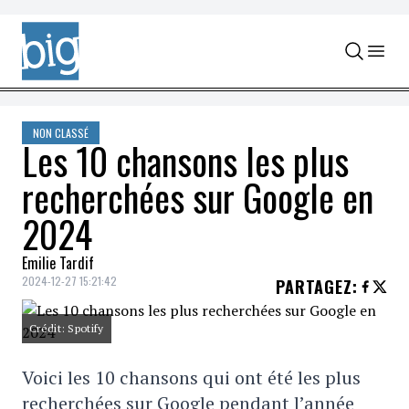
Skip to content
NON CLASSÉ
Les 10 chansons les plus
recherchées sur Google en
2024
Emilie Tardif
2024-12-27 15:21:42
PARTAGEZ
:
Crédit: Spotify
Voici les 10 chansons qui ont été les plus
recherchées sur Google pendant l’année