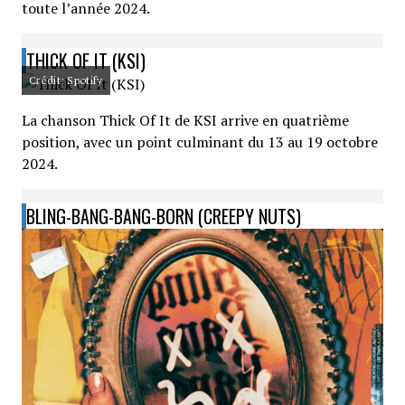
toute l’année 2024.
THICK OF IT (KSI)
Crédit: Spotify
La chanson Thick Of It de KSI arrive en quatrième
position, avec un point culminant du 13 au 19 octobre
2024.
BLING-BANG-BANG-BORN (CREEPY NUTS)