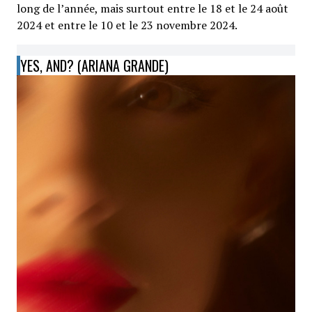
long de l’année, mais surtout entre le 18 et le 24 août
2024 et entre le 10 et le 23 novembre 2024.
YES, AND? (ARIANA GRANDE)