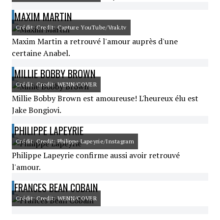
MAXIM MARTIN
Crédit: Credit: Capture YouTube/Vrak.tv
Maxim Martin a retrouvé l'amour auprès d'une
certaine Anabel.
MILLIE BOBBY BROWN
Crédit: Credit: WENN/COVER
Millie Bobby Brown est amoureuse! L'heureux élu est
Jake Bongiovi.
PHILIPPE LAPEYRIE
Crédit: Credit: Philippe Lapeyrie/Instagram
Philippe Lapeyrie confirme aussi avoir retrouvé
l'amour.
FRANCES BEAN COBAIN
Crédit: Credit: WENN/COVER