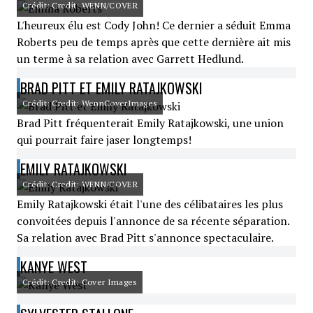
Crédit: Credit: WENN/COVER
L'heureux élu est Cody John! Ce dernier a séduit Emma
Roberts peu de temps après que cette dernière ait mis
un terme à sa relation avec Garrett Hedlund.
BRAD PITT ET EMILY RATAJKOWSKI
Crédit: Credit: WennCoverImages
Brad Pitt fréquenterait Emily Ratajkowski, une union
qui pourrait faire jaser longtemps!
EMILY RATAJKOWSKI
Crédit: Credit: WENN/COVER
Emily Ratajkowski était l'une des célibataires les plus
convoitées depuis l'annonce de sa récente séparation.
Sa relation avec Brad Pitt s'annonce spectaculaire.
KANYE WEST
Crédit: Credit: Cover Images