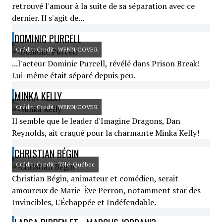
retrouvé l'amour à la suite de sa séparation avec ce
dernier. Il s'agit de...
DOMINIC PURCELL
Crédit: Credit: WENN/COVER
...l'acteur Dominic Purcell, révélé dans Prison Break!
Lui-même était séparé depuis peu.
MINKA KELLY
Crédit: Credit: WENN/COVER
Il semble que le leader d'Imagine Dragons, Dan
Reynolds, ait craqué pour la charmante Minka Kelly!
CHRISTIAN BÉGIN
Crédit: Credit: Télé-Québec
Christian Bégin, animateur et comédien, serait
amoureux de Marie-Ève Perron, notamment star des
Invincibles, L'Échappée et Indéfendable.