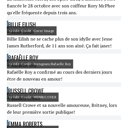
fiancée le 28 octobre avec son coiffeur Rory McPhee
qu'elle fréquente depuis trois ans.
BILLIE EILISH
Crédit: Credit: Cover Image
Billie Eilish ne se cache plus de son idylle avec Jesse
James Rutherford, de 11 ans son aîné. Ça fait jaser!
RAFAËLLE ROY
Crédit: Credit: Instagram/Rafaelle Roy
Rafaëlle Roy a confirmé au cours des derniers jours
être de nouveau en amour!
RUSSELL CROWE
Crédit: Credit: WENN/COVER
Russell Crowe et sa nouvelle amoureuse, Britney, lors
de leur première sortie publique!
EMMA ROBERTS