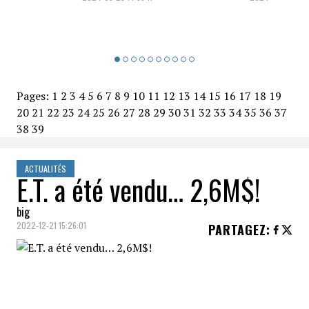
Pages:
1
2
3
4
5
6
7
8
9
10
11
12
13
14
15
16
17
18
19
20
21
22
23
24
25
26
27
28
29
30
31
32
33
34
35
36
37
38
39
ACTUALITÉS
E.T. a été vendu… 2,6M$!
big
2022-12-21 15:26:01
PARTAGEZ
:
Lors de l'événement
Icônes et Idoles
de
Julien's Auctions
,
E.T. l'extra-terrestre
(la