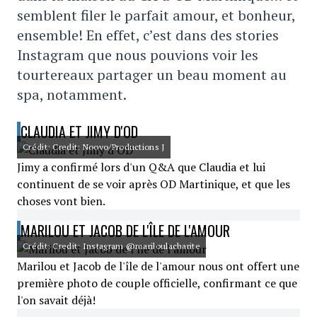
semblent filer le parfait amour, et bonheur,
ensemble! En effet, c’est dans des stories
Instagram que nous pouvions voir les
tourtereaux partager un beau moment au
spa, notamment.
CLAUDIA ET JIMY D'OD
Crédit: Credit: Noovo/Productions J
Jimy a confirmé lors d'un Q&A que Claudia et lui
continuent de se voir après OD Martinique, et que les
choses vont bien.
MARILOU ET JACOB DE L'ÎLE DE L'AMOUR
Crédit: Credit: Instagram @mariloulacharite
Marilou et Jacob de l'île de l'amour nous ont offert une
première photo de couple officielle, confirmant ce que
l'on savait déjà!