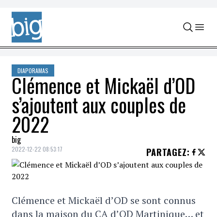
Skip to content
DIAPORAMAS
Clémence et Mickaël d’OD
s’ajoutent aux couples de
2022
big
2022-12-22 08:53:17
PARTAGEZ
:
Clémence et Mickaël d’OD se sont connus
dans la maison du CA d’OD Martinique… et