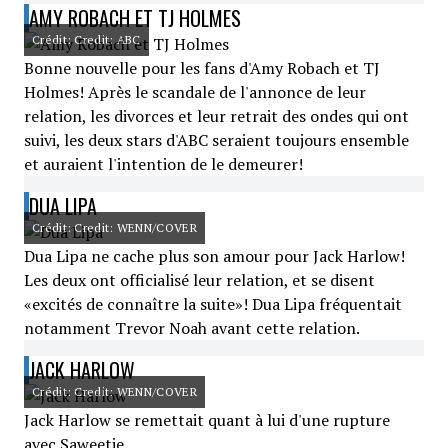
AMY ROBACH ET TJ HOLMES
Crédit: Credit: ABC
Bonne nouvelle pour les fans d'Amy Robach et TJ
Holmes! Après le scandale de l'annonce de leur
relation, les divorces et leur retrait des ondes qui ont
suivi, les deux stars d'ABC seraient toujours ensemble
et auraient l'intention de le demeurer!
DUA LIPA
Crédit: Credit: WENN/COVER
Dua Lipa ne cache plus son amour pour Jack Harlow!
Les deux ont officialisé leur relation, et se disent
«excités de connaître la suite»! Dua Lipa fréquentait
notamment Trevor Noah avant cette relation.
JACK HARLOW
Crédit: Credit: WENN/COVER
Jack Harlow se remettait quant à lui d'une rupture
avec Saweetie.