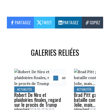
PARTAGEZ
TWEET
PARTAGEZ
COPIEZ
GALERIES RELIÉES
ACTUALITÉS
ACTUALITÉS
Robert De Niro et
Brad Pitt gagne un
plaidoiries finales, regard
bataille contre Ang
sur le procès de Trump
Jolie, mais…
2024-05-28 14:55:11
2024-05-26 16:5
mbouchard
mbouchard