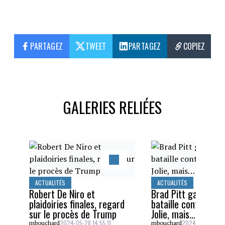
PARTAGEZ
TWEET
PARTAGEZ
COPIEZ
GALERIES RELIÉES
ACTUALITÉS
ACTUALITÉS
Robert De Niro et
Brad Pitt gagne un
plaidoiries finales, regard
bataille contre Ang
sur le procès de Trump
Jolie, mais…
2024-05-28 14:55:11
2024-05-26 16:5
mbouchard
mbouchard