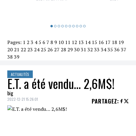
Pages:
1
2
3
4
5
6
7
8
9
10
11
12
13
14
15
16
17
18
19
20
21
22
23
24
25
26
27
28
29
30
31
32
33
34
35
36
37
38
39
ACTUALITÉS
E.T. a été vendu… 2,6M$!
big
2022-12-21 15:26:01
PARTAGEZ
:
Lors de l'événement
Icônes et Idoles
de
Julien's Auctions
,
E.T. l'extra-terrestre
(la