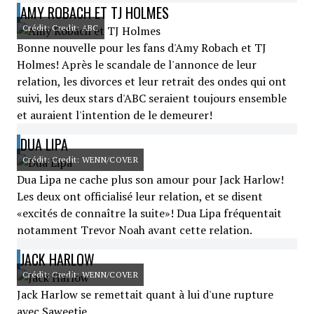
AMY ROBACH ET TJ HOLMES
Crédit: Credit: ABC
Bonne nouvelle pour les fans d'Amy Robach et TJ
Holmes! Après le scandale de l'annonce de leur
relation, les divorces et leur retrait des ondes qui ont
suivi, les deux stars d'ABC seraient toujours ensemble
et auraient l'intention de le demeurer!
DUA LIPA
Crédit: Credit: WENN/COVER
Dua Lipa ne cache plus son amour pour Jack Harlow!
Les deux ont officialisé leur relation, et se disent
«excités de connaître la suite»! Dua Lipa fréquentait
notamment Trevor Noah avant cette relation.
JACK HARLOW
Crédit: Credit: WENN/COVER
Jack Harlow se remettait quant à lui d'une rupture
avec Saweetie.