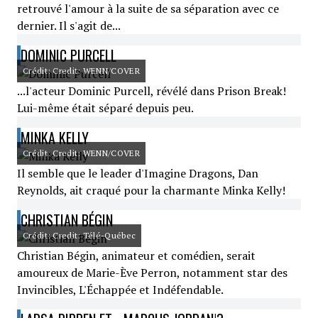
retrouvé l'amour à la suite de sa séparation avec ce
dernier. Il s'agit de...
DOMINIC PURCELL
Crédit: Credit: WENN/COVER
...l'acteur Dominic Purcell, révélé dans Prison Break!
Lui-même était séparé depuis peu.
MINKA KELLY
Crédit: Credit: WENN/COVER
Il semble que le leader d'Imagine Dragons, Dan
Reynolds, ait craqué pour la charmante Minka Kelly!
CHRISTIAN BÉGIN
Crédit: Credit: Télé-Québec
Christian Bégin, animateur et comédien, serait
amoureux de Marie-Ève Perron, notamment star des
Invincibles, L'Échappée et Indéfendable.