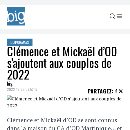
Skip to content
DIAPORAMAS
Clémence et Mickaël d’OD
s’ajoutent aux couples de
2022
big
2022-12-22 08:53:17
PARTAGEZ
:
Clémence et Mickaël d’OD se sont connus
dans la maison du CA d’OD Martinique… et