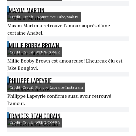
MAXIM MARTIN
Crédit: Credit: Capture YouTube/Vrak.tv
Maxim Martin a retrouvé l'amour auprès d'une
certaine Anabel.
MILLIE BOBBY BROWN
Crédit: Credit: WENN/COVER
Millie Bobby Brown est amoureuse! L'heureux élu est
Jake Bongiovi.
PHILIPPE LAPEYRIE
Crédit: Credit: Philippe Lapeyrie/Instagram
Philippe Lapeyrie confirme aussi avoir retrouvé
l'amour.
FRANCES BEAN COBAIN
Crédit: Credit: WENN/COVER