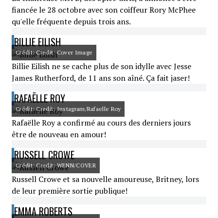
fiancée le 28 octobre avec son coiffeur Rory McPhee
qu'elle fréquente depuis trois ans.
BILLIE EILISH
Crédit: Credit: Cover Image
Billie Eilish ne se cache plus de son idylle avec Jesse
James Rutherford, de 11 ans son aîné. Ça fait jaser!
RAFAËLLE ROY
Crédit: Credit: Instagram/Rafaelle Roy
Rafaëlle Roy a confirmé au cours des derniers jours
être de nouveau en amour!
RUSSELL CROWE
Crédit: Credit: WENN/COVER
Russell Crowe et sa nouvelle amoureuse, Britney, lors
de leur première sortie publique!
EMMA ROBERTS