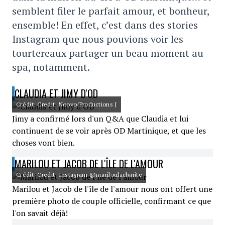
semblent filer le parfait amour, et bonheur,
ensemble! En effet, c’est dans des stories
Instagram que nous pouvions voir les
tourtereaux partager un beau moment au
spa, notamment.
CLAUDIA ET JIMY D'OD
Crédit: Credit: Noovo/Productions J
Jimy a confirmé lors d'un Q&A que Claudia et lui
continuent de se voir après OD Martinique, et que les
choses vont bien.
MARILOU ET JACOB DE L'ÎLE DE L'AMOUR
Crédit: Credit: Instagram @mariloulacharite
Marilou et Jacob de l'île de l'amour nous ont offert une
première photo de couple officielle, confirmant ce que
l'on savait déjà!