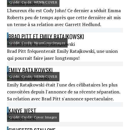
Crédit: Credit: WENN/COVER
L'heureux élu est Cody John! Ce dernier a séduit Emma
Roberts peu de temps après que cette dernière ait mis
un terme à sa relation avec Garrett Hedlund.
BRAD PITT ET EMILY RATAJKOWSKI
Crédit: Credit: WennCoverImages
Brad Pitt fréquenterait Emily Ratajkowski, une union
qui pourrait faire jaser longtemps!
EMILY RATAJKOWSKI
Crédit: Credit: WENN/COVER
Emily Ratajkowski était l'une des célibataires les plus
convoitées depuis l'annonce de sa récente séparation.
Sa relation avec Brad Pitt s'annonce spectaculaire.
KANYE WEST
Crédit: Credit: Cover Images