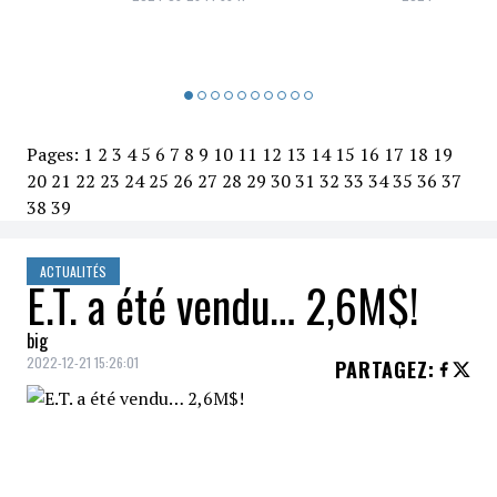
Pages:
1
2
3
4
5
6
7
8
9
10
11
12
13
14
15
16
17
18
19
20
21
22
23
24
25
26
27
28
29
30
31
32
33
34
35
36
37
38
39
ACTUALITÉS
E.T. a été vendu… 2,6M$!
big
2022-12-21 15:26:01
PARTAGEZ
:
Lors de l'événement
Icônes et Idoles
de
Julien's Auctions
,
E.T. l'extra-terrestre
(la