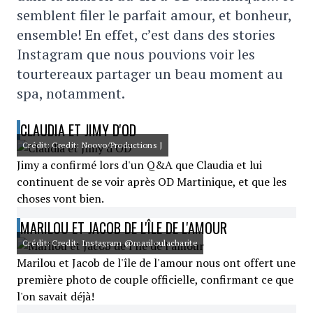
semblent filer le parfait amour, et bonheur,
ensemble! En effet, c’est dans des stories
Instagram que nous pouvions voir les
tourtereaux partager un beau moment au
spa, notamment.
CLAUDIA ET JIMY D'OD
Crédit: Credit: Noovo/Productions J
Jimy a confirmé lors d'un Q&A que Claudia et lui
continuent de se voir après OD Martinique, et que les
choses vont bien.
MARILOU ET JACOB DE L'ÎLE DE L'AMOUR
Crédit: Credit: Instagram @mariloulacharite
Marilou et Jacob de l'île de l'amour nous ont offert une
première photo de couple officielle, confirmant ce que
l'on savait déjà!