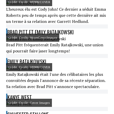
Crédit: Credit: WENN/COVER
L'heureux élu est Cody John! Ce dernier a séduit Emma
Roberts peu de temps après que cette dernière ait mis
un terme à sa relation avec Garrett Hedlund.
BRAD PITT ET EMILY RATAJKOWSKI
Crédit: Credit: WennCoverImages
Brad Pitt fréquenterait Emily Ratajkowski, une union
qui pourrait faire jaser longtemps!
EMILY RATAJKOWSKI
Crédit: Credit: WENN/COVER
Emily Ratajkowski était l'une des célibataires les plus
convoitées depuis l'annonce de sa récente séparation.
Sa relation avec Brad Pitt s'annonce spectaculaire.
KANYE WEST
Crédit: Credit: Cover Images