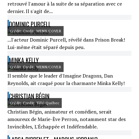
retrouvé l'amour à la suite de sa séparation avec ce
dernier. Il s'agit de...
DOMINIC PURCELL
Crédit: Credit: WENN/COVER
...l'acteur Dominic Purcell, révélé dans Prison Break!
Lui-même était séparé depuis peu.
MINKA KELLY
Crédit: Credit: WENN/COVER
Il semble que le leader d'Imagine Dragons, Dan
Reynolds, ait craqué pour la charmante Minka Kelly!
CHRISTIAN BÉGIN
Crédit: Credit: Télé-Québec
Christian Bégin, animateur et comédien, serait
amoureux de Marie-Ève Perron, notamment star des
Invincibles, L'Échappée et Indéfendable.