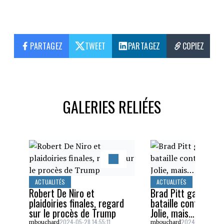
PARTAGEZ
TWEET
PARTAGEZ
COPIEZ
GALERIES RELIÉES
ACTUALITÉS
ACTUALITÉS
Robert De Niro et
Brad Pitt gagne un
plaidoiries finales, regard
bataille contre Ang
sur le procès de Trump
Jolie, mais…
2024-05-28 14:55:11
2024-05-26 16:5
mbouchard
mbouchard