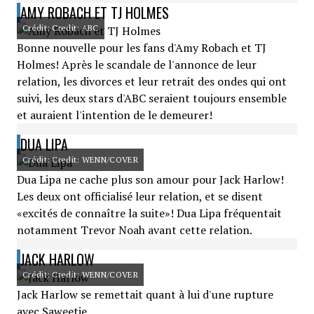
AMY ROBACH ET TJ HOLMES
Crédit: Credit: ABC
Bonne nouvelle pour les fans d'Amy Robach et TJ
Holmes! Après le scandale de l'annonce de leur
relation, les divorces et leur retrait des ondes qui ont
suivi, les deux stars d'ABC seraient toujours ensemble
et auraient l'intention de le demeurer!
DUA LIPA
Crédit: Credit: WENN/COVER
Dua Lipa ne cache plus son amour pour Jack Harlow!
Les deux ont officialisé leur relation, et se disent
«excités de connaître la suite»! Dua Lipa fréquentait
notamment Trevor Noah avant cette relation.
JACK HARLOW
Crédit: Credit: WENN/COVER
Jack Harlow se remettait quant à lui d'une rupture
avec Saweetie.