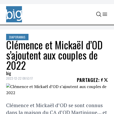
Skip to content
DIAPORAMAS
Clémence et Mickaël d’OD
s’ajoutent aux couples de
2022
big
2022-12-22 08:53:17
PARTAGEZ
:
Clémence et Mickaël d’OD se sont connus
dans la maison du CA d’OD Martinique… et