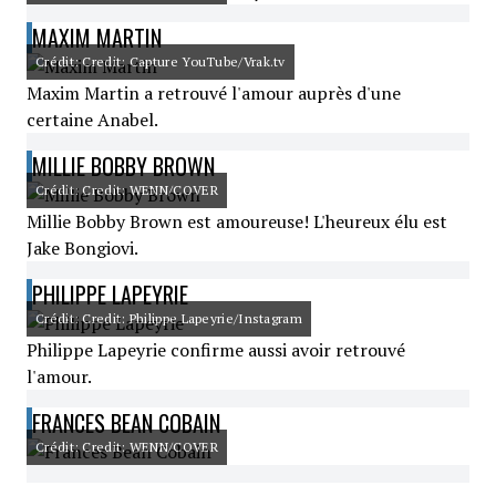
MAXIM MARTIN
Crédit: Credit: Capture YouTube/Vrak.tv
Maxim Martin a retrouvé l'amour auprès d'une
certaine Anabel.
MILLIE BOBBY BROWN
Crédit: Credit: WENN/COVER
Millie Bobby Brown est amoureuse! L'heureux élu est
Jake Bongiovi.
PHILIPPE LAPEYRIE
Crédit: Credit: Philippe Lapeyrie/Instagram
Philippe Lapeyrie confirme aussi avoir retrouvé
l'amour.
FRANCES BEAN COBAIN
Crédit: Credit: WENN/COVER