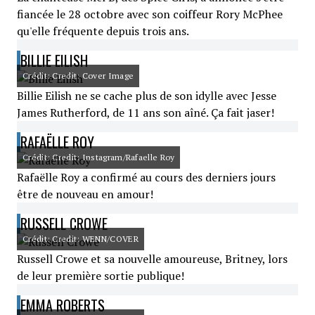
fiancée le 28 octobre avec son coiffeur Rory McPhee
qu'elle fréquente depuis trois ans.
BILLIE EILISH
Crédit: Credit: Cover Image
Billie Eilish ne se cache plus de son idylle avec Jesse
James Rutherford, de 11 ans son aîné. Ça fait jaser!
RAFAËLLE ROY
Crédit: Credit: Instagram/Rafaelle Roy
Rafaëlle Roy a confirmé au cours des derniers jours
être de nouveau en amour!
RUSSELL CROWE
Crédit: Credit: WENN/COVER
Russell Crowe et sa nouvelle amoureuse, Britney, lors
de leur première sortie publique!
EMMA ROBERTS