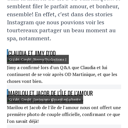
semblent filer le parfait amour, et bonheur,
ensemble! En effet, c’est dans des stories
Instagram que nous pouvions voir les
tourtereaux partager un beau moment au
spa, notamment.
CLAUDIA ET JIMY D'OD
Crédit: Credit: Noovo/Productions J
Jimy a confirmé lors d'un Q&A que Claudia et lui
continuent de se voir après OD Martinique, et que les
choses vont bien.
MARILOU ET JACOB DE L'ÎLE DE L'AMOUR
Crédit: Credit: Instagram @mariloulacharite
Marilou et Jacob de l'île de l'amour nous ont offert une
première photo de couple officielle, confirmant ce que
l'on savait déjà!