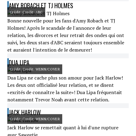
AMY ROBACH ET TJ HOLMES
Crédit: Credit: ABC
Bonne nouvelle pour les fans d'Amy Robach et TJ
Holmes! Après le scandale de l'annonce de leur
relation, les divorces et leur retrait des ondes qui ont
suivi, les deux stars d'ABC seraient toujours ensemble
et auraient l'intention de le demeurer!
DUA LIPA
Crédit: Credit: WENN/COVER
Dua Lipa ne cache plus son amour pour Jack Harlow!
Les deux ont officialisé leur relation, et se disent
«excités de connaître la suite»! Dua Lipa fréquentait
notamment Trevor Noah avant cette relation.
JACK HARLOW
Crédit: Credit: WENN/COVER
Jack Harlow se remettait quant à lui d'une rupture
avec Saweetie.