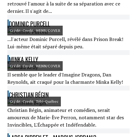
retrouvé l'amour à la suite de sa séparation avec ce
dernier. Il s'agit de...
DOMINIC PURCELL
Crédit: Credit: WENN/COVER
...l'acteur Dominic Purcell, révélé dans Prison Break!
Lui-même était séparé depuis peu.
MINKA KELLY
Crédit: Credit: WENN/COVER
Il semble que le leader d'Imagine Dragons, Dan
Reynolds, ait craqué pour la charmante Minka Kelly!
CHRISTIAN BÉGIN
Crédit: Credit: Télé-Québec
Christian Bégin, animateur et comédien, serait
amoureux de Marie-Ève Perron, notamment star des
Invincibles, L'Échappée et Indéfendable.