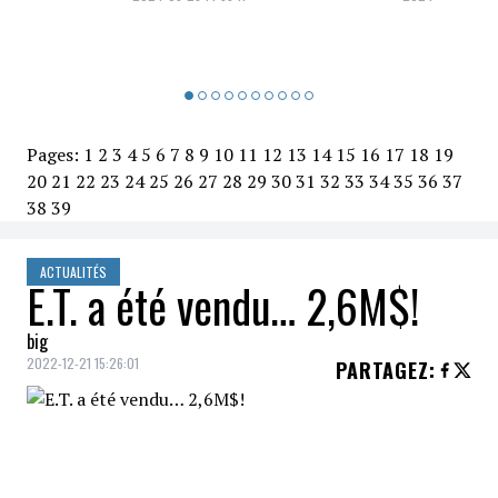
Pages:
1
2
3
4
5
6
7
8
9
10
11
12
13
14
15
16
17
18
19
20
21
22
23
24
25
26
27
28
29
30
31
32
33
34
35
36
37
38
39
ACTUALITÉS
E.T. a été vendu… 2,6M$!
big
2022-12-21 15:26:01
PARTAGEZ
:
Lors de l'événement
Icônes et Idoles
de
Julien's Auctions
,
E.T. l'extra-terrestre
(la