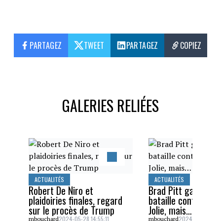
PARTAGEZ
TWEET
PARTAGEZ
COPIEZ
GALERIES RELIÉES
ACTUALITÉS
ACTUALITÉS
Robert De Niro et
Brad Pitt gagne un
plaidoiries finales, regard
bataille contre Ang
sur le procès de Trump
Jolie, mais…
2024-05-28 14:55:11
2024-05-26 16:5
mbouchard
mbouchard