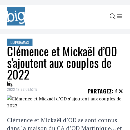
Skip to content
DIAPORAMAS
Clémence et Mickaël d’OD
s’ajoutent aux couples de
2022
big
2022-12-22 08:53:17
PARTAGEZ
:
Clémence et Mickaël d’OD se sont connus
dans la maison du CA d’OD Martinique… et