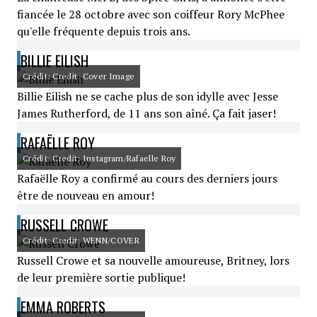
fiancée le 28 octobre avec son coiffeur Rory McPhee
qu'elle fréquente depuis trois ans.
BILLIE EILISH
Crédit: Credit: Cover Image
Billie Eilish ne se cache plus de son idylle avec Jesse
James Rutherford, de 11 ans son aîné. Ça fait jaser!
RAFAËLLE ROY
Crédit: Credit: Instagram/Rafaelle Roy
Rafaëlle Roy a confirmé au cours des derniers jours
être de nouveau en amour!
RUSSELL CROWE
Crédit: Credit: WENN/COVER
Russell Crowe et sa nouvelle amoureuse, Britney, lors
de leur première sortie publique!
EMMA ROBERTS