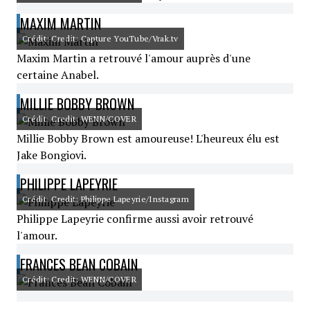
MAXIM MARTIN
Crédit: Credit: Capture YouTube/Vrak.tv
Maxim Martin a retrouvé l'amour auprès d'une
certaine Anabel.
MILLIE BOBBY BROWN
Crédit: Credit: WENN/COVER
Millie Bobby Brown est amoureuse! L'heureux élu est
Jake Bongiovi.
PHILIPPE LAPEYRIE
Crédit: Credit: Philippe Lapeyrie/Instagram
Philippe Lapeyrie confirme aussi avoir retrouvé
l'amour.
FRANCES BEAN COBAIN
Crédit: Credit: WENN/COVER