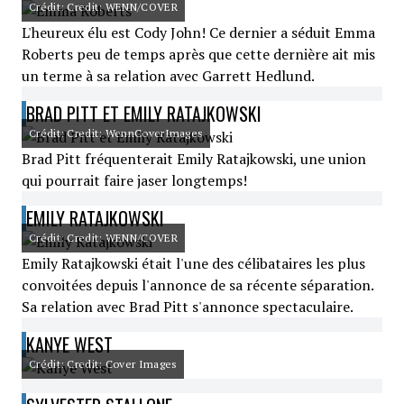
Crédit: Credit: WENN/COVER
L'heureux élu est Cody John! Ce dernier a séduit Emma
Roberts peu de temps après que cette dernière ait mis
un terme à sa relation avec Garrett Hedlund.
BRAD PITT ET EMILY RATAJKOWSKI
Crédit: Credit: WennCoverImages
Brad Pitt fréquenterait Emily Ratajkowski, une union
qui pourrait faire jaser longtemps!
EMILY RATAJKOWSKI
Crédit: Credit: WENN/COVER
Emily Ratajkowski était l'une des célibataires les plus
convoitées depuis l'annonce de sa récente séparation.
Sa relation avec Brad Pitt s'annonce spectaculaire.
KANYE WEST
Crédit: Credit: Cover Images