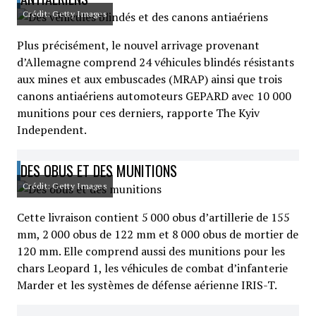
Crédit: Getty Images
Plus précisément, le nouvel arrivage provenant
d’Allemagne comprend 24 véhicules blindés résistants
aux mines et aux embuscades (MRAP) ainsi que trois
canons antiaériens automoteurs GEPARD avec 10 000
munitions pour ces derniers, rapporte The Kyiv
Independent.
DES OBUS ET DES MUNITIONS
Crédit: Getty Images
Cette livraison contient 5 000 obus d’artillerie de 155
mm, 2 000 obus de 122 mm et 8 000 obus de mortier de
120 mm. Elle comprend aussi des munitions pour les
chars Leopard 1, les véhicules de combat d’infanterie
Marder et les systèmes de défense aérienne IRIS-T.