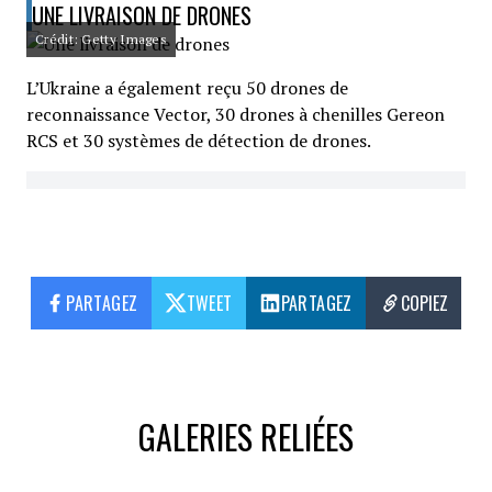
UNE LIVRAISON DE DRONES
Crédit: Getty Images
L’Ukraine a également reçu 50 drones de
reconnaissance Vector, 30 drones à chenilles Gereon
RCS et 30 systèmes de détection de drones.
PARTAGEZ
TWEET
PARTAGEZ
COPIEZ
GALERIES RELIÉES