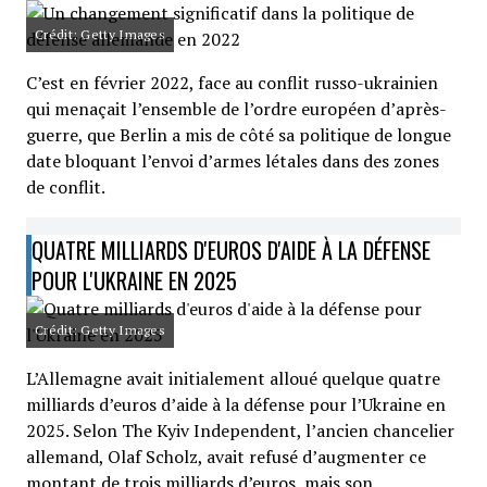
Crédit: Getty Images
C’est en février 2022, face au conflit russo-ukrainien
qui menaçait l’ensemble de l’ordre européen d’après-
guerre, que Berlin a mis de côté sa politique de longue
date bloquant l’envoi d’armes létales dans des zones
de conflit.
QUATRE MILLIARDS D'EUROS D'AIDE À LA DÉFENSE
POUR L'UKRAINE EN 2025
Crédit: Getty Images
L’Allemagne avait initialement alloué quelque quatre
milliards d’euros d’aide à la défense pour l’Ukraine en
2025. Selon The Kyiv Independent, l’ancien chancelier
allemand, Olaf Scholz, avait refusé d’augmenter ce
montant de trois milliards d’euros, mais son