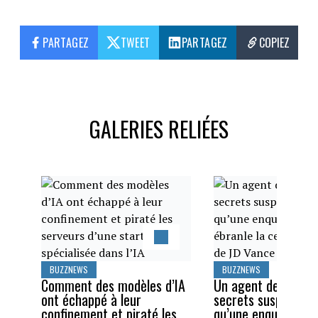
PARTAGEZ
TWEET
PARTAGEZ
COPIEZ
GALERIES RELIÉES
BUZZNEWS
BUZZNEWS
Comment des modèles d’IA
Un agent des servi
ont échappé à leur
secrets suspendu a
confinement et piraté les
qu’une enquête sur