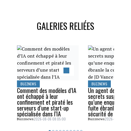
GALERIES RELIÉES
BUZZNEWS
BUZZNEWS
Comment des modèles d’IA
Un agent des servi
ont échappé à leur
secrets suspendu a
confinement et piraté les
qu’une enquête sur
serveurs d’une start-up
fuite ébranle la cel
spécialisée dans l’IA
sécurité de JD Van
2026-08-06 08:05:00
2026-08-05 06:4
Buzznews
Buzznews