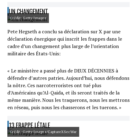
UN CHANGEMENT
Crédit: Getty Images
Pete Hegseth a conclu sa déclaration sur X par une
déclaration énergique qui inscrit les frappes dans le
cadre d’un changement plus large de l’orientation
militaire des États-Unis:
« Le ministère a passé plus de DEUX DÉCENNIES à
défendre d’autres patries. Aujourd’hui, nous défendons
la nôtre. Ces narcoterroristes ont tué plus
d’Américains qu’Al-Qaida, et ils seront traités de la
même manière. Nous les traquerons, nous les mettrons
en réseau, puis nous les chasserons et les tuerons. »
13 FRAPPE LÉTALE
Crédit: Getty Images/CaptureXSecWar