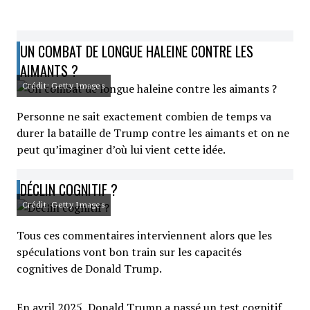
UN COMBAT DE LONGUE HALEINE CONTRE LES
AIMANTS ?
Crédit: Getty Images
Personne ne sait exactement combien de temps va
durer la bataille de Trump contre les aimants et on ne
peut qu’imaginer d’où lui vient cette idée.
DÉCLIN COGNITIF ?
Crédit: Getty Images
Tous ces commentaires interviennent alors que les
spéculations vont bon train sur les capacités
cognitives de Donald Trump.
En avril 2025, Donald Trump a passé un test cognitif