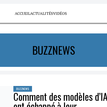
ACCUEIL
ACTUALITÉS
VIDÉOS
BUZZNEWS
BUZZNEWS
Comment des modèles d’I
ont échappé à leur