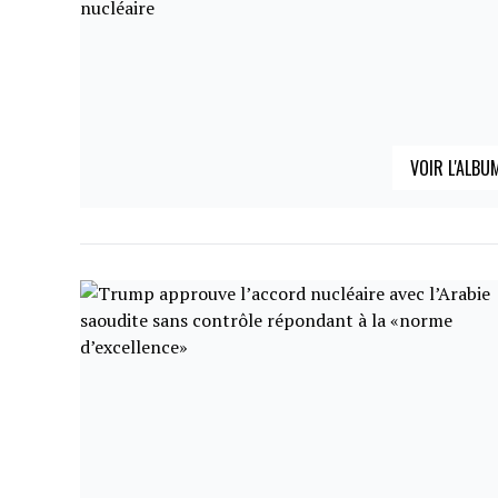
VOIR L'ALBU