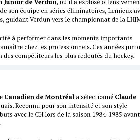
 Junior de Verdun
, où il a explosé offensivemen
de son équipe en séries éliminatoires, Lemieux av
s, guidant Verdun vers le championnat de la LHJ
apacité à performer dans les moments importants
connaître chez les professionnels. Ces années juni
 des compétiteurs les plus redoutés du hockey.
le
Canadien de Montréal
a sélectionné
Claude
uais. Reconnu pour son intensité et son style
ébuts avec le CH lors de la saison 1984-1985 avant
.