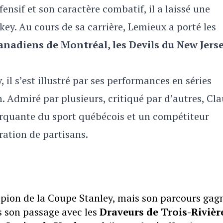
ensif et son caractère combatif, il a laissé une
y. Au cours de sa carrière, Lemieux a porté les
anadiens de Montréal, les Devils du New Jerse
l s’est illustré par ses performances en séries
on. Admiré par plusieurs, critiqué par d’autres, Cl
quante du sport québécois et un compétiteur
ation de partisans.
pion de la Coupe Stanley, mais son parcours gag
 son passage avec les
Draveurs de Trois-Rivièr