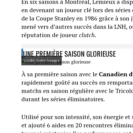
En six saisons à Montréal, Lemieux a disp
en devenant un joueur clé lors des séries
de la Coupe Stanley en 1986 grâce à son j
mené vers d’autres succès dans la LNH, o
réputation de joueur
clutch
.
UNE PREMIÈRE SAISON GLORIEUSE
Crédit: Getty Images
À sa première saison avec le
Canadien d
rapidement goûté au succès en remportant
matchs en saison régulière avec le Tricol
durant les séries éliminatoires.
Utilisé pour son intensité, son énergie e
et ajouté 6 aides en 20 rencontres élimin