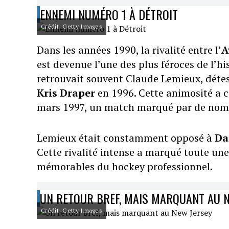
ENNEMI NUMÉRO 1 À DÉTROIT
Crédit: Getty Images
Dans les années 1990, la rivalité entre l’
A
est devenue l’une des plus féroces de l’hi
retrouvait souvent Claude Lemieux, détes
Kris Draper
en 1996. Cette animosité a c
mars 1997, un match marqué par de nomb
Lemieux était constamment opposé à
Da
Cette rivalité intense a marqué toute un
mémorables du hockey professionnel.
UN RETOUR BREF, MAIS MARQUANT AU 
Crédit: Getty Images