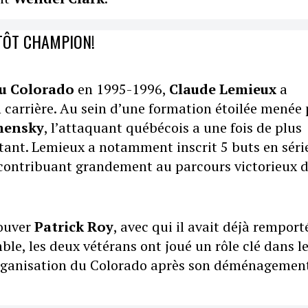
TÔT CHAMPION!
u Colorado
en 1995-1996,
Claude Lemieux
a
carrière. Au sein d’une formation étoilée menée 
amensky
, l’attaquant québécois a une fois de plus
ortant. Lemieux a notamment inscrit 5 buts en séri
), contribuant grandement au parcours victorieux 
rouver
Patrick Roy
, avec qui il avait déjà remport
e, les deux vétérans ont joué un rôle clé dans l
organisation du Colorado après son déménagemen