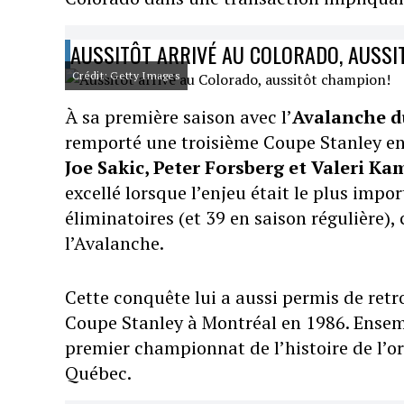
AUSSITÔT ARRIVÉ AU COLORADO, AUSSI
Crédit: Getty Images
À sa première saison avec l’
Avalanche d
remporté une troisième Coupe Stanley en 
Joe Sakic, Peter Forsberg et Valeri K
excellé lorsque l’enjeu était le plus imp
éliminatoires (et 39 en saison régulière
l’Avalanche.
Cette conquête lui a aussi permis de ret
Coupe Stanley à Montréal en 1986. Ensembl
premier championnat de l’histoire de l’
Québec.