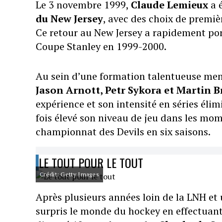
Le 3 novembre 1999,
Claude Lemieux
a é
du New Jersey
, avec des choix de premiè
Ce retour au New Jersey a rapidement por
Coupe Stanley en 1999-2000.
Au sein d’une formation talentueuse me
Jason Arnott, Petr Sykora et Martin 
expérience et son intensité en séries éli
fois élevé son niveau de jeu dans les mo
championnat des Devils en six saisons.
LE TOUT POUR LE TOUT
Crédit: Getty Images
Après plusieurs années loin de la LNH et
surpris le monde du hockey en effectuant 