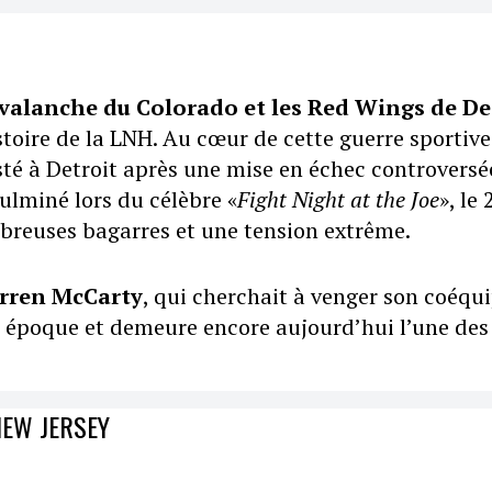
valanche du Colorado et les Red Wings de De
stoire de la LNH. Au cœur de cette guerre sportive
té à Detroit après une mise en échec controversé
ulminé lors du célèbre «
Fight Night at the Joe
», le 
reuses bagarres et une tension extrême.
rren McCarty
, qui cherchait à venger son coéqui
e époque et demeure encore aujourd’hui l’une des
NEW JERSEY