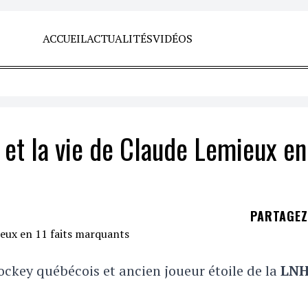
ACCUEIL
ACTUALITÉS
VIDÉOS
 et la vie de Claude Lemieux en
PARTAGE
ockey québécois et ancien joueur étoile de la
LN