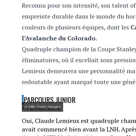
Reconnu pour son intensité, son talent off
empreinte durable dans le monde du hocke
couleurs de plusieurs équipes, dont les
C
l’Avalanche du Colorado
.
Quadruple champion de la Coupe Stanley, i
éliminatoires, où il excellait sous pressi
Lemieux demeurera une personnalité mar
redoutable ayant marqué toute une génér
PARCOURS JUNIOR
Crédit: Getty Images
Oui, Claude Lemieux est quadruple cham
avait commencé bien avant la LNH. Après