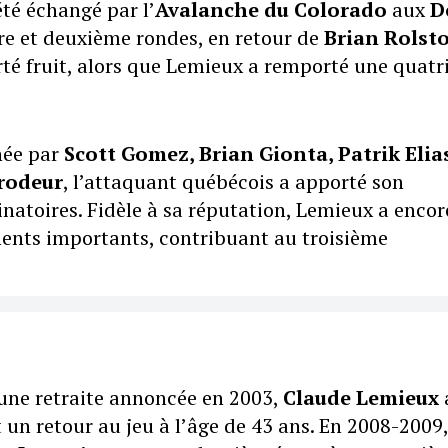
té échangé par l’
Avalanche du Colorado
aux
D
re et deuxième rondes, en retour de
Brian Rolst
té fruit, alors que Lemieux a remporté une quat
née par
Scott Gomez, Brian Gionta, Patrik Elia
Brodeur
, l’attaquant québécois a apporté son
minatoires. Fidèle à sa réputation, Lemieux a enco
ments importants, contribuant au troisième
 une retraite annoncée en 2003,
Claude Lemieux
un retour au jeu à l’âge de 43 ans. En 2008-2009, 