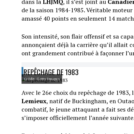
dans la
LHJMQ
, il s’est joint au
Canadien
de la saison 1984-1985. Véritable moteur 
amassé 40 points en seulement 14 match
Son intensité, son flair offensif et sa c
annonçaient déjà la carrière qu’il allait 
ont grandement contribué à façonner l’un
REPÊCHAGE DE 1983
Crédit: Getty Images
Avec le 26e choix du repêchage de 1983, 
Lemieux
, natif de Buckingham, en Outao
combatif, le jeune attaquant a fait ses d
s’imposer officiellement l’année suivante