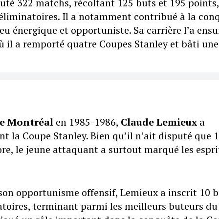
uté 322 matchs, récoltant 125 buts et 195 points,
 éliminatoires. Il a notamment contribué à la con
eu énergique et opportuniste. Sa carrière l’a ensu
ù il a remporté quatre Coupes Stanley et bâti une
e Montréal
en 1985-1986,
Claude Lemieux
a
 la Coupe Stanley. Bien qu’il n’ait disputé que 
ore, le jeune attaquant a surtout marqué les espri
t son opportunisme offensif, Lemieux a inscrit 10 
atoires, terminant parmi les meilleurs buteurs du