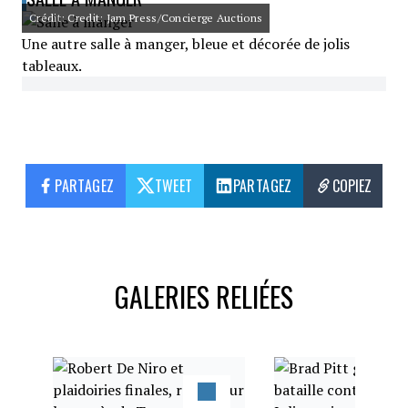
Crédit: Credit: Jam Press/Concierge Auctions
Une autre salle à manger, bleue et décorée de jolis
tableaux.
PARTAGEZ
TWEET
PARTAGEZ
COPIEZ
GALERIES RELIÉES