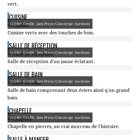
vert.
CUISINE
Crédit: Credit: Jam Press/Concierge Auctions
Cuisine verte avec des touches de bois.
SALLE DE RÉCEPTION
Crédit: Credit: Jam Press/Concierge Auctions
Salle de réception d'un jaune éclatant.
SALLE DE BAIN
Crédit: Credit: Jam Press/Concierge Auctions
Salle de bain comprenant deux éviers ainsi q'un grand
bain.
CHAPELLE
Crédit: Credit: Jam Press/Concierge Auctions
Chapelle en pierres, un vrai morceau de l'histoire.
SALLE À MANGER