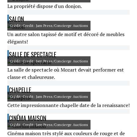
La propriété dispose d'un donjon.
SALON
Crédit: Credit: Jam Press/Concierge Auctions
Un autre salon tapissé de motif et décoré de meubles
élégants!
SALLE DE SPECTACLE
Crédit: Credit: Jam Press/Concierge Auctions
La salle de spectacle où Mozart devait performer est
classe et chaleureuse.
CHAPELLE
Crédit: Credit: Jam Press/Concierge Auctions
Cette impressionnante chapelle date de la renaissance!
CINÉMA MAISON
Crédit: Credit: Jam Press/Concierge Auctions
Cinéma maison très stylé aux couleurs de rouge et de