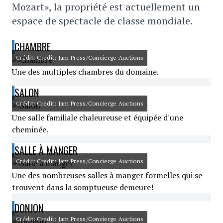
Mozart», la propriété est actuellement un
espace de spectacle de classe mondiale.
CHAMBRE
Crédit: Credit: Jam Press/Concierge Auctions
Une des multiples chambres du domaine.
SALON
Crédit: Credit: Jam Press/Concierge Auctions
Une salle familiale chaleureuse et équipée d'une
cheminée.
SALLE À MANGER
Crédit: Credit: Jam Press/Concierge Auctions
Une des nombreuses salles à manger formelles qui se
trouvent dans la somptueuse demeure!
DONJON
Crédit: Credit: Jam Press/Concierge Auctions