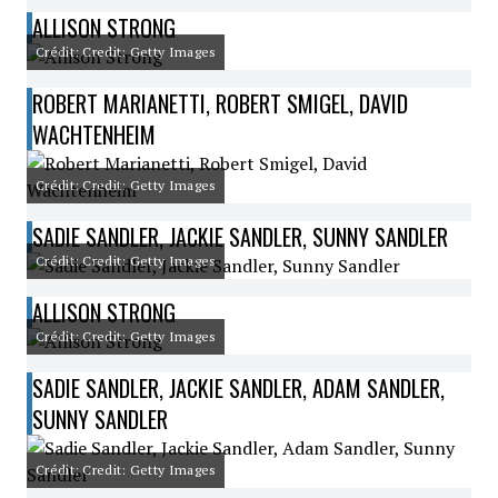
ALLISON STRONG
Crédit: Credit: Getty Images
ROBERT MARIANETTI, ROBERT SMIGEL, DAVID
WACHTENHEIM
Crédit: Credit: Getty Images
SADIE SANDLER, JACKIE SANDLER, SUNNY SANDLER
Crédit: Credit: Getty Images
ALLISON STRONG
Crédit: Credit: Getty Images
SADIE SANDLER, JACKIE SANDLER, ADAM SANDLER,
SUNNY SANDLER
Crédit: Credit: Getty Images