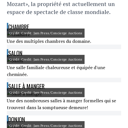
Mozart», la propriété est actuellement un
espace de spectacle de classe mondiale.
CHAMBRE
Crédit: Credit: Jam Press/Concierge Auctions
Une des multiples chambres du domaine.
SALON
Crédit: Credit: Jam Press/Concierge Auctions
Une salle familiale chaleureuse et équipée d'une
cheminée.
SALLE À MANGER
Crédit: Credit: Jam Press/Concierge Auctions
Une des nombreuses salles à manger formelles qui se
trouvent dans la somptueuse demeure!
DONJON
Crédit: Credit: Jam Press/Concierge Auctions