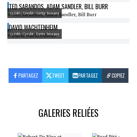
TED SARANDOS, ADAM SANDLER, BILL BURR
Crédit: Credit: Getty Images
DAVID WACHTENHEIM
Crédit: Credit: Getty Images
PARTAGEZ
TWEET
PARTAGEZ
COPIEZ
GALERIES RELIÉES