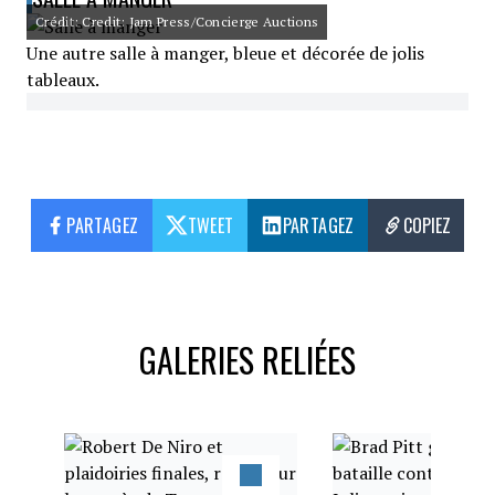
Crédit: Credit: Jam Press/Concierge Auctions
Une autre salle à manger, bleue et décorée de jolis
tableaux.
PARTAGEZ
TWEET
PARTAGEZ
COPIEZ
GALERIES RELIÉES