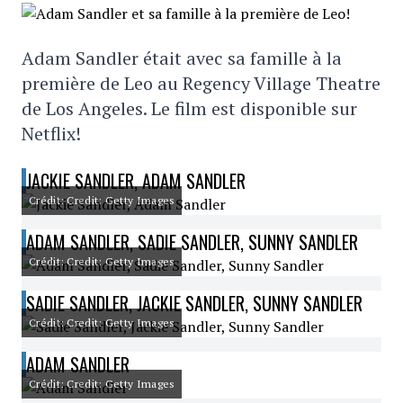
Adam Sandler était avec sa famille à la
première de Leo au Regency Village Theatre
de Los Angeles. Le film est disponible sur
Netflix!
JACKIE SANDLER, ADAM SANDLER
Crédit: Credit: Getty Images
ADAM SANDLER, SADIE SANDLER, SUNNY SANDLER
Crédit: Credit: Getty Images
SADIE SANDLER, JACKIE SANDLER, SUNNY SANDLER
Crédit: Credit: Getty Images
ADAM SANDLER
Crédit: Credit: Getty Images