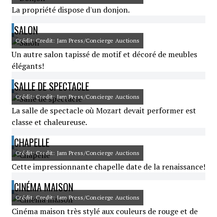
La propriété dispose d'un donjon.
SALON
Crédit: Credit: Jam Press/Concierge Auctions
Un autre salon tapissé de motif et décoré de meubles
élégants!
SALLE DE SPECTACLE
Crédit: Credit: Jam Press/Concierge Auctions
La salle de spectacle où Mozart devait performer est
classe et chaleureuse.
CHAPELLE
Crédit: Credit: Jam Press/Concierge Auctions
Cette impressionnante chapelle date de la renaissance!
CINÉMA MAISON
Crédit: Credit: Jam Press/Concierge Auctions
Cinéma maison très stylé aux couleurs de rouge et de