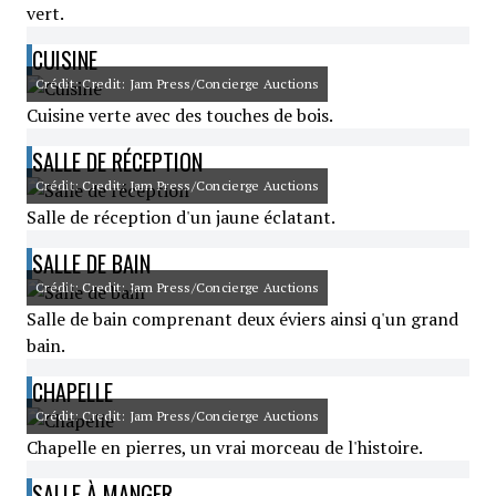
vert.
CUISINE
Crédit: Credit: Jam Press/Concierge Auctions
Cuisine verte avec des touches de bois.
SALLE DE RÉCEPTION
Crédit: Credit: Jam Press/Concierge Auctions
Salle de réception d'un jaune éclatant.
SALLE DE BAIN
Crédit: Credit: Jam Press/Concierge Auctions
Salle de bain comprenant deux éviers ainsi q'un grand
bain.
CHAPELLE
Crédit: Credit: Jam Press/Concierge Auctions
Chapelle en pierres, un vrai morceau de l'histoire.
SALLE À MANGER