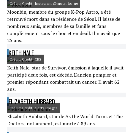
Crédit: Credit: Instagram @moon_ko_ng
Moonbin, membre du groupe K-Pop Astro, a été
retrouvé mort dans sa résidence de Séoul. Il laisse de
nombreux amis, membres de sa famille et fans
complètement sous le choc et en deuil. Il n'avait que
25 ans.
KEITH NALE
Crédit: Credit: CBS
Keith Nale, star de Survivor, émission à laquelle il avait
participé deux fois, est décédé. L'ancien pompier et
premier répondant combattait un cancer. Il avait 62
ans.
ELIZABETH HUBBARD
Crédit: Credit: Getty Images
Elizabeth Hubbard, star de As the World Turns et The
Doctors, notamment, est morte à 89 ans.