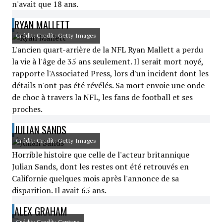
n'avait que 18 ans.
RYAN MALLETT
Crédit: Credit: Getty Images
L'ancien quart-arrière de la NFL Ryan Mallett a perdu
la vie à l'âge de 35 ans seulement. Il serait mort noyé,
rapporte l'Associated Press, lors d'un incident dont les
détails n'ont pas été révélés. Sa mort envoie une onde
de choc à travers la NFL, les fans de football et ses
proches.
JULIAN SANDS
Crédit: Credit: Getty Images
Horrible histoire que celle de l'acteur britannique
Julian Sands, dont les restes ont été retrouvés en
Californie quelques mois après l'annonce de sa
disparition. Il avait 65 ans.
ALEX GRAHAM
Crédit: Credit: Capture