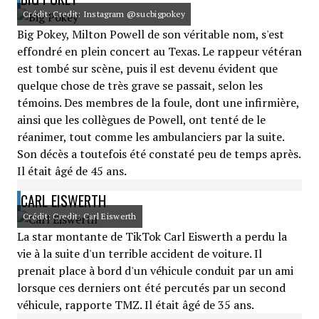
Crédit: Credit: Instagram @sucbigpokey
Big Pokey, Milton Powell de son véritable nom, s'est
effondré en plein concert au Texas. Le rappeur vétéran
est tombé sur scène, puis il est devenu évident que
quelque chose de très grave se passait, selon les
témoins. Des membres de la foule, dont une infirmière,
ainsi que les collègues de Powell, ont tenté de le
réanimer, tout comme les ambulanciers par la suite.
Son décès a toutefois été constaté peu de temps après.
Il était âgé de 45 ans.
CARL EISWERTH
Crédit: Credit: Carl Eiswerth
La star montante de TikTok Carl Eiswerth a perdu la
vie à la suite d'un terrible accident de voiture. Il
prenait place à bord d'un véhicule conduit par un ami
lorsque ces derniers ont été percutés par un second
véhicule, rapporte TMZ. Il était âgé de 35 ans.