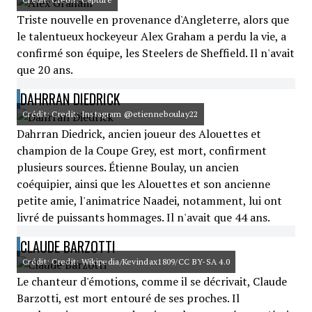
Triste nouvelle en provenance d'Angleterre, alors que
le talentueux hockeyeur Alex Graham a perdu la vie, a
confirmé son équipe, les Steelers de Sheffield. Il n'avait
que 20 ans.
DAHRRAN DIEDRICK
Crédit: Credit: Instagram @etienneboulay22
Dahrran Diedrick, ancien joueur des Alouettes et
champion de la Coupe Grey, est mort, confirment
plusieurs sources. Étienne Boulay, un ancien
coéquipier, ainsi que les Alouettes et son ancienne
petite amie, l'animatrice Naadei, notamment, lui ont
livré de puissants hommages. Il n'avait que 44 ans.
CLAUDE BARZOTTI
Crédit: Credit: Wikipedia/Kevindax1809/CC BY-SA 4.0
Le chanteur d'émotions, comme il se décrivait, Claude
Barzotti, est mort entouré de ses proches. Il