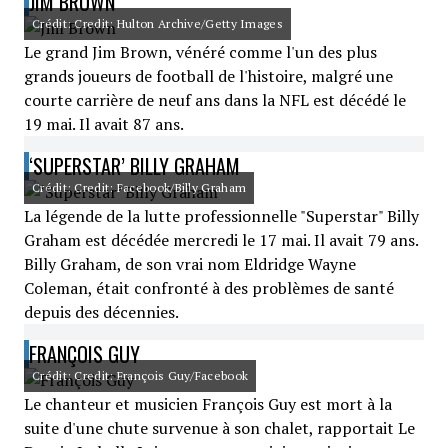
JIM BROWN
Crédit: Credit: Hulton Archive/Getty Images
Le grand Jim Brown, vénéré comme l'un des plus
grands joueurs de football de l'histoire, malgré une
courte carrière de neuf ans dans la NFL est décédé le
19 mai. Il avait 87 ans.
‘SUPERSTAR’ BILLY GRAHAM
Crédit: Credit: Facebook/Billy Graham
La légende de la lutte professionnelle "Superstar" Billy
Graham est décédée mercredi le 17 mai. Il avait 79 ans.
Billy Graham, de son vrai nom Eldridge Wayne
Coleman, était confronté à des problèmes de santé
depuis des décennies.
FRANÇOIS GUY
Crédit: Credit: François Guy/Facebook
Le chanteur et musicien François Guy est mort à la
suite d'une chute survenue à son chalet, rapportait Le