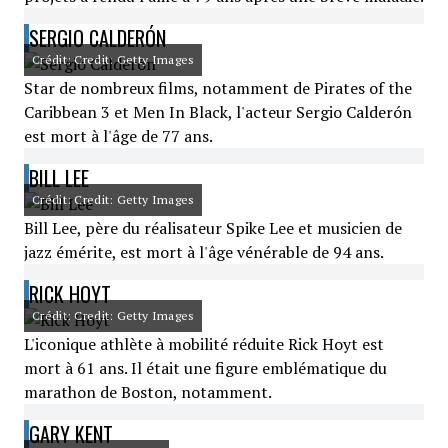
SERGIO CALDERÓN
Crédit: Credit: Getty Images
Star de nombreux films, notamment de Pirates of the
Caribbean 3 et Men In Black, l'acteur Sergio Calderón
est mort à l'âge de 77 ans.
BILL LEE
Crédit: Credit: Getty Images
Bill Lee, père du réalisateur Spike Lee et musicien de
jazz émérite, est mort à l'âge vénérable de 94 ans.
RICK HOYT
Crédit: Credit: Getty Images
L'iconique athlète à mobilité réduite Rick Hoyt est
mort à 61 ans. Il était une figure emblématique du
marathon de Boston, notamment.
GARY KENT