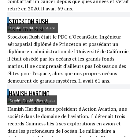
combattait un cancer depuis quelques années et s'était
retiré en 2020. Il avait 69 ans.
STOCKTON RUSH
Crédit: Credit: OceanGate
Stockton Rush était le PDG d'OceanGate. Ingénieur
aérospatial diplômé de Princeton et possédant un
diplôme en administration de l'Université de Californie,
il était obsédé par les océans et les grands fonds
marins. Il ne comprenait d'ailleurs pas l'obsession des
élites pour l'espace, alors que nos propres océans
demeurent de grands mystères. Il avait 61 ans.
HAMISH HARDING
Crédit: Credit: Blue Origin
Hamish Harding était président d'Action Aviation, une
société dans le domaine de l'aviation. Il détenait trois
records Guinness liés à ses explorations en avion et
dans les profondeurs de l'océan. Le milliardaire a