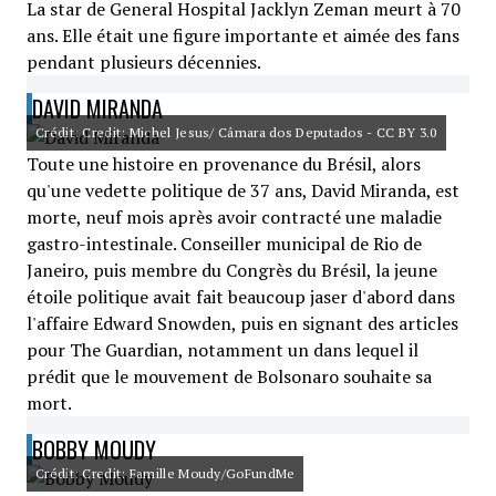
La star de General Hospital Jacklyn Zeman meurt à 70
ans. Elle était une figure importante et aimée des fans
pendant plusieurs décennies.
DAVID MIRANDA
Crédit: Credit: Michel Jesus/ Câmara dos Deputados - CC BY 3.0
Toute une histoire en provenance du Brésil, alors
qu'une vedette politique de 37 ans, David Miranda, est
morte, neuf mois après avoir contracté une maladie
gastro-intestinale. Conseiller municipal de Rio de
Janeiro, puis membre du Congrès du Brésil, la jeune
étoile politique avait fait beaucoup jaser d'abord dans
l'affaire Edward Snowden, puis en signant des articles
pour The Guardian, notamment un dans lequel il
prédit que le mouvement de Bolsonaro souhaite sa
mort.
BOBBY MOUDY
Crédit: Credit: Famille Moudy/GoFundMe