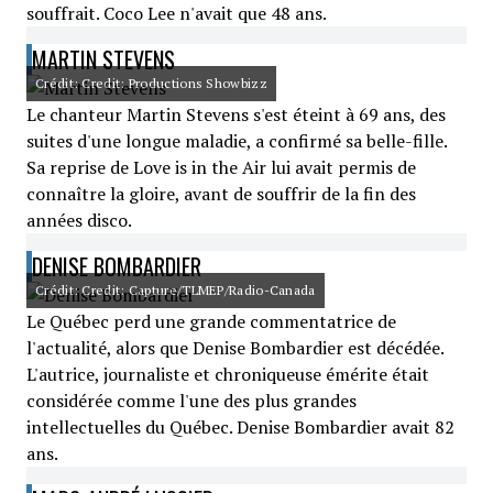
souffrait. Coco Lee n'avait que 48 ans.
MARTIN STEVENS
Crédit: Credit: Productions Showbizz
Le chanteur Martin Stevens s'est éteint à 69 ans, des
suites d'une longue maladie, a confirmé sa belle-fille.
Sa reprise de Love is in the Air lui avait permis de
connaître la gloire, avant de souffrir de la fin des
années disco.
DENISE BOMBARDIER
Crédit: Credit: Capture/TLMEP/Radio-Canada
Le Québec perd une grande commentatrice de
l'actualité, alors que Denise Bombardier est décédée.
L'autrice, journaliste et chroniqueuse émérite était
considérée comme l'une des plus grandes
intellectuelles du Québec. Denise Bombardier avait 82
ans.