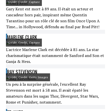
Crédit: Credit: Capture
Gary Kent est mort à 89 ans. Il était un acteur et
cascadeur hors pair, inspirant même Quentin
Tarantino pour un rôle clé de son film Once Upon A
Time... in Hollywood, défendu au final par Brad Pitt!
MARLENE CLARK
Crédit: Credit: Capture
L'actrice Marlene Clark est décédée à 85 ans. La star
charismatique était notamment de Sanford and Son et
Ganja & Hess.
RAY STEVENSON
Crédit: Credit: Getty Images
Un peu à la surprise générale, l'excellent Ray
Stevenson est mort à 58 ans. Il avait épaté les
amateurs dans les sagas Thor, Divergent, Star Wars,
Rome et Punisher, notamment.