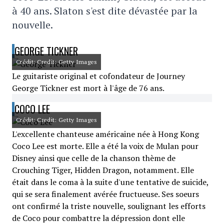
à 40 ans. Slaton s'est dite dévastée par la
nouvelle.
GEORGE TICKNER
Crédit: Credit: Getty Images
Le guitariste original et cofondateur de Journey
George Tickner est mort à l'âge de 76 ans.
COCO LEE
Crédit: Credit: Getty Images
L'excellente chanteuse américaine née à Hong Kong
Coco Lee est morte. Elle a été la voix de Mulan pour
Disney ainsi que celle de la chanson thème de
Crouching Tiger, Hidden Dragon, notamment. Elle
était dans le coma à la suite d'une tentative de suicide,
qui se sera finalement avérée fructueuse. Ses soeurs
ont confirmé la triste nouvelle, soulignant les efforts
de Coco pour combattre la dépression dont elle