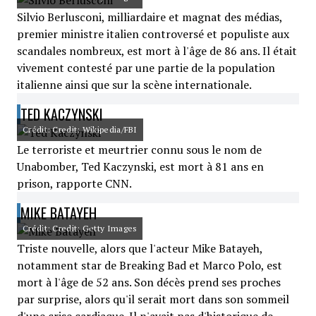
Silvio Berlusconi, milliardaire et magnat des médias,
premier ministre italien controversé et populiste aux
scandales nombreux, est mort à l'âge de 86 ans. Il était
vivement contesté par une partie de la population
italienne ainsi que sur la scène internationale.
TED KACZYNSKI
Crédit: Credit: Wikipedia/FBI
Le terroriste et meurtrier connu sous le nom de
Unabomber, Ted Kaczynski, est mort à 81 ans en
prison, rapporte CNN.
MIKE BATAYEH
Crédit: Credit: Getty Images
Triste nouvelle, alors que l'acteur Mike Batayeh,
notamment star de Breaking Bad et Marco Polo, est
mort à l'âge de 52 ans. Son décès prend ses proches
par surprise, alors qu'il serait mort dans son sommeil