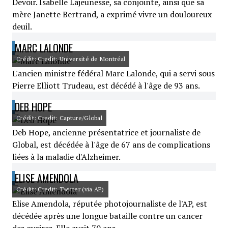
Devoir. Isabelle Lajeunesse, sa conjointe, ainsi que sa
mère Janette Bertrand, a exprimé vivre un douloureux
deuil.
MARC LALONDE
Crédit: Credit: Université de Montréal
L'ancien ministre fédéral Marc Lalonde, qui a servi sous
Pierre Elliott Trudeau, est décédé à l'âge de 93 ans.
DEB HOPE
Crédit: Credit: Capture/Global
Deb Hope, ancienne présentatrice et journaliste de
Global, est décédée à l'âge de 67 ans de complications
liées à la maladie d'Alzheimer.
ELISE AMENDOLA
Crédit: Credit: Twitter (via AP)
Elise Amendola, réputée photojournaliste de l'AP, est
décédée après une longue bataille contre un cancer