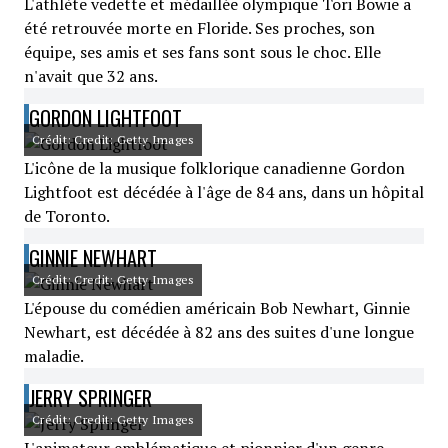
L'athlète vedette et médaillée olympique Tori Bowie a
été retrouvée morte en Floride. Ses proches, son
équipe, ses amis et ses fans sont sous le choc. Elle
n'avait que 32 ans.
GORDON LIGHTFOOT
Crédit: Credit: Getty Images
L'icône de la musique folklorique canadienne Gordon
Lightfoot est décédée à l'âge de 84 ans, dans un hôpital
de Toronto.
GINNIE NEWHART
Crédit: Credit: Getty Images
L'épouse du comédien américain Bob Newhart, Ginnie
Newhart, est décédée à 82 ans des suites d'une longue
maladie.
JERRY SPRINGER
Crédit: Credit: Getty Images