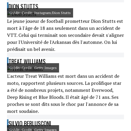
DION STUTTS
Crédit: Credit: Instagram/Dion Stutts
Le jeune joueur de football prometteur Dion Stutts est
mort à l'âge de 18 ans seulement dans un accident de
VTT. Celui qui terminait son secondaire devait s'aligner
pour l'Université de l'Arkansas dès l'automne. On lui
prédisait un bel avenir.
TREAT WILLIAMS
Crédit: Credit: Getty Images
L'acteur Treat Williams est mort dans un accident de
moto, rapportent plusieurs sources. La prolifique star
a été de nombreux projets, notamment Everwood,
Deep Rising et Blue Bloods. Il était âgé de 71 ans. Ses
proches se sont dits sous le choc par l'annonce de sa
mort soudaine.
SILVIO BERLUSCONI
Crédit: Credit: Getty Images