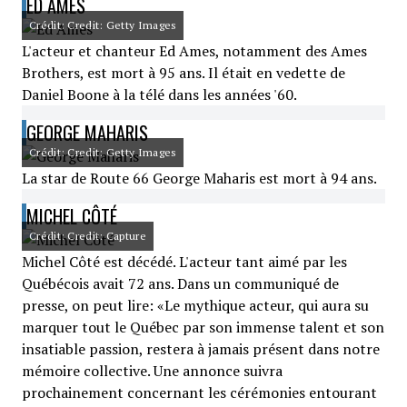
ED AMES
Crédit: Credit: Getty Images
L'acteur et chanteur Ed Ames, notamment des Ames
Brothers, est mort à 95 ans. Il était en vedette de
Daniel Boone à la télé dans les années '60.
GEORGE MAHARIS
Crédit: Credit: Getty Images
La star de Route 66 George Maharis est mort à 94 ans.
MICHEL CÔTÉ
Crédit: Credit: Capture
Michel Côté est décédé. L'acteur tant aimé par les
Québécois avait 72 ans. Dans un communiqué de
presse, on peut lire: «Le mythique acteur, qui aura su
marquer tout le Québec par son immense talent et son
insatiable passion, restera à jamais présent dans notre
mémoire collective. Une annonce suivra
prochainement concernant les cérémonies entourant