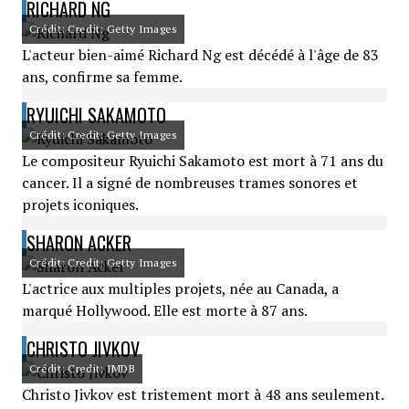
RICHARD NG
Crédit: Credit: Getty Images
L'acteur bien-aimé Richard Ng est décédé à l'âge de 83
ans, confirme sa femme.
RYUICHI SAKAMOTO
Crédit: Credit: Getty Images
Le compositeur Ryuichi Sakamoto est mort à 71 ans du
cancer. Il a signé de nombreuses trames sonores et
projets iconiques.
SHARON ACKER
Crédit: Credit: Getty Images
L'actrice aux multiples projets, née au Canada, a
marqué Hollywood. Elle est morte à 87 ans.
CHRISTO JIVKOV
Crédit: Credit: IMDB
Christo Jivkov est tristement mort à 48 ans seulement.