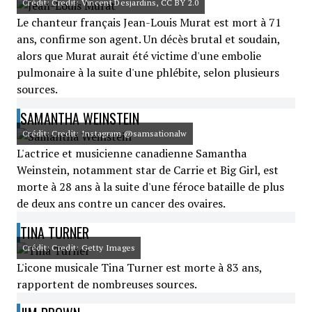
Crédit: Credit: Vincent Desjardins, CC BY 2.0
Le chanteur français Jean-Louis Murat est mort à 71
ans, confirme son agent. Un décès brutal et soudain,
alors que Murat aurait été victime d'une embolie
pulmonaire à la suite d'une phlébite, selon plusieurs
sources.
SAMANTHA WEINSTEIN
Crédit: Credit: Instagram @samsationalw
L'actrice et musicienne canadienne Samantha
Weinstein, notamment star de Carrie et Big Girl, est
morte à 28 ans à la suite d'une féroce bataille de plus
de deux ans contre un cancer des ovaires.
TINA TURNER
Crédit: Credit: Getty Images
L'icone musicale Tina Turner est morte à 83 ans,
rapportent de nombreuses sources.