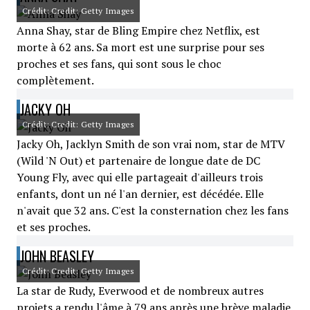
Crédit: Credit: Getty Images
Anna Shay, star de Bling Empire chez Netflix, est
morte à 62 ans. Sa mort est une surprise pour ses
proches et ses fans, qui sont sous le choc
complètement.
JACKY OH
Crédit: Credit: Getty Images
Jacky Oh, Jacklyn Smith de son vrai nom, star de MTV
(Wild 'N Out) et partenaire de longue date de DC
Young Fly, avec qui elle partageait d'ailleurs trois
enfants, dont un né l'an dernier, est décédée. Elle
n'avait que 32 ans. C'est la consternation chez les fans
et ses proches.
JOHN BEASLEY
Crédit: Credit: Getty Images
La star de Rudy, Everwood et de nombreux autres
projets a rendu l'âme à 79 ans après une brève maladie.