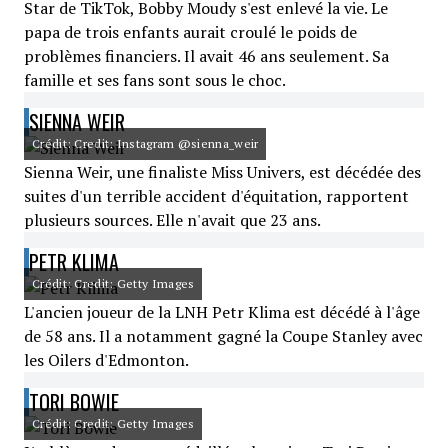
Star de TikTok, Bobby Moudy s'est enlevé la vie. Le
papa de trois enfants aurait croulé le poids de
problèmes financiers. Il avait 46 ans seulement. Sa
famille et ses fans sont sous le choc.
SIENNA WEIR
Crédit: Credit: Instagram @sienna_weir
Sienna Weir, une finaliste Miss Univers, est décédée des
suites d'un terrible accident d'équitation, rapportent
plusieurs sources. Elle n'avait que 23 ans.
PETR KLIMA
Crédit: Credit: Getty Images
L'ancien joueur de la LNH Petr Klima est décédé à l'âge
de 58 ans. Il a notamment gagné la Coupe Stanley avec
les Oilers d'Edmonton.
TORI BOWIE
Crédit: Credit: Getty Images