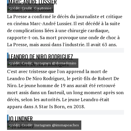
MARC-ANDRÉ LUSSIER
Crédit: Credit: Courtoisie
La Presse a confirmé le décès du journaliste et critique
en cinéma Marc-André Lussier. Il est décédé à la suite
de complications liées à une chirurgie cardiaque,
rapporte-t-on. Sa mort provoque une onde de choc à
La Presse, mais aussi dans l'industrie. Il avait 63 ans.
LEANDRO DE NIRO RODRIGUEZ
Crédit: Credit: Instagram @drenadeniro
C'est avec tristesse que l'on apprend la mort de
Leandro De Niro Rodriguez, le petit-fils de Robert De
Niro. Le jeune homme de 19 ans aurait été retrouvé
mort assis dans un fauteuil, un long moment après son
décès, selon les autorités. Le jeune Leandro était
apparu dans A Star Is Born, en 2018.
JO LINDNER
Crédit: Credit: Instagram @immapeaches