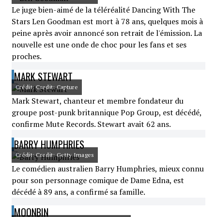
Le juge bien-aimé de la téléréalité Dancing With The
Stars Len Goodman est mort à 78 ans, quelques mois à
peine après avoir annoncé son retrait de l'émission. La
nouvelle est une onde de choc pour les fans et ses
proches.
MARK STEWART
Crédit: Credit: Capture
Mark Stewart, chanteur et membre fondateur du
groupe post-punk britannique Pop Group, est décédé,
confirme Mute Records. Stewart avait 62 ans.
BARRY HUMPHRIES
Crédit: Credit: Getty Images
Le comédien australien Barry Humphries, mieux connu
pour son personnage comique de Dame Edna, est
décédé à 89 ans, a confirmé sa famille.
MOONBIN