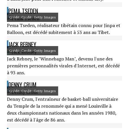
PEMA TSEDEN
Crédit: Credit: Getty Images
Pema Tseden, réalisateur tibétain connu pour Jinpa et
Balloon, est décédé subitement à 53 ans au Tibet.
JACK REBNEY
Crédit: Credit: Getty Images
Jack Rebney, le "Winnebago Man", devenu l'une des
premières personnalités virales d'Internet, est décédé
à 93 ans.
DENNY CRUM
Crédit: Credit: Getty Images
Denny Crum, l'entraîneur de basket-ball universitaire
du Temple de la renommée qui a mené Louisville à
deux championnats nationaux dans les années 1980,
est décédé à l'âge de 86 ans.