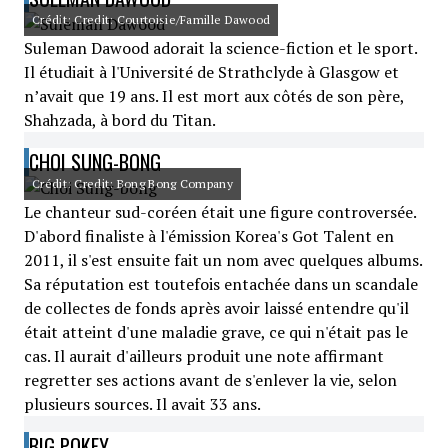
Crédit: Credit: Courtoisie/Famille Dawood
Suleman Dawood adorait la science-fiction et le sport.
Il étudiait à l'Université de Strathclyde à Glasgow et
n’avait que 19 ans. Il est mort aux côtés de son père,
Shahzada, à bord du Titan.
CHOI SUNG-BONG
Crédit: Credit: Bong Bong Company
Le chanteur sud-coréen était une figure controversée.
D'abord finaliste à l'émission Korea's Got Talent en
2011, il s'est ensuite fait un nom avec quelques albums.
Sa réputation est toutefois entachée dans un scandale
de collectes de fonds après avoir laissé entendre qu'il
était atteint d'une maladie grave, ce qui n'était pas le
cas. Il aurait d'ailleurs produit une note affirmant
regretter ses actions avant de s'enlever la vie, selon
plusieurs sources. Il avait 33 ans.
BIG POKEY