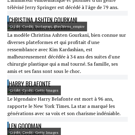
L'animateur emblématique et pionnier d'un genre
télévisé Jerry Springer est décédé à l'âge de 79 ans.
CHRISTINA ASHTEN GOURKANI
Crédit: Credit: Instagram @ashtens_empire
La modèle Christina Ashten Gourkani, bien connue sur
diverses plateformes et qui profitait d'une
ressemblance avec Kim Kardashian, est
malheureusement décédée à 34 ans des suites d'une
chirurgie plastique qui a mal tourné. Sa famille, ses
amis et ses fans sont sous le choc.
HARRY BELAFONTE
Crédit: Credit: Getty Images
Le légendaire Harry Belafonte est mort à 96 ans,
rapporte le New York Times. La star a marqué les
générations avec sa voix et son charisme indéniable.
LEN GOODMAN
Crédit: Credit: Getty Images