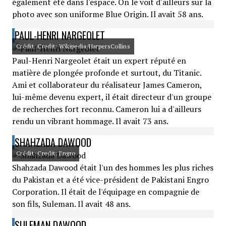
également été dans l'espace. On le voit d'ailleurs sur la
photo avec son uniforme Blue Origin. Il avait 58 ans.
PAUL-HENRI NARGEOLET
Crédit: Credit: Wikipedia/HarpersCollins
Paul-Henri Nargeolet était un expert réputé en
matière de plongée profonde et surtout, du Titanic.
Ami et collaborateur du réalisateur James Cameron,
lui-même devenu expert, il était directeur d'un groupe
de recherches fort reconnu. Cameron lui a d'ailleurs
rendu un vibrant hommage. Il avait 73 ans.
SHAHZADA DAWOOD
Crédit: Credit: Engro
Shahzada Dawood était l'un des hommes les plus riches
du Pakistan et a été vice-président de Pakistani Engro
Corporation. Il était de l'équipage en compagnie de
son fils, Suleman. Il avait 48 ans.
SULEMAN DAWOOD