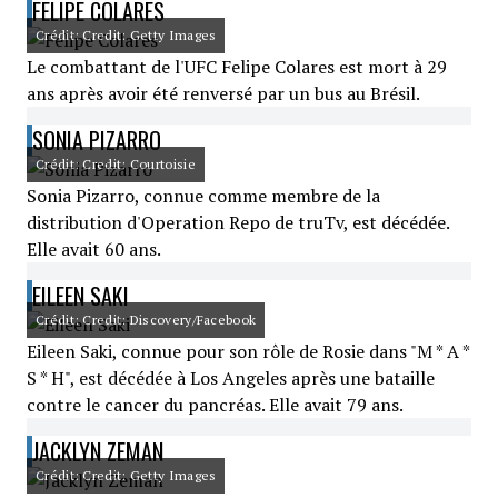
FELIPE COLARES
Crédit: Credit: Getty Images
Le combattant de l'UFC Felipe Colares est mort à 29
ans après avoir été renversé par un bus au Brésil.
SONIA PIZARRO
Crédit: Credit: Courtoisie
Sonia Pizarro, connue comme membre de la
distribution d'Operation Repo de truTv, est décédée.
Elle avait 60 ans.
EILEEN SAKI
Crédit: Credit: Discovery/Facebook
Eileen Saki, connue pour son rôle de Rosie dans "M * A *
S * H", est décédée à Los Angeles après une bataille
contre le cancer du pancréas. Elle avait 79 ans.
JACKLYN ZEMAN
Crédit: Credit: Getty Images