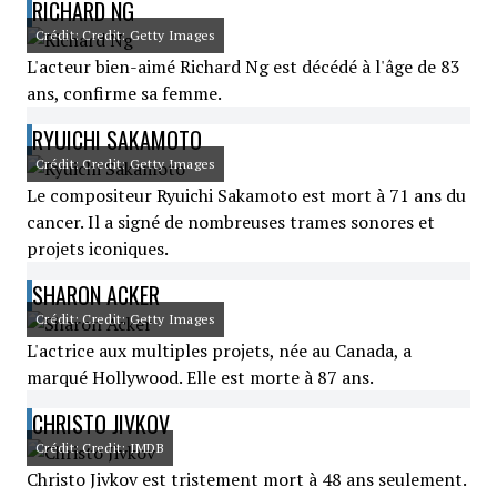
RICHARD NG
Crédit: Credit: Getty Images
L'acteur bien-aimé Richard Ng est décédé à l'âge de 83
ans, confirme sa femme.
RYUICHI SAKAMOTO
Crédit: Credit: Getty Images
Le compositeur Ryuichi Sakamoto est mort à 71 ans du
cancer. Il a signé de nombreuses trames sonores et
projets iconiques.
SHARON ACKER
Crédit: Credit: Getty Images
L'actrice aux multiples projets, née au Canada, a
marqué Hollywood. Elle est morte à 87 ans.
CHRISTO JIVKOV
Crédit: Credit: IMDB
Christo Jivkov est tristement mort à 48 ans seulement.