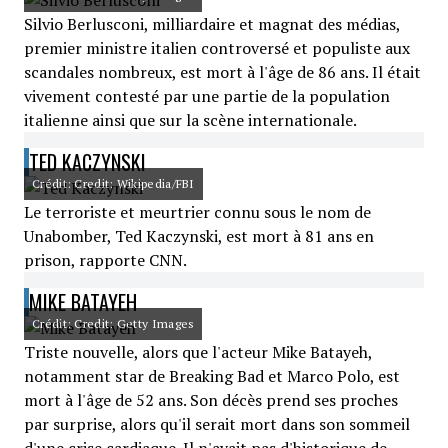
Silvio Berlusconi, milliardaire et magnat des médias,
premier ministre italien controversé et populiste aux
scandales nombreux, est mort à l'âge de 86 ans. Il était
vivement contesté par une partie de la population
italienne ainsi que sur la scène internationale.
TED KACZYNSKI
Crédit: Credit: Wikipedia/FBI
Le terroriste et meurtrier connu sous le nom de
Unabomber, Ted Kaczynski, est mort à 81 ans en
prison, rapporte CNN.
MIKE BATAYEH
Crédit: Credit: Getty Images
Triste nouvelle, alors que l'acteur Mike Batayeh,
notamment star de Breaking Bad et Marco Polo, est
mort à l'âge de 52 ans. Son décès prend ses proches
par surprise, alors qu'il serait mort dans son sommeil