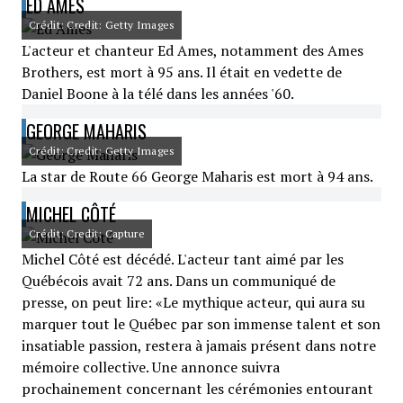
ED AMES
Crédit: Credit: Getty Images
L'acteur et chanteur Ed Ames, notamment des Ames
Brothers, est mort à 95 ans. Il était en vedette de
Daniel Boone à la télé dans les années '60.
GEORGE MAHARIS
Crédit: Credit: Getty Images
La star de Route 66 George Maharis est mort à 94 ans.
MICHEL CÔTÉ
Crédit: Credit: Capture
Michel Côté est décédé. L'acteur tant aimé par les
Québécois avait 72 ans. Dans un communiqué de
presse, on peut lire: «Le mythique acteur, qui aura su
marquer tout le Québec par son immense talent et son
insatiable passion, restera à jamais présent dans notre
mémoire collective. Une annonce suivra
prochainement concernant les cérémonies entourant