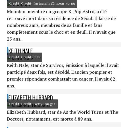
Crédit: Credit: Instagram @moon_ko_ng
Moonbin, membre du groupe K-Pop Astro, a été
retrouvé mort dans sa résidence de Séoul. Il laisse de
nombreux amis, membres de sa famille et fans
complètement sous le choc et en deuil. Il n'avait que
25 ans.
KEITH NALE
Crédit: Credit: CBS
Keith Nale, star de Survivor, émission à laquelle il avait
participé deux fois, est décédé. L'ancien pompier et
premier répondant combattait un cancer. Il avait 62
ans.
ELIZABETH HUBBARD
Crédit: Credit: Getty Images
Elizabeth Hubbard, star de As the World Turns et The
Doctors, notamment, est morte à 89 ans.