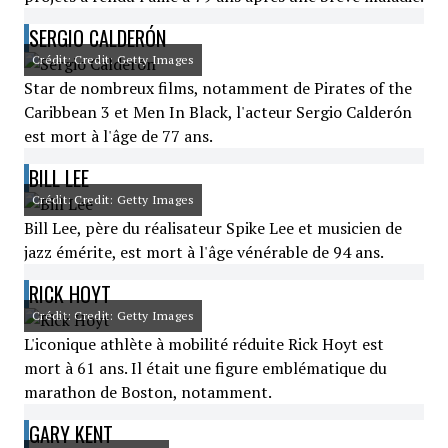
SERGIO CALDERÓN
Crédit: Credit: Getty Images
Star de nombreux films, notamment de Pirates of the
Caribbean 3 et Men In Black, l'acteur Sergio Calderón
est mort à l'âge de 77 ans.
BILL LEE
Crédit: Credit: Getty Images
Bill Lee, père du réalisateur Spike Lee et musicien de
jazz émérite, est mort à l'âge vénérable de 94 ans.
RICK HOYT
Crédit: Credit: Getty Images
L'iconique athlète à mobilité réduite Rick Hoyt est
mort à 61 ans. Il était une figure emblématique du
marathon de Boston, notamment.
GARY KENT