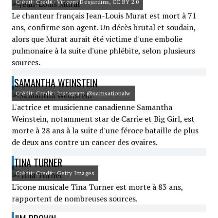
Crédit: Credit: Vincent Desjardins, CC BY 2.0
Le chanteur français Jean-Louis Murat est mort à 71
ans, confirme son agent. Un décès brutal et soudain,
alors que Murat aurait été victime d'une embolie
pulmonaire à la suite d'une phlébite, selon plusieurs
sources.
SAMANTHA WEINSTEIN
Crédit: Credit: Instagram @samsationalw
L'actrice et musicienne canadienne Samantha
Weinstein, notamment star de Carrie et Big Girl, est
morte à 28 ans à la suite d'une féroce bataille de plus
de deux ans contre un cancer des ovaires.
TINA TURNER
Crédit: Credit: Getty Images
L'icone musicale Tina Turner est morte à 83 ans,
rapportent de nombreuses sources.