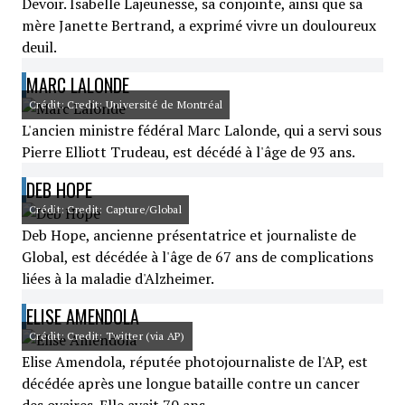
Devoir. Isabelle Lajeunesse, sa conjointe, ainsi que sa
mère Janette Bertrand, a exprimé vivre un douloureux
deuil.
MARC LALONDE
Crédit: Credit: Université de Montréal
L'ancien ministre fédéral Marc Lalonde, qui a servi sous
Pierre Elliott Trudeau, est décédé à l'âge de 93 ans.
DEB HOPE
Crédit: Credit: Capture/Global
Deb Hope, ancienne présentatrice et journaliste de
Global, est décédée à l'âge de 67 ans de complications
liées à la maladie d'Alzheimer.
ELISE AMENDOLA
Crédit: Credit: Twitter (via AP)
Elise Amendola, réputée photojournaliste de l'AP, est
décédée après une longue bataille contre un cancer