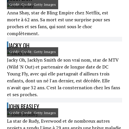
Crédit: Credit: Getty Images
Anna Shay, star de Bling Empire chez Netflix, est
morte à 62 ans. Sa mort est une surprise pour ses
proches et ses fans, qui sont sous le choc
complètement.
JACKY OH
Crédit: Credit: Getty Images
Jacky Oh, Jacklyn Smith de son vrai nom, star de MTV
(Wild 'N Out) et partenaire de longue date de DC
Young Fly, avec qui elle partageait d'ailleurs trois
enfants, dont un né l'an dernier, est décédée. Elle
n'avait que 32 ans. C'est la consternation chez les fans
et ses proches.
JOHN BEASLEY
Crédit: Credit: Getty Images
La star de Rudy, Everwood et de nombreux autres
projets a rendu l'âme à 79 ans après une brève maladie.