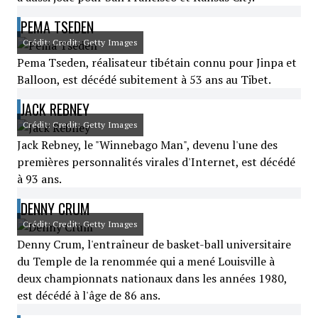
PEMA TSEDEN
Crédit: Credit: Getty Images
Pema Tseden, réalisateur tibétain connu pour Jinpa et
Balloon, est décédé subitement à 53 ans au Tibet.
JACK REBNEY
Crédit: Credit: Getty Images
Jack Rebney, le "Winnebago Man", devenu l'une des
premières personnalités virales d'Internet, est décédé
à 93 ans.
DENNY CRUM
Crédit: Credit: Getty Images
Denny Crum, l'entraîneur de basket-ball universitaire
du Temple de la renommée qui a mené Louisville à
deux championnats nationaux dans les années 1980,
est décédé à l'âge de 86 ans.