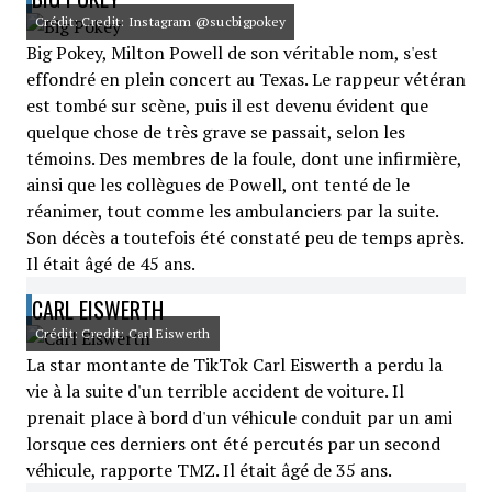
Crédit: Credit: Instagram @sucbigpokey
Big Pokey, Milton Powell de son véritable nom, s'est
effondré en plein concert au Texas. Le rappeur vétéran
est tombé sur scène, puis il est devenu évident que
quelque chose de très grave se passait, selon les
témoins. Des membres de la foule, dont une infirmière,
ainsi que les collègues de Powell, ont tenté de le
réanimer, tout comme les ambulanciers par la suite.
Son décès a toutefois été constaté peu de temps après.
Il était âgé de 45 ans.
CARL EISWERTH
Crédit: Credit: Carl Eiswerth
La star montante de TikTok Carl Eiswerth a perdu la
vie à la suite d'un terrible accident de voiture. Il
prenait place à bord d'un véhicule conduit par un ami
lorsque ces derniers ont été percutés par un second
véhicule, rapporte TMZ. Il était âgé de 35 ans.