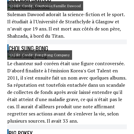
Crédit: Credit: Courtoisie/Famille Dawood
Suleman Dawood adorait la science-fiction et le sport.
Il étudiait à l'Université de Strathclyde à Glasgow et
n’avait que 19 ans. Il est mort aux côtés de son père,
Shahzada, à bord du Titan.
CHOI SUNG-BONG
Crédit: Credit: Bong Bong Company
Le chanteur sud-coréen était une figure controversée.
D'abord finaliste à l'émission Korea's Got Talent en
2011, il s'est ensuite fait un nom avec quelques albums.
Sa réputation est toutefois entachée dans un scandale
de collectes de fonds après avoir laissé entendre qu'il
était atteint d'une maladie grave, ce qui n'était pas le
cas. Il aurait d'ailleurs produit une note affirmant
regretter ses actions avant de s'enlever la vie, selon
plusieurs sources. Il avait 33 ans.
BIG POKEY