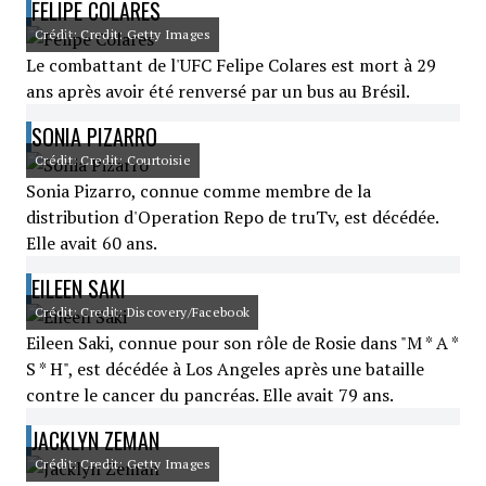
FELIPE COLARES
Crédit: Credit: Getty Images
Le combattant de l'UFC Felipe Colares est mort à 29
ans après avoir été renversé par un bus au Brésil.
SONIA PIZARRO
Crédit: Credit: Courtoisie
Sonia Pizarro, connue comme membre de la
distribution d'Operation Repo de truTv, est décédée.
Elle avait 60 ans.
EILEEN SAKI
Crédit: Credit: Discovery/Facebook
Eileen Saki, connue pour son rôle de Rosie dans "M * A *
S * H", est décédée à Los Angeles après une bataille
contre le cancer du pancréas. Elle avait 79 ans.
JACKLYN ZEMAN
Crédit: Credit: Getty Images