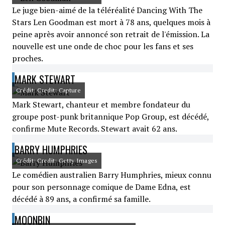
Le juge bien-aimé de la téléréalité Dancing With The
Stars Len Goodman est mort à 78 ans, quelques mois à
peine après avoir annoncé son retrait de l'émission. La
nouvelle est une onde de choc pour les fans et ses
proches.
MARK STEWART
Crédit: Credit: Capture
Mark Stewart, chanteur et membre fondateur du
groupe post-punk britannique Pop Group, est décédé,
confirme Mute Records. Stewart avait 62 ans.
BARRY HUMPHRIES
Crédit: Credit: Getty Images
Le comédien australien Barry Humphries, mieux connu
pour son personnage comique de Dame Edna, est
décédé à 89 ans, a confirmé sa famille.
MOONBIN