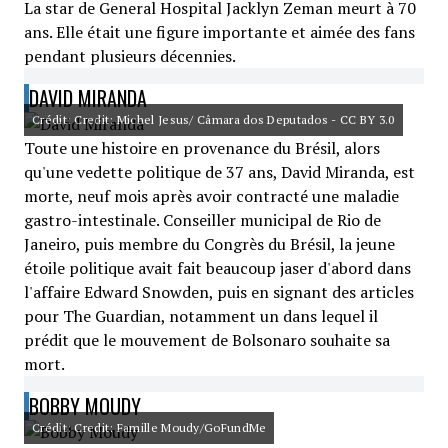
La star de General Hospital Jacklyn Zeman meurt à 70
ans. Elle était une figure importante et aimée des fans
pendant plusieurs décennies.
DAVID MIRANDA
Crédit: Credit: Michel Jesus/ Câmara dos Deputados - CC BY 3.0
Toute une histoire en provenance du Brésil, alors
qu'une vedette politique de 37 ans, David Miranda, est
morte, neuf mois après avoir contracté une maladie
gastro-intestinale. Conseiller municipal de Rio de
Janeiro, puis membre du Congrès du Brésil, la jeune
étoile politique avait fait beaucoup jaser d'abord dans
l'affaire Edward Snowden, puis en signant des articles
pour The Guardian, notamment un dans lequel il
prédit que le mouvement de Bolsonaro souhaite sa
mort.
BOBBY MOUDY
Crédit: Credit: Famille Moudy/GoFundMe