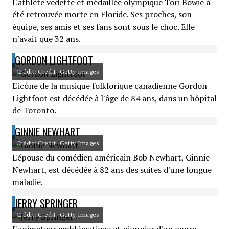
L'athlète vedette et médaillée olympique Tori Bowie a
été retrouvée morte en Floride. Ses proches, son
équipe, ses amis et ses fans sont sous le choc. Elle
n'avait que 32 ans.
GORDON LIGHTFOOT
Crédit: Credit: Getty Images
L'icône de la musique folklorique canadienne Gordon
Lightfoot est décédée à l'âge de 84 ans, dans un hôpital
de Toronto.
GINNIE NEWHART
Crédit: Credit: Getty Images
L'épouse du comédien américain Bob Newhart, Ginnie
Newhart, est décédée à 82 ans des suites d'une longue
maladie.
JERRY SPRINGER
Crédit: Credit: Getty Images