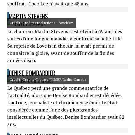
souffrait. Coco Lee n'avait que 48 ans.
MARTIN STEVENS
Crédit: Credit: Productions Showbizz
Le chanteur Martin Stevens s'est éteint à 69 ans, des
suites d'une longue maladie, a confirmé sa belle-fille.
Sa reprise de Love is in the Air lui avait permis de
connaître la gloire, avant de souffrir de la fin des
années disco.
DENISE BOMBARDIER
Crédit: Credit: Capture/TLMEP/Radio-Canada
Le Québec perd une grande commentatrice de
l'actualité, alors que Denise Bombardier est décédée.
L'autrice, journaliste et chroniqueuse émérite était
considérée comme l'une des plus grandes
intellectuelles du Québec. Denise Bombardier avait 82
ans.