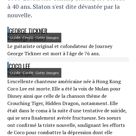
à 40 ans. Slaton s'est dite dévastée par la
nouvelle.
GEORGE TICKNER
Crédit: Credit: Getty Images
Le guitariste original et cofondateur de Journey
George Tickner est mort à l'âge de 76 ans.
COCO LEE
Crédit: Credit: Getty Images
L'excellente chanteuse américaine née à Hong Kong
Coco Lee est morte. Elle a été la voix de Mulan pour
Disney ainsi que celle de la chanson thème de
Crouching Tiger, Hidden Dragon, notamment. Elle
était dans le coma à la suite d'une tentative de suicide,
qui se sera finalement avérée fructueuse. Ses soeurs
ont confirmé la triste nouvelle, soulignant les efforts
de Coco pour combattre la dépression dont elle