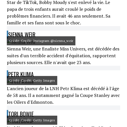
Star de TikTok, Bobby Moudy s'est enlevé la vie. Le
papa de trois enfants aurait croulé le poids de
problèmes financiers. Il avait 46 ans seulement. Sa
famille et ses fans sont sous le choc.
SIENNA WEIR
Crédit: Credit: Instagram @sienna_weir
Sienna Weir, une finaliste Miss Univers, est décédée des
suites d'un terrible accident d'équitation, rapportent
plusieurs sources. Elle n'avait que 23 ans.
PETR KLIMA
Crédit: Credit: Getty Images
L'ancien joueur de la LNH Petr Klima est décédé à l'âge
de 58 ans. Il a notamment gagné la Coupe Stanley avec
les Oilers d'Edmonton.
TORI BOWIE
Crédit: Credit: Getty Images