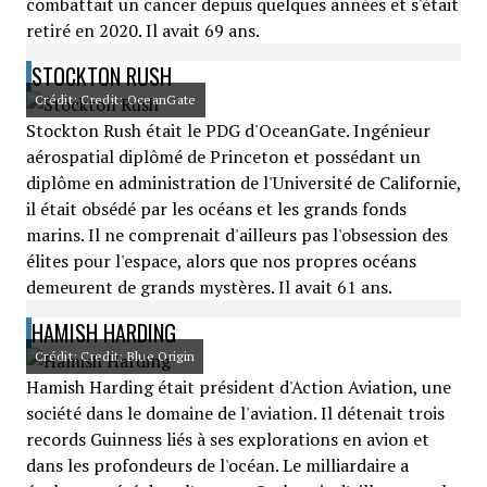
combattait un cancer depuis quelques années et s'était
retiré en 2020. Il avait 69 ans.
STOCKTON RUSH
Crédit: Credit: OceanGate
Stockton Rush était le PDG d'OceanGate. Ingénieur
aérospatial diplômé de Princeton et possédant un
diplôme en administration de l'Université de Californie,
il était obsédé par les océans et les grands fonds
marins. Il ne comprenait d'ailleurs pas l'obsession des
élites pour l'espace, alors que nos propres océans
demeurent de grands mystères. Il avait 61 ans.
HAMISH HARDING
Crédit: Credit: Blue Origin
Hamish Harding était président d'Action Aviation, une
société dans le domaine de l'aviation. Il détenait trois
records Guinness liés à ses explorations en avion et
dans les profondeurs de l'océan. Le milliardaire a