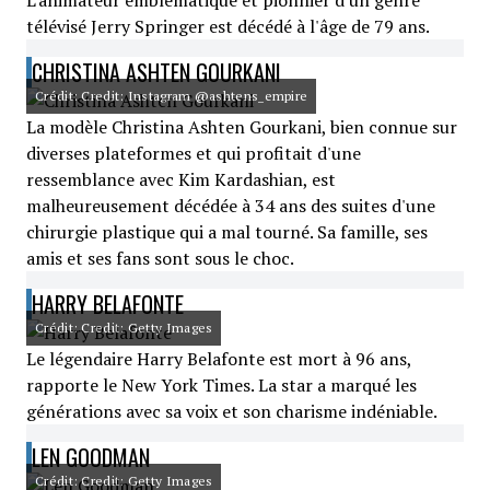
L'animateur emblématique et pionnier d'un genre
télévisé Jerry Springer est décédé à l'âge de 79 ans.
CHRISTINA ASHTEN GOURKANI
Crédit: Credit: Instagram @ashtens_empire
La modèle Christina Ashten Gourkani, bien connue sur
diverses plateformes et qui profitait d'une
ressemblance avec Kim Kardashian, est
malheureusement décédée à 34 ans des suites d'une
chirurgie plastique qui a mal tourné. Sa famille, ses
amis et ses fans sont sous le choc.
HARRY BELAFONTE
Crédit: Credit: Getty Images
Le légendaire Harry Belafonte est mort à 96 ans,
rapporte le New York Times. La star a marqué les
générations avec sa voix et son charisme indéniable.
LEN GOODMAN
Crédit: Credit: Getty Images