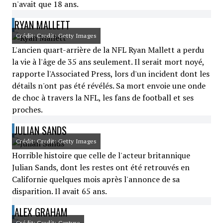
n'avait que 18 ans.
RYAN MALLETT
Crédit: Credit: Getty Images
L'ancien quart-arrière de la NFL Ryan Mallett a perdu
la vie à l'âge de 35 ans seulement. Il serait mort noyé,
rapporte l'Associated Press, lors d'un incident dont les
détails n'ont pas été révélés. Sa mort envoie une onde
de choc à travers la NFL, les fans de football et ses
proches.
JULIAN SANDS
Crédit: Credit: Getty Images
Horrible histoire que celle de l'acteur britannique
Julian Sands, dont les restes ont été retrouvés en
Californie quelques mois après l'annonce de sa
disparition. Il avait 65 ans.
ALEX GRAHAM
Crédit: Credit: Capture