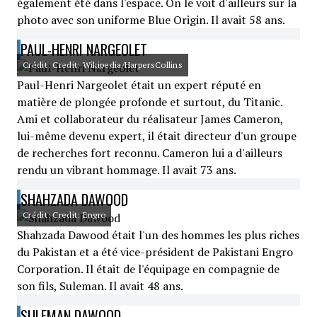
également été dans l'espace. On le voit d'ailleurs sur la
photo avec son uniforme Blue Origin. Il avait 58 ans.
PAUL-HENRI NARGEOLET
Crédit: Credit: Wikipedia/HarpersCollins
Paul-Henri Nargeolet était un expert réputé en
matière de plongée profonde et surtout, du Titanic.
Ami et collaborateur du réalisateur James Cameron,
lui-même devenu expert, il était directeur d'un groupe
de recherches fort reconnu. Cameron lui a d'ailleurs
rendu un vibrant hommage. Il avait 73 ans.
SHAHZADA DAWOOD
Crédit: Credit: Engro
Shahzada Dawood était l'un des hommes les plus riches
du Pakistan et a été vice-président de Pakistani Engro
Corporation. Il était de l'équipage en compagnie de
son fils, Suleman. Il avait 48 ans.
SULEMAN DAWOOD