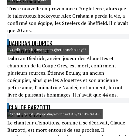
Triste nouvelle en provenance d'Angleterre, alors que
le talentueux hockeyeur Alex Graham a perdu la vie, a
confirmé son équipe, les Steelers de Sheffield. Il n'avait
que 20 ans.
DAHRRAN DIEDRICK
Crédit: Credit: Instagram @etienneboulay22
Dahrran Diedrick, ancien joueur des Alouettes et
champion de la Coupe Grey, est mort, confirment
plusieurs sources. Étienne Boulay, un ancien
coéquipier, ainsi que les Alouettes et son ancienne
petite amie, l'animatrice Naadei, notamment, lui ont
livré de puissants hommages. Il n'avait que 44 ans.
CLAUDE BARZOTTI
Crédit: Credit: Wikipedia/Kevindax1809/CC BY-SA 4.0
Le chanteur d'émotions, comme il se décrivait, Claude
Barzotti, est mort entouré de ses proches. Il