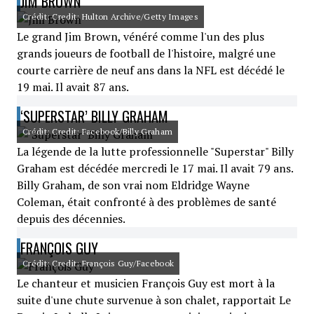
JIM BROWN
Crédit: Credit: Hulton Archive/Getty Images
Le grand Jim Brown, vénéré comme l'un des plus
grands joueurs de football de l'histoire, malgré une
courte carrière de neuf ans dans la NFL est décédé le
19 mai. Il avait 87 ans.
‘SUPERSTAR’ BILLY GRAHAM
Crédit: Credit: Facebook/Billy Graham
La légende de la lutte professionnelle "Superstar" Billy
Graham est décédée mercredi le 17 mai. Il avait 79 ans.
Billy Graham, de son vrai nom Eldridge Wayne
Coleman, était confronté à des problèmes de santé
depuis des décennies.
FRANÇOIS GUY
Crédit: Credit: François Guy/Facebook
Le chanteur et musicien François Guy est mort à la
suite d'une chute survenue à son chalet, rapportait Le