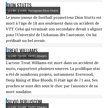
DION STUTTS
Crédit: Credit: Instagram/Dion Stutts
Le jeune joueur de football prometteur Dion Stutts est
mort à l'âge de 18 ans seulement dans un accident de
VTT. Celui qui terminait son secondaire devait s'aligner
pour l'Université de l'Arkansas dès l'automne. On lui
prédisait un bel avenir.
TREAT WILLIAMS
Crédit: Credit: Getty Images
L'acteur Treat Williams est mort dans un accident de
moto, rapportent plusieurs sources. La prolifique star
a été de nombreux projets, notamment Everwood,
Deep Rising et Blue Bloods. Il était âgé de 71 ans. Ses
proches se sont dits sous le choc par l'annonce de sa
mort soudaine.
SILVIO BERLUSCONI
Crédit: Credit: Getty Images