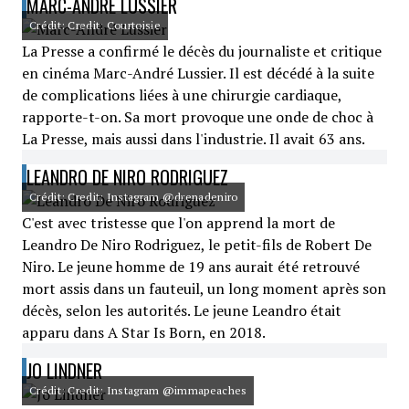
MARC-ANDRÉ LUSSIER
Crédit: Credit: Courtoisie
La Presse a confirmé le décès du journaliste et critique
en cinéma Marc-André Lussier. Il est décédé à la suite
de complications liées à une chirurgie cardiaque,
rapporte-t-on. Sa mort provoque une onde de choc à
La Presse, mais aussi dans l'industrie. Il avait 63 ans.
LEANDRO DE NIRO RODRIGUEZ
Crédit: Credit: Instagram @drenadeniro
C'est avec tristesse que l'on apprend la mort de
Leandro De Niro Rodriguez, le petit-fils de Robert De
Niro. Le jeune homme de 19 ans aurait été retrouvé
mort assis dans un fauteuil, un long moment après son
décès, selon les autorités. Le jeune Leandro était
apparu dans A Star Is Born, en 2018.
JO LINDNER
Crédit: Credit: Instagram @immapeaches