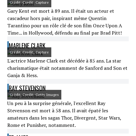
Crédit: Credit: Capture
Gary Kent est mort à 89 ans. Il était un acteur et
cascadeur hors pair, inspirant même Quentin
Tarantino pour un rôle clé de son film Once Upon A
Time... in Hollywood, défendu au final par Brad Pitt!
MARLENE CLARK
Crédit: Credit: Capture
L'actrice Marlene Clark est décédée à 85 ans. La star
charismatique était notamment de Sanford and Son et
Ganja & Hess.
RAY STEVENSON
Crédit: Credit: Getty Images
Un peu à la surprise générale, l'excellent Ray
Stevenson est mort à 58 ans. Il avait épaté les
amateurs dans les sagas Thor, Divergent, Star Wars,
Rome et Punisher, notamment.