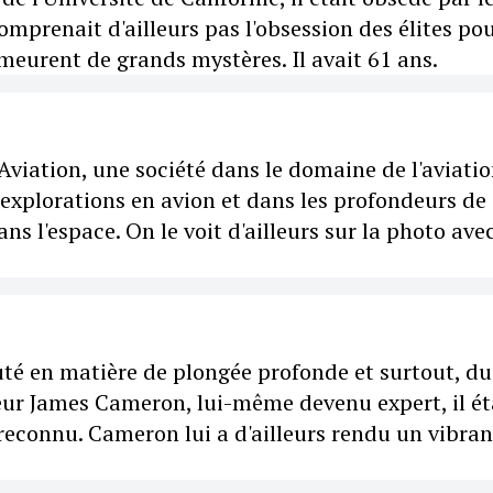
omprenait d'ailleurs pas l'obsession des élites po
meurent de grands mystères. Il avait 61 ans.
viation, une société dans le domaine de l'aviation
s explorations en avion et dans les profondeurs de
ns l'espace. On le voit d'ailleurs sur la photo ave
uté en matière de plongée profonde et surtout, du
teur James Cameron, lui-même devenu expert, il ét
reconnu. Cameron lui a d'ailleurs rendu un vibran