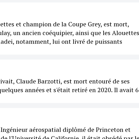
ettes et champion de la Coupe Grey, est mort,
lay, un ancien coéquipier, ainsi que les Alouettes
adei, notamment, lui ont livré de puissants
vait, Claude Barzotti, est mort entouré de ses
elques années et s'était retiré en 2020. Il avait 
Ingénieur aérospatial diplômé de Princeton et
 l'Université de Californie, il était obsédé par l