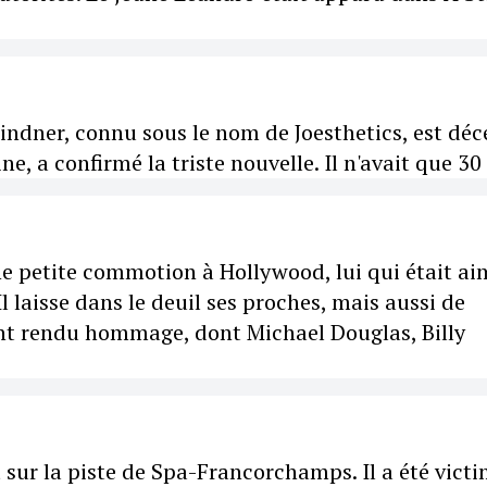
Lindner, connu sous le nom de Joesthetics, est dé
e, a confirmé la triste nouvelle. Il n'avait que 30
ne petite commotion à Hollywood, lui qui était ai
Il laisse dans le deuil ses proches, mais aussi de
ont rendu hommage, dont Michael Douglas, Billy
t sur la piste de Spa-Francorchamps. Il a été vict