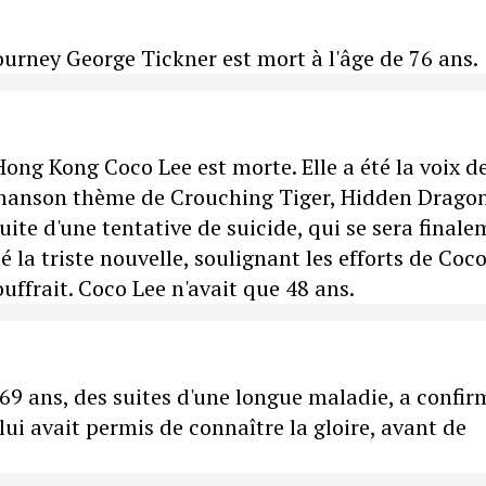
Journey George Tickner est mort à l'âge de 76 ans.
ong Kong Coco Lee est morte. Elle a été la voix d
 chanson thème de Crouching Tiger, Hidden Dragon
uite d'une tentative de suicide, qui se sera final
 la triste nouvelle, soulignant les efforts de Coc
uffrait. Coco Lee n'avait que 48 ans.
 69 ans, des suites d'une longue maladie, a confir
r lui avait permis de connaître la gloire, avant de