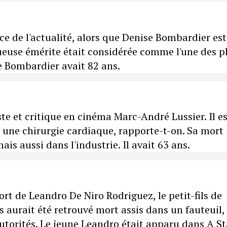
 de l'actualité, alors que Denise Bombardier est
queuse émérite était considérée comme l'une des p
e Bombardier avait 82 ans.
ste et critique en cinéma Marc-André Lussier. Il e
à une chirurgie cardiaque, rapporte-t-on. Sa mort
s aussi dans l'industrie. Il avait 63 ans.
ort de Leandro De Niro Rodriguez, le petit-fils de
 aurait été retrouvé mort assis dans un fauteuil,
torités. Le jeune Leandro était apparu dans A St