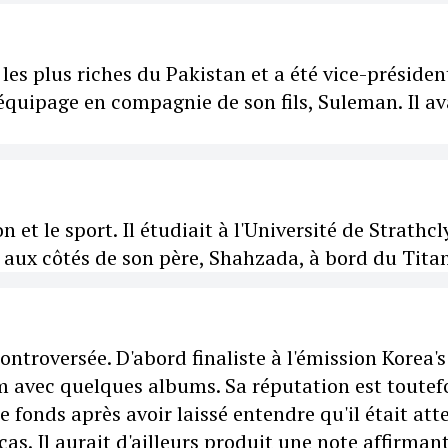
s plus riches du Pakistan et a été vice-présiden
'équipage en compagnie de son fils, Suleman. Il av
et le sport. Il étudiait à l'Université de Strathcl
t aux côtés de son père, Shahzada, à bord du Titan
ontroversée. D'abord finaliste à l'émission Korea'
nom avec quelques albums. Sa réputation est toutef
 fonds après avoir laissé entendre qu'il était att
cas. Il aurait d'ailleurs produit une note affirman