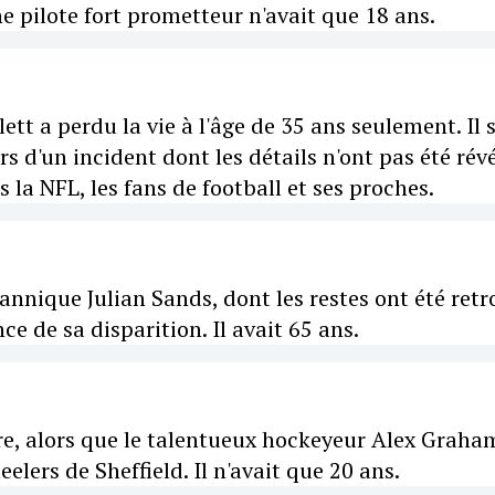
une pilote fort prometteur n'avait que 18 ans.
ett a perdu la vie à l'âge de 35 ans seulement. Il 
s d'un incident dont les détails n'ont pas été révé
la NFL, les fans de football et ses proches.
itannique Julian Sands, dont les restes ont été ret
e de sa disparition. Il avait 65 ans.
re, alors que le talentueux hockeyeur Alex Graha
eelers de Sheffield. Il n'avait que 20 ans.