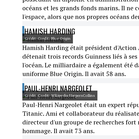
océans et les grands fonds marins. Il ne c
l'espace, alors que nos propres océans de
HAMISH HARDING
Crédit: Credit: Blue Origin
Hamish Harding était président d'Action A
détenait trois records Guinness liés à se
l'océan. Le milliardaire a également été da
uniforme Blue Origin. Il avait 58 ans.
PAUL-HENRI NARGEOLET
Crédit: Credit: Wikipedia/HarpersCollins
Paul-Henri Nargeolet était un expert rép
Titanic. Ami et collaborateur du réalisa
directeur d'un groupe de recherches fort 
hommage. Il avait 73 ans.