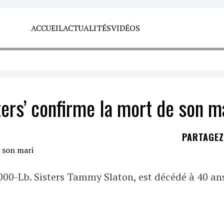
ACCUEIL
ACTUALITÉS
VIDÉOS
ters’ confirme la mort de son m
PARTAGE
000-Lb. Sisters Tammy Slaton, est décédé à 40 ans