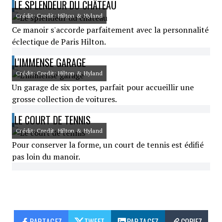
LE SPLENDEUR DU CHÂTEAU
Crédit: Credit: Hilton & Hyland
Ce manoir s'accorde parfaitement avec la personnalité
éclectique de Paris Hilton.
L'IMMENSE GARAGE
Crédit: Credit: Hilton & Hyland
Un garage de six portes, parfait pour accueillir une
grosse collection de voitures.
LE COURT DE TENNIS
Crédit: Credit: Hilton & Hyland
Pour conserver la forme, un court de tennis est édifié
pas loin du manoir.