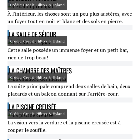
Crédit: Credit: Hilton & Hyland
À l'intérieur, les choses sont un peu plus austères, avec
un foyer tout en noir et blanc et des sols en pierre.
LA SALLE DE SÉJOUR
Crédit: Credit: Hilton & Hyland
Cette salle possède un immense foyer et un petit bar,
rien de trop beau!
LA CHAMBRE DES MAÎTRES
Crédit: Credit: Hilton & Hyland
La suite principale comprend deux salles de bain, deux
placards et un balcon donnant sur l'arrière-cour.
LA PISCINE CREUSÉE
Crédit: Credit: Hilton & Hyland
La vision vers la verdure et la piscine creusée est à
couper le souffle.