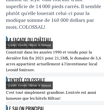
superficie de 14 000 pieds carrés. Il semble
plutôt qu'elle louerait celui-ci pour la
modique somme de 160 000 dollars par
mois. COLOSSAL!
LA FAÇADE DU CHÂTEAU
Crédit: Credit: Hilton & Hyland
Construit dans les années 1990 et vendu pour la
dernière fois fin 2021 pour 21,5M$, le domaine de 3,6
acres appartient actuellement à l'investisseur local
Leonid Smirnov.
L'ENTRÉE COLOSSALE
Crédit: Credit: Hilton & Hyland
C'est tout simplement grandiose. L'entrée est aussi
luxueuse que les hôtels Hilton!
LE SALON PRINCIPAL