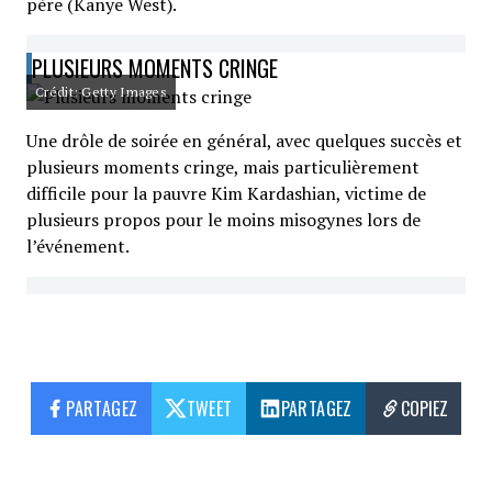
père (Kanye West).
PLUSIEURS MOMENTS CRINGE
Crédit: Getty Images
Une drôle de soirée en général, avec quelques succès et
plusieurs moments cringe, mais particulièrement
difficile pour la pauvre Kim Kardashian, victime de
plusieurs propos pour le moins misogynes lors de
l’événement.
PARTAGEZ
TWEET
PARTAGEZ
COPIEZ