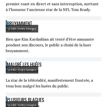
premier roast en direct et sans interruption, mettant
à l’honneur l’ancienne star de la NFL Tom Brady.
BRUYAMMENT
Crédit: Getty Images
Bien que Kim Kardashian ait tenté d’être amusante
pendant son discours, le public a choisi de la huer
bruyamment.
MALGRÉ LES HUÉES
Crédit: Getty Images
La star de la téléréalité, manifestement frustrée, a
tenu bon malgré les huées du public.
PLUSIEURS BLAGUES
Crédit: Getty Images