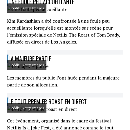
UNE FOULE PEU ACCUEILLANTE
Crédit: Getty Images
Kim Kardashian a été confrontée à une foule peu
accueillante lorsqu’elle est montée sur scène pour
l’émission spéciale de Netflix The Roast of Tom Brady,
diffusée en direct de Los Angeles.
LA MAJEURE PARTIE
Crédit: Getty Images
Les membres du public l’ont huée pendant la majeure
partie de son allocution.
LE TOUT PREMIER ROAST EN DIRECT
Crédit: Getty Images
Cet événement, organisé dans le cadre du festival
Netflix Is a Joke Fest, a été annoncé comme le tout