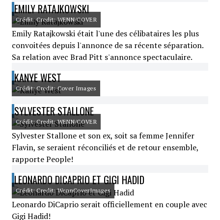
EMILY RATAJKOWSKI
Crédit: Credit: WENN/COVER
Emily Ratajkowski était l'une des célibataires les plus
convoitées depuis l'annonce de sa récente séparation.
Sa relation avec Brad Pitt s'annonce spectaculaire.
KANYE WEST
Crédit: Credit: Cover Images
SYLVESTER STALLONE
Crédit: Credit: WENN/COVER
Sylvester Stallone et son ex, soit sa femme Jennifer
Flavin, se seraient réconciliés et de retour ensemble,
rapporte People!
LEONARDO DICAPRIO ET GIGI HADID
Crédit: Credit: WennCoverImages
Leonardo DiCaprio serait officiellement en couple avec
Gigi Hadid!