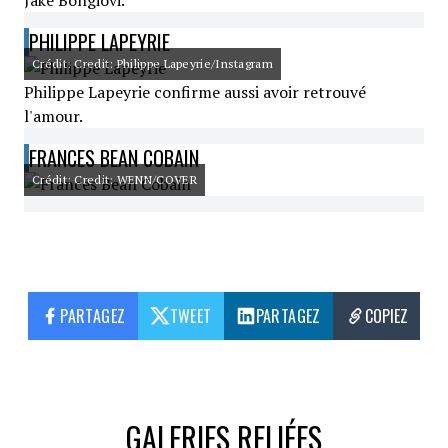
Jake Bongiovi.
PHILIPPE LAPEYRIE
Crédit: Credit: Philippe Lapeyrie/Instagram
Philippe Lapeyrie confirme aussi avoir retrouvé
l'amour.
FRANCES BEAN COBAIN
Crédit: Credit: WENN/COVER
PARTAGEZ
TWEET
PARTAGEZ
COPIEZ
GALERIES RELIÉES