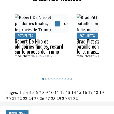
ACTUALITÉS
ACTUALITÉS
Robert De Niro et
Brad Pitt gagne un
plaidoiries finales, regard
bataille contre Ang
sur le procès de Trump
Jolie, mais…
2024-05-28 14:55:11
2024-05-26 16:5
mbouchard
mbouchard
Pages:
1
2
3
4
5
6
7
8
9
10
11
12
13
14
15
16
17
18
19
20
21
22
23
24
25
26
27
28
29
30
31
32
DIAPORAMAS