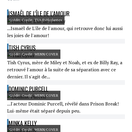
ISMAËL DE L'ÎLE DE L'AMOUR
Crédit: Credit: TVA/Déferlantes
...Ismaël de L'île de l'amour, qui retrouve donc lui aussi
les joies de l'amour!
TISH CYRUS
Crédit: Credit: WENN/COVER
Tish Cyrus, mère de Miley et Noah, et ex de Billy Ray, a
retrouvé l'amour à la suite de sa séparation avec ce
dernier. Il s'agit de...
DOMINIC PURCELL
Crédit: Credit: WENN/COVER
...l'acteur Dominic Purcell, révélé dans Prison Break!
Lui-même était séparé depuis peu.
MINKA KELLY
Crédit: Credit: WENN/COVER