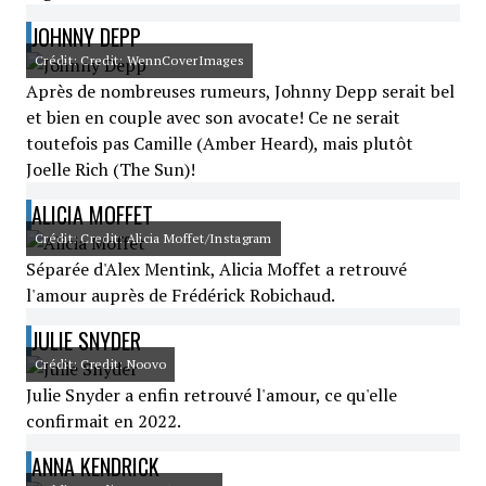
JOHNNY DEPP
Crédit: Credit: WennCoverImages
Après de nombreuses rumeurs, Johnny Depp serait bel
et bien en couple avec son avocate! Ce ne serait
toutefois pas Camille (Amber Heard), mais plutôt
Joelle Rich (The Sun)!
ALICIA MOFFET
Crédit: Credit: Alicia Moffet/Instagram
Séparée d'Alex Mentink, Alicia Moffet a retrouvé
l'amour auprès de Frédérick Robichaud.
JULIE SNYDER
Crédit: Credit: Noovo
Julie Snyder a enfin retrouvé l'amour, ce qu'elle
confirmait en 2022.
ANNA KENDRICK