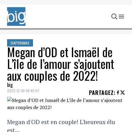
Skip to content
DIAPORAMAS
Megan d’OD et Ismaël de
L’île de l’amour s’ajoutent
aux couples de 2022!
big
2022-12-06 08:40:07
PARTAGEZ
:
Megan d'OD est en couple! L'heureux élu
est...