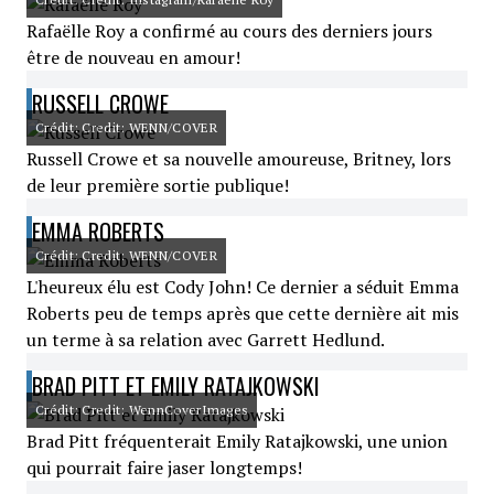
Rafaëlle Roy a confirmé au cours des derniers jours
être de nouveau en amour!
RUSSELL CROWE
Crédit: Credit: WENN/COVER
Russell Crowe et sa nouvelle amoureuse, Britney, lors
de leur première sortie publique!
EMMA ROBERTS
Crédit: Credit: WENN/COVER
L'heureux élu est Cody John! Ce dernier a séduit Emma
Roberts peu de temps après que cette dernière ait mis
un terme à sa relation avec Garrett Hedlund.
BRAD PITT ET EMILY RATAJKOWSKI
Crédit: Credit: WennCoverImages
Brad Pitt fréquenterait Emily Ratajkowski, une union
qui pourrait faire jaser longtemps!