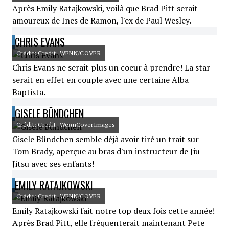
Après Emily Ratajkowski, voilà que Brad Pitt serait
amoureux de Ines de Ramon, l'ex de Paul Wesley.
CHRIS EVANS
Crédit: Credit: WENN/COVER
Chris Evans ne serait plus un coeur à prendre! La star
serait en effet en couple avec une certaine Alba
Baptista.
GISELE BÜNDCHEN
Crédit: Credit: WennCoverImages
Gisele Bündchen semble déjà avoir tiré un trait sur
Tom Brady, aperçue au bras d'un instructeur de Jiu-
Jitsu avec ses enfants!
EMILY RATAJKOWSKI
Crédit: Credit: WENN/COVER
Emily Ratajkowski fait notre top deux fois cette année!
Après Brad Pitt, elle fréquenterait maintenant Pete