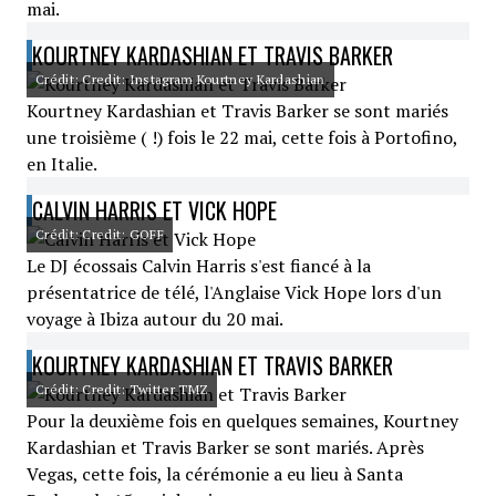
mai.
KOURTNEY KARDASHIAN ET TRAVIS BARKER
Crédit: Credit: Instagram Kourtney Kardashian
Kourtney Kardashian et Travis Barker se sont mariés
une troisième ( !) fois le 22 mai, cette fois à Portofino,
en Italie.
CALVIN HARRIS ET VICK HOPE
Crédit: Credit: GOFF
Le DJ écossais Calvin Harris s'est fiancé à la
présentatrice de télé, l'Anglaise Vick Hope lors d'un
voyage à Ibiza autour du 20 mai.
KOURTNEY KARDASHIAN ET TRAVIS BARKER
Crédit: Credit: Twitter TMZ
Pour la deuxième fois en quelques semaines, Kourtney
Kardashian et Travis Barker se sont mariés. Après
Vegas, cette fois, la cérémonie a eu lieu à Santa