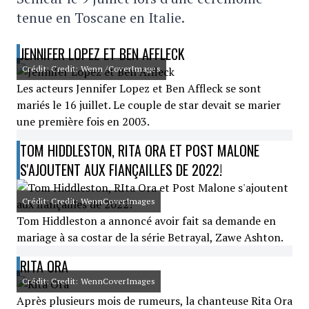
tenue en Toscane en Italie.
JENNIFER LOPEZ ET BEN AFFLECK
Crédit: Credit: Wenn /CoverImages
Les acteurs Jennifer Lopez et Ben Affleck se sont
mariés le 16 juillet. Le couple de star devait se marier
une première fois en 2003.
TOM HIDDLESTON, RITA ORA ET POST MALONE
S'AJOUTENT AUX FIANÇAILLES DE 2022!
Crédit: Credit: WennCoverImages
Tom Hiddleston a annoncé avoir fait sa demande en
mariage à sa costar de la série Betrayal, Zawe Ashton.
RITA ORA
Crédit: Credit: WennCoverImages
Après plusieurs mois de rumeurs, la chanteuse Rita Ora