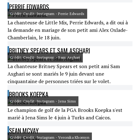
PERRIE EDWARDS
Crédit: Credit: Instagram - Perrie Edwards
La chanteuse de Little Mix, Perrie Edwards, a dit oui à
la demande en mariage de son petit ami Alex Oxlade-
Chamberlain, le 18 juin.
BRITNEY SPEARS ET SAM ASGHARI
Crédit: Credit: Instagram - Sam Asghari
La chanteuse Britney Spears et son petit ami Sam
Asghari se sont mariés le 9 juin devant une
cinquantaine de personnes triées sur le volet.
BROOKS KOEPKA
Crédit: Credit: Instagram - Jena Sims
Le champion de golf de la PGA Brooks Koepka s'est
marié à Jena Sims le 4 juin à Turks and Caicos.
SEAN MCVAY
Crédit: Credit: Instagram - Veronika Khomyn