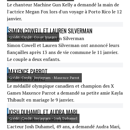
Le chanteur Machine Gun Kelly a demandé la main de
l'actrice Megan Fox lors d'un voyage à Porto Rico le 12
janvier.
SIMON COWELL ET LAUREN SILVERMAN
Crédit: Credit: Cover Images
Simon Cowell et Lauren Silverman ont annoncé leurs
fiançailles après 13 ans de vie commune le 11 janvier.
Le couple a deux enfants.
MAXENCE PARROT
Crédit: Credit: Instagram - Maxence Parrot
Le médaillé olympique canadien et champion des X
Games Maxence Parrot a demandé sa petite amie Kayla
Thibault en mariage le 9 janvier.
JOSH DUHAMEL ET AUDRA MARI
Crédit: Credit: Instagram - Josh Duhamel
L'acteur Josh Duhamel, 49 ans, a demandé Audra Mari,