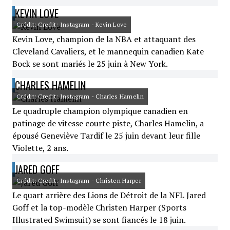
KEVIN LOVE
Crédit: Credit: Instagram - Kevin Love
Kevin Love, champion de la NBA et attaquant des
Cleveland Cavaliers, et le mannequin canadien Kate
Bock se sont mariés le 25 juin à New York.
CHARLES HAMELIN
Crédit: Credit: Instagram - Charles Hamelin
Le quadruple champion olympique canadien en
patinage de vitesse courte piste, Charles Hamelin, a
épousé Geneviève Tardif le 25 juin devant leur fille
Violette, 2 ans.
JARED GOFF
Crédit: Credit: Instagram - Christen Harper
Le quart arrière des Lions de Détroit de la NFL Jared
Goff et la top-modèle Christen Harper (Sports
Illustrated Swimsuit) se sont fiancés le 18 juin.