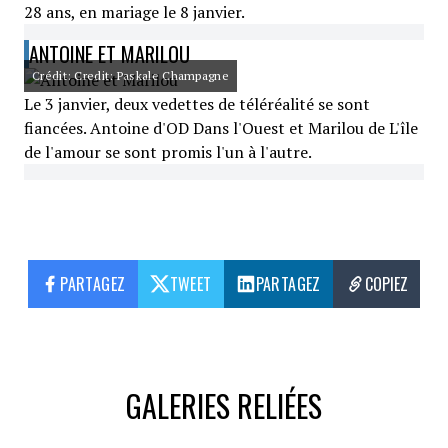
28 ans, en mariage le 8 janvier.
ANTOINE ET MARILOU
Crédit: Credit: Paskale Champagne
Le 3 janvier, deux vedettes de téléréalité se sont
fiancées. Antoine d'OD Dans l'Ouest et Marilou de L'île
de l'amour se sont promis l'un à l'autre.
PARTAGEZ
TWEET
PARTAGEZ
COPIEZ
GALERIES RELIÉES