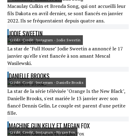
Macaulay Culkin et Brenda Song, qui ont accueilli leur
fils Dakota en avril dernier, se sont fiancés en janvier
2022. Ils se fréquentaient depuis quatre ans.
JODIE SWEETIN
Crédit: Credit: Instagram - Jodie Sweetin
La star de "Full House" Jodie Sweetin a annoncé le 17
janvier qu'elle s'est fiancée à son amant Mescal
Wasilewski.
DANIELLE BROOKS
Crédit: Credit: Instagram - Danielle Brooks
La star de la série télévisée "Orange Is the New Black",
Danielle Brooks, s'est mariée le 13 janvier avec son
fiancé Dennis Gelin. Le couple est parent d'une petite
fille.
MACHINE GUN KELLY ET MEGAN FOX
Crédit: Credit: Instagram - Megan Fox