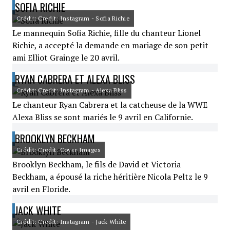
SOFIA RICHIE
Crédit: Credit: Instagram - Sofia Richie
Le mannequin Sofia Richie, fille du chanteur Lionel
Richie, a accepté la demande en mariage de son petit
ami Elliot Grainge le 20 avril.
RYAN CABRERA ET ALEXA BLISS
Crédit: Credit: Instagram - Alexa Bliss
Le chanteur Ryan Cabrera et la catcheuse de la WWE
Alexa Bliss se sont mariés le 9 avril en Californie.
BROOKLYN BECKHAM
Crédit: Credit: Cover Images
Brooklyn Beckham, le fils de David et Victoria
Beckham, a épousé la riche héritière Nicola Peltz le 9
avril en Floride.
JACK WHITE
Crédit: Credit: Instagram - Jack White