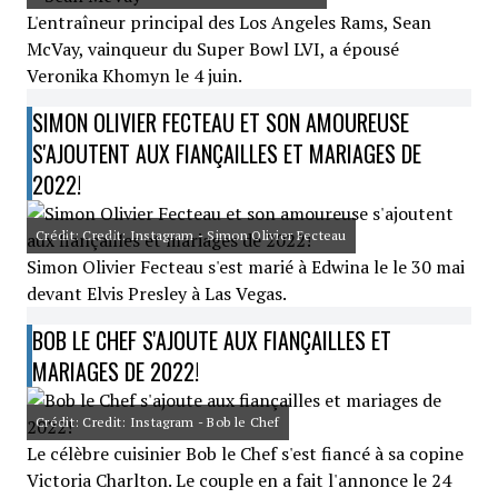
L'entraîneur principal des Los Angeles Rams, Sean
McVay, vainqueur du Super Bowl LVI, a épousé
Veronika Khomyn le 4 juin.
SIMON OLIVIER FECTEAU ET SON AMOUREUSE
S'AJOUTENT AUX FIANÇAILLES ET MARIAGES DE
2022!
Crédit: Credit: Instagram - Simon Olivier Fecteau
Simon Olivier Fecteau s'est marié à Edwina le le 30 mai
devant Elvis Presley à Las Vegas.
BOB LE CHEF S'AJOUTE AUX FIANÇAILLES ET
MARIAGES DE 2022!
Crédit: Credit: Instagram - Bob le Chef
Le célèbre cuisinier Bob le Chef s'est fiancé à sa copine
Victoria Charlton. Le couple en a fait l'annonce le 24