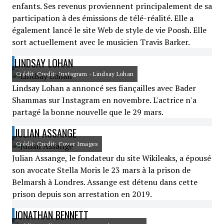
enfants. Ses revenus proviennent principalement de sa
participation à des émissions de télé-réalité. Elle a
également lancé le site Web de style de vie Poosh. Elle
sort actuellement avec le musicien Travis Barker.
LINDSAY LOHAN
Crédit: Credit: Instagram - Lindsay Lohan
Lindsay Lohan a annoncé ses fiançailles avec Bader
Shammas sur Instagram en novembre. L'actrice n'a
partagé la bonne nouvelle que le 29 mars.
JULIAN ASSANGE
Crédit: Credit: Cover Images
Julian Assange, le fondateur du site Wikileaks, a épousé
son avocate Stella Moris le 23 mars à la prison de
Belmarsh à Londres. Assange est détenu dans cette
prison depuis son arrestation en 2019.
JONATHAN BENNETT