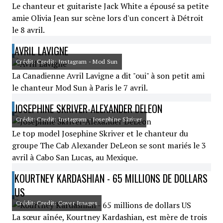
Le chanteur et guitariste Jack White a épousé sa petite
amie Olivia Jean sur scène lors d'un concert à Détroit
le 8 avril.
AVRIL LAVIGNE
Crédit: Credit: Instagram - Mod Sun
La Canadienne Avril Lavigne a dit "oui" à son petit ami
le chanteur Mod Sun à Paris le 7 avril.
JOSEPHINE SKRIVER-ALEXANDER DELEON
Crédit: Credit: Instagram - Josephine Skriver
Le top model Josephine Skriver et le chanteur du
groupe The Cab Alexander DeLeon se sont mariés le 3
avril à Cabo San Lucas, au Mexique.
KOURTNEY KARDASHIAN - 65 MILLIONS DE DOLLARS
US
Crédit: Credit: Cover Images
La sœur aînée, Kourtney Kardashian, est mère de trois