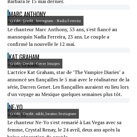
Barbara le 15 mai dernier.
MARC ANTHONY
Crédit: Credit: Instagram - Nadia Ferreira
Le chanteur Marc Anthony, 53 ans, s'est fiancé au
mannequin Nadia Ferreira, 23 ans. Le couple a
confirmé la nouvelle le 12 mai.
KAT GRAHAM
Crédit: Credit: Cover Images
L'actrice Kat Graham, star de "The Vampire Diaries" a
annoncé ses fiançailles le 5 mai avec le réalisateur de la
série, Darren Genet. Les fiançailles auraient eu lieu lors
d'un voyage au Mexique quelques semaines plus tôt.
NE-YO
Crédit: Credit: nikki_loraine/Instagram
Le chanteur Ne-Yo s'est remarié à Las Vegas avec sa
femme, Crystal Renay, le 24 avril, deux ans après la