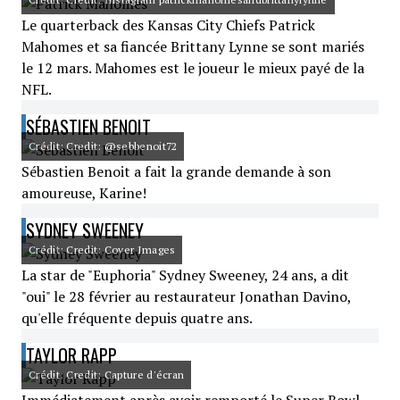
Le quarterback des Kansas City Chiefs Patrick
Mahomes et sa fiancée Brittany Lynne se sont mariés
le 12 mars. Mahomes est le joueur le mieux payé de la
NFL.
SÉBASTIEN BENOIT
Crédit: Credit: @sebbenoit72
Sébastien Benoit a fait la grande demande à son
amoureuse, Karine!
SYDNEY SWEENEY
Crédit: Credit: Cover Images
La star de "Euphoria" Sydney Sweeney, 24 ans, a dit
"oui" le 28 février au restaurateur Jonathan Davino,
qu'elle fréquente depuis quatre ans.
TAYLOR RAPP
Crédit: Credit: Capture d'écran