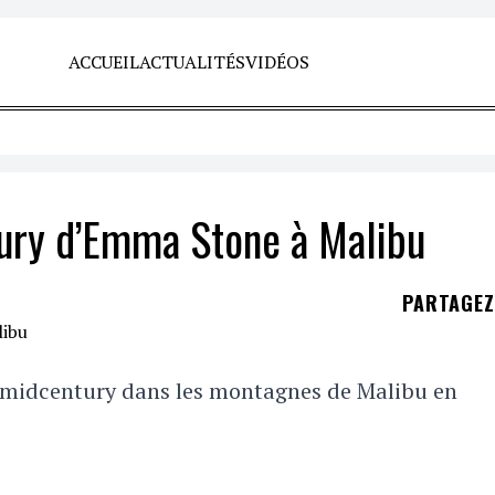
ACCUEIL
ACTUALITÉS
VIDÉOS
tury d’Emma Stone à Malibu
PARTAGE
 midcentury dans les montagnes de Malibu en