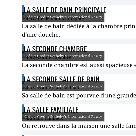
LA SALLE DE BAIN PRINCIPALE
Crédit: Credit: Sotheby's International Realty
La salle de bain dédiée à la chambre prin
d'une douche.
LA SECONDE CHAMBRE
Crédit: Credit: Sotheby's International Realty
La seconde chambre est aussi spacieuse 
LA SECONDE SALLE DE BAIN
Crédit: Credit: Sotheby's International Realty
Sa salle de bain est pourvue d'une grand
LA SALLE FAMILIALE
Crédit: Credit: Sotheby's International Realty
On retrouve dans la maison une salle fam