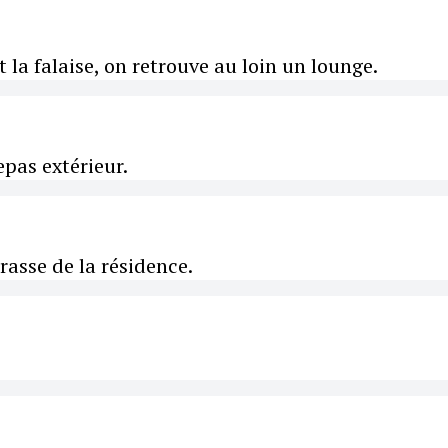
t la falaise, on retrouve au loin un lounge.
epas extérieur.
rrasse de la résidence.