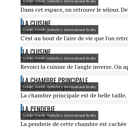
Crédit: Credit: Sotheby's International Realty
Dans cet espace, on retrouve le séjour. 
LA CUISINE
Crédit: Credit: Sotheby's International Realty
C'est au bout de l'aire de vie que l'on retr
LA CUISINE
Crédit: Credit: Sotheby's International Realty
Revoici la cuisine de l'angle inverse. On 
LA CHAMBRE PRINCIPALE
Crédit: Credit: Sotheby's International Realty
La chambre principale est de belle taille. 
LA PENDERIE
Crédit: Credit: Sotheby's International Realty
La penderie de cette chambre est cachée 