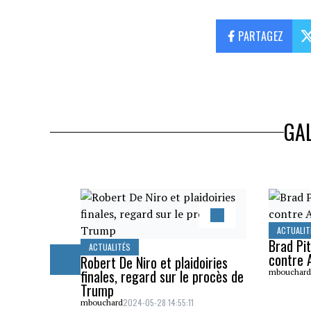
PARTAGEZ
GAL
ACTUALIT
Brad Pit
ACTUALITÉS
contre A
Robert De Niro et plaidoiries
finales, regard sur le procès de
mbouchar
Trump
2024-05-28 14:55:11
mbouchard