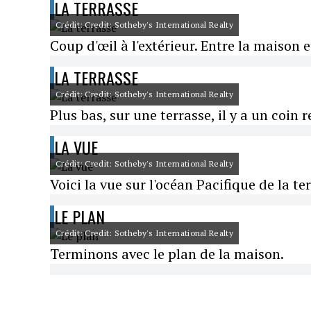
LA TERRASSE
Crédit: Credit: Sotheby's International Realty
Coup d'œil à l'extérieur. Entre la maison e
LA TERRASSE
Crédit: Credit: Sotheby's International Realty
Plus bas, sur une terrasse, il y a un coin r
LA VUE
Crédit: Credit: Sotheby's International Realty
Voici la vue sur l'océan Pacifique de la te
LE PLAN
Crédit: Credit: Sotheby's International Realty
Terminons avec le plan de la maison.