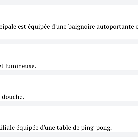
cipale est équipée d'une baignoire autoportante 
et lumineuse.
e douche.
iliale équipée d'une table de ping-pong.