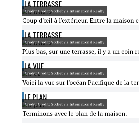
LA TERRASSE
Crédit: Credit: Sotheby's International Realty
Coup d'œil à l'extérieur. Entre la maison e
LA TERRASSE
Crédit: Credit: Sotheby's International Realty
Plus bas, sur une terrasse, il y a un coin r
LA VUE
Crédit: Credit: Sotheby's International Realty
Voici la vue sur l'océan Pacifique de la te
LE PLAN
Crédit: Credit: Sotheby's International Realty
Terminons avec le plan de la maison.