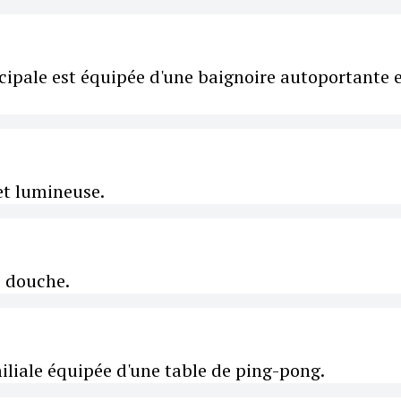
cipale est équipée d'une baignoire autoportante 
et lumineuse.
e douche.
iliale équipée d'une table de ping-pong.