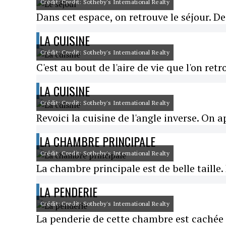
Crédit: Credit: Sotheby's International Realty
Dans cet espace, on retrouve le séjour. 
LA CUISINE
Crédit: Credit: Sotheby's International Realty
C'est au bout de l'aire de vie que l'on retr
LA CUISINE
Crédit: Credit: Sotheby's International Realty
Revoici la cuisine de l'angle inverse. On 
LA CHAMBRE PRINCIPALE
Crédit: Credit: Sotheby's International Realty
La chambre principale est de belle taille. 
LA PENDERIE
Crédit: Credit: Sotheby's International Realty
La penderie de cette chambre est cachée 