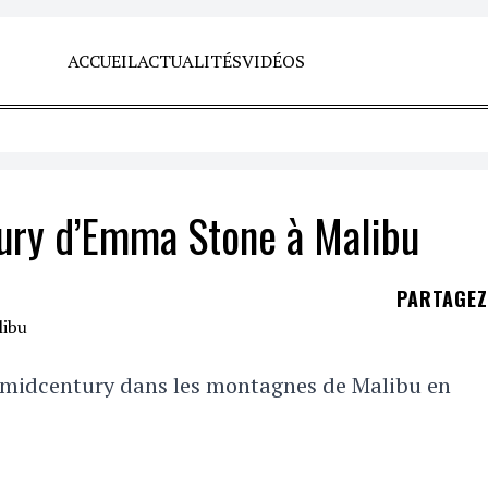
ACCUEIL
ACTUALITÉS
VIDÉOS
tury d’Emma Stone à Malibu
PARTAGE
 midcentury dans les montagnes de Malibu en