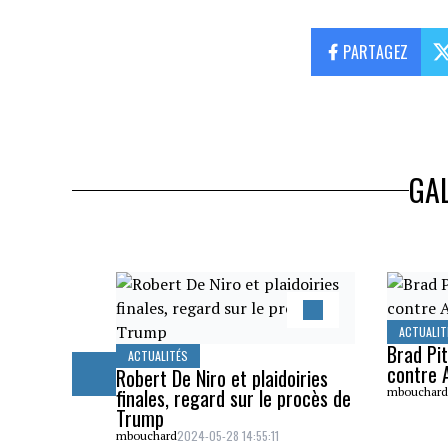
PARTAGEZ
GAL
ACTUALIT
Brad Pit
ACTUALITÉS
contre A
Robert De Niro et plaidoiries
finales, regard sur le procès de
mbouchar
Trump
2024-05-28 14:55:11
mbouchard