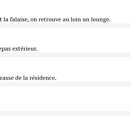
t la falaise, on retrouve au loin un lounge.
epas extérieur.
rrasse de la résidence.