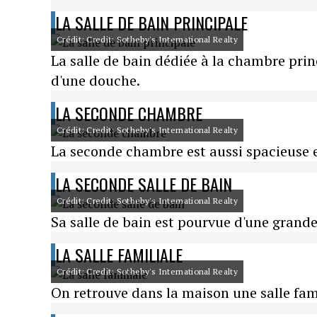
LA SALLE DE BAIN PRINCIPALE
Crédit: Credit: Sotheby's International Realty
La salle de bain dédiée à la chambre prin
d'une douche.
LA SECONDE CHAMBRE
Crédit: Credit: Sotheby's International Realty
La seconde chambre est aussi spacieuse 
LA SECONDE SALLE DE BAIN
Crédit: Credit: Sotheby's International Realty
Sa salle de bain est pourvue d'une grand
LA SALLE FAMILIALE
Crédit: Credit: Sotheby's International Realty
On retrouve dans la maison une salle fam