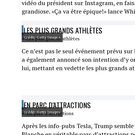
vidéo du président sur Instagram, en fai
grandiose. «Ça va être épique!» lance Whi
LES PLUS GRANDS ATHLÈTES
Crédit: Getty Images
Ce n’est pas le seul événement prévu sur 
a également annoncé son intention d’y or
lui, mettant en vedette les plus grands a
EN PARC D’ATTRACTIONS
Crédit: Getty Images
Après les info-pubs Tesla, Trump semble 
Blanche en véritable parc d’attractions po