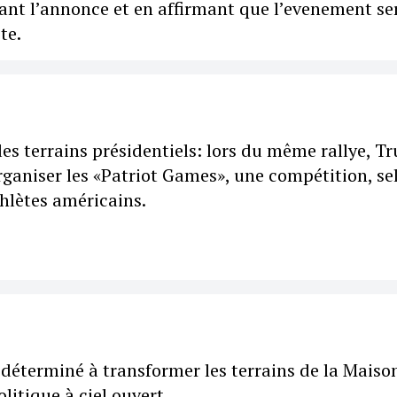
sant l’annonce et en affirmant que l’evenement se
te.
les terrains présidentiels: lors du même rallye, 
ganiser les «Patriot Games», une compétition, se
thlètes américains.
déterminé à transformer les terrains de la Maiso
litique à ciel ouvert.