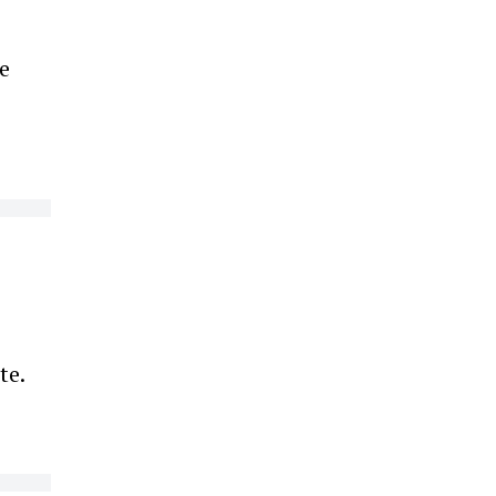
e
te.