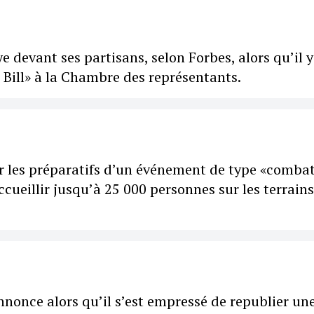
e devant ses partisans, selon Forbes, alors qu’il y
l Bill» à la Chambre des représentants.
sur les préparatifs d’un événement de type «comba
ueillir jusqu’à 25 000 personnes sur les terrains
annonce alors qu’il s’est empressé de republier un