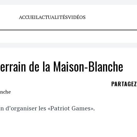
ACCUEIL
ACTUALITÉS
VIDÉOS
terrain de la Maison-Blanche
PARTAGE
 d’organiser les «Patriot Games».