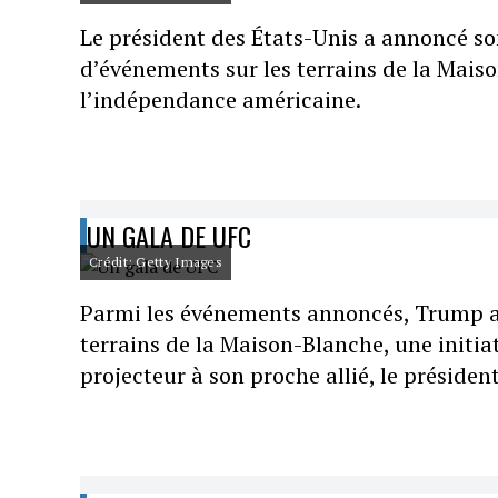
Le président des États-Unis a annoncé son
d’événements sur les terrains de la Maiso
l’indépendance américaine.
UN GALA DE UFC
Crédit: Getty Images
Parmi les événements annoncés, Trump a 
terrains de la Maison-Blanche, une initia
projecteur à son proche allié, le présid