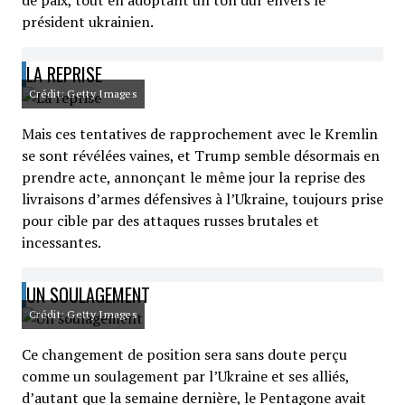
de paix, tout en adoptant un ton dur envers le
président ukrainien.
LA REPRISE
Crédit: Getty Images
Mais ces tentatives de rapprochement avec le Kremlin
se sont révélées vaines, et Trump semble désormais en
prendre acte, annonçant le même jour la reprise des
livraisons d’armes défensives à l’Ukraine, toujours prise
pour cible par des attaques russes brutales et
incessantes.
UN SOULAGEMENT
Crédit: Getty Images
Ce changement de position sera sans doute perçu
comme un soulagement par l’Ukraine et ses alliés,
d’autant que la semaine dernière, le Pentagone avait