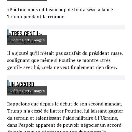
«Poutine nous dit beaucoup de foutaises», a lancé
Trump pendant la réunion.
«TRÈS GENTIL»
Crédit: Getty Images
Il a ajouté qu’il n’était pas satisfait du président russe,
soulignant que même si Poutine se montre «très
gentil» avec lui, «cela ne veut finalement rien dire».
UN ACCORD
Crédit: Getty Images
Rappelons que depuis le début de son second mandat,
Trump n’a cessé de flatter Poutine, lui laissant gagner
du terrain et ralentissant l’aide militaire à l’Ukraine,
dans l’espoir apparent de pouvoir négocier un accord