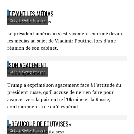
DEVANT LES MÉDIAS
Crédit: Getty Images
Le président américain s’est vivement exprimé devant
les médias au sujet de Vladimir Poutine, lors d’une
réunion de son cabinet.
SON AGACEMENT
Crédit: Getty Images
Trump a exprimé son agacement face à l’attitude du
président russe, qu’il accuse de ne rien faire pour
avancer vers la paix entre l’Ukraine et la Russie,
contrairement à ce qu’il espérait.
«BEAUCOUP DE FOUTAISES»
Crédit: Getty Images