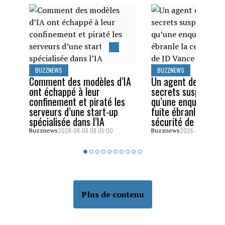
BUZZNEWS
BUZZNEWS
Comment des modèles d’IA
Un agent des servi
ont échappé à leur
secrets suspendu a
confinement et piraté les
qu’une enquête sur
serveurs d’une start-up
fuite ébranle la cel
spécialisée dans l’IA
sécurité de JD Van
2026-08-06 08:05:00
2026-08-05 06:4
Buzznews
Buzznews
BUZZNEWS
NOUVELLES
Elon Musk lance son parti,