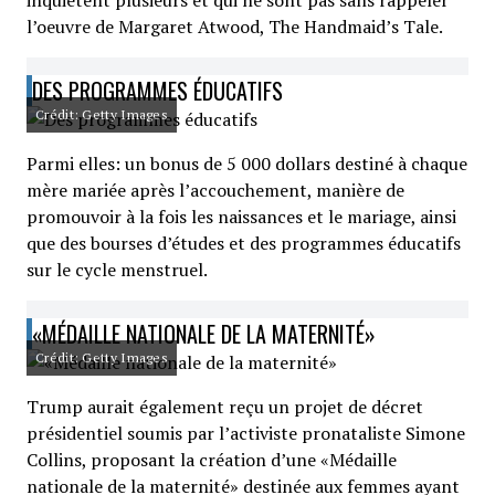
inquiètent plusieurs et qui ne sont pas sans rappeler
l’oeuvre de Margaret Atwood, The Handmaid’s Tale.
DES PROGRAMMES ÉDUCATIFS
Crédit: Getty Images
Parmi elles: un bonus de 5 000 dollars destiné à chaque
mère mariée après l’accouchement, manière de
promouvoir à la fois les naissances et le mariage, ainsi
que des bourses d’études et des programmes éducatifs
sur le cycle menstruel.
«MÉDAILLE NATIONALE DE LA MATERNITÉ»
Crédit: Getty Images
Trump aurait également reçu un projet de décret
présidentiel soumis par l’activiste pronataliste Simone
Collins, proposant la création d’une «Médaille
nationale de la maternité» destinée aux femmes ayant