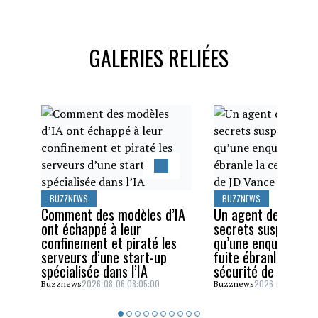
GALERIES RELIÉES
BUZZNEWS
BUZZNEWS
Comment des modèles d’IA
Un agent des servi
ont échappé à leur
secrets suspendu a
confinement et piraté les
qu’une enquête sur
serveurs d’une start-up
fuite ébranle la cel
spécialisée dans l’IA
sécurité de JD Van
2026-08-06 08:05:00
2026-08-05 06:4
Buzznews
Buzznews