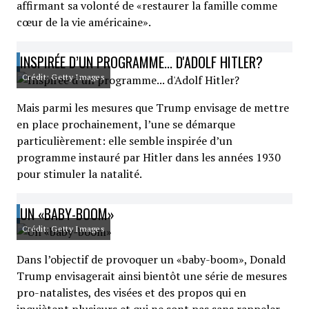
affirmant sa volonté de «restaurer la famille comme
cœur de la vie américaine».
INSPIRÉE D’UN PROGRAMME... D'ADOLF HITLER?
Crédit: Getty Images
Mais parmi les mesures que Trump envisage de mettre
en place prochainement, l’une se démarque
particulièrement: elle semble inspirée d’un
programme instauré par Hitler dans les années 1930
pour stimuler la natalité.
UN «BABY-BOOM»
Crédit: Getty Images
Dans l’objectif de provoquer un «baby-boom», Donald
Trump envisagerait ainsi bientôt une série de mesures
pro-natalistes, des visées et des propos qui en