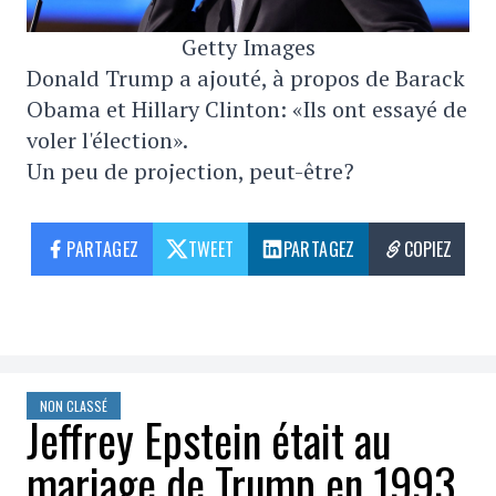
Getty Images
Donald Trump a ajouté, à propos de Barack
Obama et Hillary Clinton: «Ils ont essayé de
voler l'élection».
Un peu de projection, peut-être?
PARTAGEZ
TWEET
PARTAGEZ
COPIEZ
NON CLASSÉ
Jeffrey Epstein était au
mariage de Trump en 1993