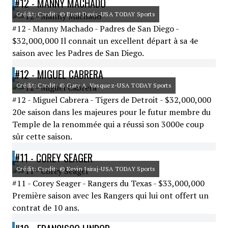
#12 - MANNY MACHADO
Crédit: Credit: © Brett Davis-USA TODAY Sports
#12 - Manny Machado - Padres de San Diego -
$32,000,000 Il connait un excellent départ à sa 4e
saison avec les Padres de San Diego.
#12 - MIGUEL CABRERA
Crédit: Credit: © Gary A. Vasquez-USA TODAY Sports
#12 - Miguel Cabrera - Tigers de Detroit - $32,000,000
20e saison dans les majeures pour le futur membre du
Temple de la renommée qui a réussi son 3000e coup
sûr cette saison.
#11 - COREY SEAGER
Crédit: Credit: © Kevin Jairaj-USA TODAY Sports
#11 - Corey Seager - Rangers du Texas - $33,000,000
Première saison avec les Rangers qui lui ont offert un
contrat de 10 ans.