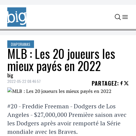
Skip to content
DIAPORAMAS
MLB : Les 20 joueurs les
mieux payés en 2022
big
2022-05-22 08:46:57
PARTAGEZ
:
#20 - Freddie Freeman - Dodgers de Los
Angeles - $27,000,000 Première saison avec
les Dodgers après avoir remporté la Série
mondiale avec les Braves.