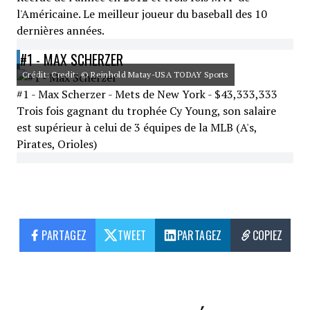
l'Américaine. Le meilleur joueur du baseball des 10
dernières années.
#1 - MAX SCHERZER
Crédit: Credit: © Reinhold Matay-USA TODAY Sports
#1 - Max Scherzer - Mets de New York - $43,333,333
Trois fois gagnant du trophée Cy Young, son salaire
est supérieur à celui de 3 équipes de la MLB (A's,
Pirates, Orioles)
PARTAGEZ
TWEET
PARTAGEZ
COPIEZ