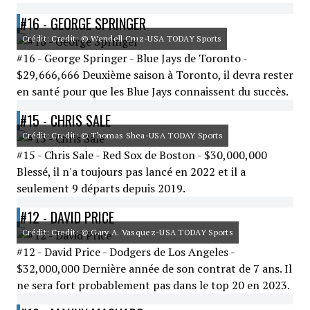
#16 - GEORGE SPRINGER
Crédit: Credit: © Wendell Cruz-USA TODAY Sports
#16 - George Springer - Blue Jays de Toronto -
$29,666,666 Deuxième saison à Toronto, il devra rester
en santé pour que les Blue Jays connaissent du succès.
#15 - CHRIS SALE
Crédit: Credit: © Thomas Shea-USA TODAY Sports
#15 - Chris Sale - Red Sox de Boston - $30,000,000
Blessé, il n'a toujours pas lancé en 2022 et il a
seulement 9 départs depuis 2019.
#12 - DAVID PRICE
Crédit: Credit: © Gary A. Vasquez-USA TODAY Sports
#12 - David Price - Dodgers de Los Angeles -
$32,000,000 Dernière année de son contrat de 7 ans. Il
ne sera fort probablement pas dans le top 20 en 2023.