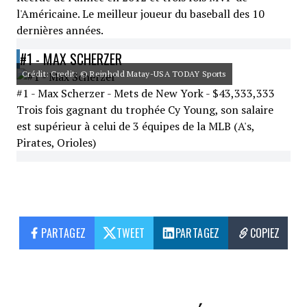
l'Américaine. Le meilleur joueur du baseball des 10
dernières années.
#1 - MAX SCHERZER
Crédit: Credit: © Reinhold Matay-USA TODAY Sports
#1 - Max Scherzer - Mets de New York - $43,333,333
Trois fois gagnant du trophée Cy Young, son salaire
est supérieur à celui de 3 équipes de la MLB (A's,
Pirates, Orioles)
PARTAGEZ
TWEET
PARTAGEZ
COPIEZ