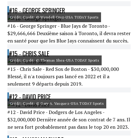
#16 - GEORGE SPRINGER
Crédit: Credit: © Wendell Cruz-USA TODAY Sports
#16 - George Springer - Blue Jays de Toronto -
$29,666,666 Deuxième saison à Toronto, il devra rester
en santé pour que les Blue Jays connaissent du succès.
#15 - CHRIS SALE
Crédit: Credit: © Thomas Shea-USA TODAY Sports
#15 - Chris Sale - Red Sox de Boston - $30,000,000
Blessé, il n'a toujours pas lancé en 2022 et il a
seulement 9 départs depuis 2019.
#12 - DAVID PRICE
Crédit: Credit: © Gary A. Vasquez-USA TODAY Sports
#12 - David Price - Dodgers de Los Angeles -
$32,000,000 Dernière année de son contrat de 7 ans. Il
ne sera fort probablement pas dans le top 20 en 2023.