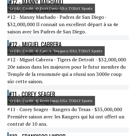
#12 - MANNY MACHADO
Crédit: Credit: © Brett Davis-USA TODAY Sports
#12 - Manny Machado - Padres de San Diego -
$32,000,000 Il connait un excellent départ à sa 4e
saison avec les Padres de San Diego.
#12 - MIGUEL CABRERA
Crédit: Credit: © Gary A. Vasquez-USA TODAY Sports
#12 - Miguel Cabrera - Tigers de Detroit - $32,000,000
20e saison dans les majeures pour le futur membre du
Temple de la renommée qui a réussi son 3000e coup
sûr cette saison.
#11 - COREY SEAGER
Crédit: Credit: © Kevin Jairaj-USA TODAY Sports
#11 - Corey Seager - Rangers du Texas - $33,000,000
Première saison avec les Rangers qui lui ont offert un
contrat de 10 ans.