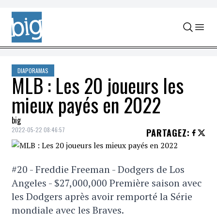
Skip to content
DIAPORAMAS
MLB : Les 20 joueurs les
mieux payés en 2022
big
2022-05-22 08:46:57
PARTAGEZ
:
#20 - Freddie Freeman - Dodgers de Los
Angeles - $27,000,000 Première saison avec
les Dodgers après avoir remporté la Série
mondiale avec les Braves.