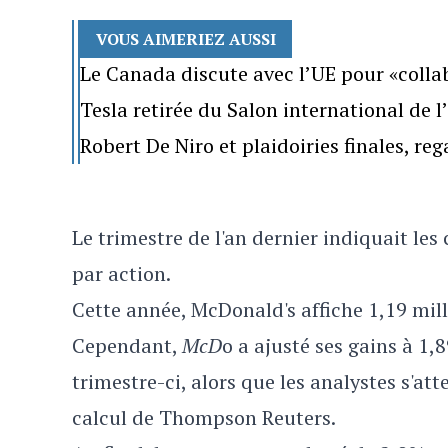
VOUS AIMERIEZ AUSSI
Le Canada discute avec l’UE pour «colla
Tesla retirée du Salon international de 
Robert De Niro et plaidoiries finales, re
Le trimestre de l'an dernier indiquait les 
par action.
Cette année, McDonald's affiche 1,19 milli
Cependant,
McD
o a ajusté ses gains à 1,
trimestre-ci, alors que les analystes s'at
calcul de Thompson Reuters.