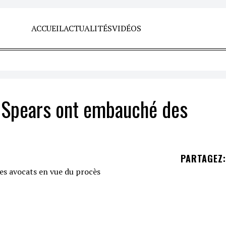
ACCUEIL
ACTUALITÉS
VIDÉOS
 Spears ont embauché des
PARTAGEZ
: