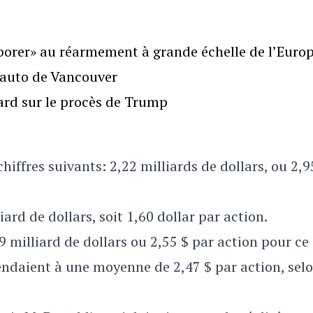
borer» au réarmement à grande échelle de l’Euro
l’auto de Vancouver
gard sur le procès de Trump
chiffres suivants: 2,22 milliards de dollars, ou 2,
ard de dollars, soit 1,60 dollar par action.
89 milliard de dollars ou 2,55 $ par action pour ce
tendaient à une moyenne de 2,47 $ par action, selo