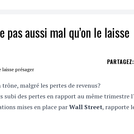
 pas aussi mal qu’on le laisse
PARTAGEZ
:
on trône, malgré les pertes de revenus?
es subi des pertes en rapport au même trimestre l
mations mises en place par
Wall Street
, rapporte l