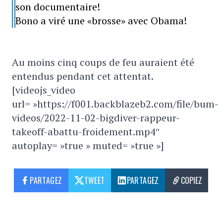
son documentaire!
Bono a viré une «brosse» avec Obama!
Au moins cinq coups de feu auraient été
entendus pendant cet attentat.
[videojs_video
url= »https://f001.backblazeb2.com/file/bum-
videos/2022-11-02-bigdiver-rappeur-
takeoff-abattu-froidement.mp4″
autoplay= »true » muted= »true »]
PARTAGEZ
TWEET
PARTAGEZ
COPIEZ