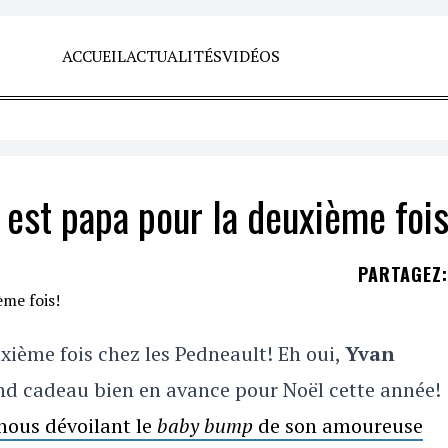
ACCUEIL
ACTUALITÉS
VIDÉOS
 est papa pour la deuxième fois
PARTAGEZ
:
xième fois chez les Pedneault! Eh oui,
Yvan
nd cadeau bien en avance pour Noël cette année!
nous dévoilant le
baby bump
de son amoureuse