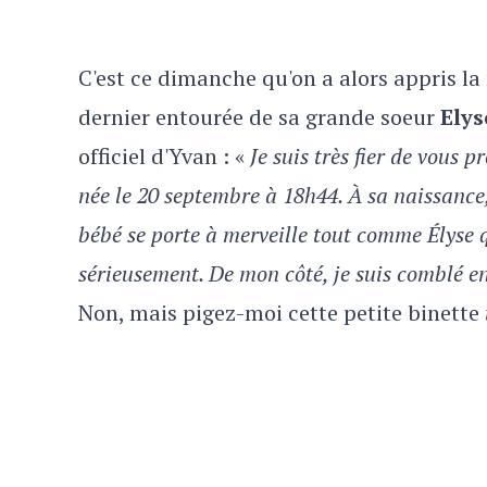
C'est ce dimanche qu'on a alors appris l
dernier entourée de sa grande soeur
Elys
officiel d'Yvan : «
Je suis très fier de vous p
née le 20 septembre à 18h44. À sa naissance,
bébé se porte à merveille tout comme Élyse 
sérieusement. De mon côté, je suis comblé e
Non, mais pigez-moi cette petite binette