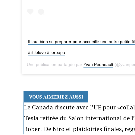
Il faut bien se préparer pour accueillir une autre petite f
#littlelove #fierpapa
Une publication partagée par
Yvan Pedneault
(@yvanpedn
VOUS AIMERIEZ AUSSI
Le Canada discute avec l’UE pour «colla
Tesla retirée du Salon international de 
Robert De Niro et plaidoiries finales, re