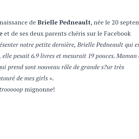
a naissance de
Brielle Pedneault
, née le 20 septe
e
et de ses deux parents chéris sur le Facebook
résenter notre petite dernière, Brielle Pedneault qui e
 elle pesait 6.9 livres et mesurait 19 pouces. Maman 
qui prend sont nouveau rôle de grande s?ur très
ntouré de mes girls
».
trooooop
mignonne!