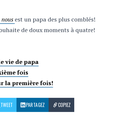
e nous
est un papa des plus comblés!
r souhaite de doux moments à quatre!
le vie de papa
xième fois
r la première fois!
TWEET
PARTAGEZ
COPIEZ