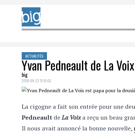
Skip to content
ACTUALITÉS
Yvan Pedneault de La Voix
big
2018-09-23 11:15:03
La cigogne a fait son entrée pour une deu
Pedneault
de
La Voix
a reçu un beau gra
Il nous avait annoncé la bonne nouvelle,