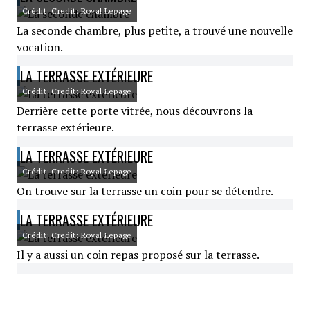
Crédit: Credit: Royal Lepage
La seconde chambre, plus petite, a trouvé une nouvelle
vocation.
LA TERRASSE EXTÉRIEURE
Crédit: Credit: Royal Lepage
Derrière cette porte vitrée, nous découvrons la
terrasse extérieure.
LA TERRASSE EXTÉRIEURE
Crédit: Credit: Royal Lepage
On trouve sur la terrasse un coin pour se détendre.
LA TERRASSE EXTÉRIEURE
Crédit: Credit: Royal Lepage
Il y a aussi un coin repas proposé sur la terrasse.