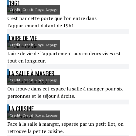
1961
Crédit: Credit: Royal Lepage
C'est par cette porte que l'on entre dans
l'appartement datant de 1961.
L'AIRE DE VIE
Crédit: Credit: Royal Lepage
L'aire de vie de l'appartement aux couleurs vives est
tout en longueur.
LA SALLE À MANGER
Crédit: Credit: Royal Lepage
On trouve dans cet espace la salle à manger pour six
personnes et le séjour à droite.
LA CUISINE
Crédit: Credit: Royal Lepage
Face à la salle à manger, séparée par un petit îlot, on
retrouve la petite cuisine.