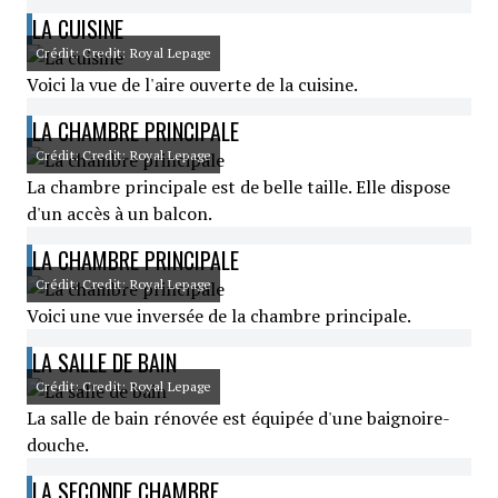
LA CUISINE
Crédit: Credit: Royal Lepage
Voici la vue de l'aire ouverte de la cuisine.
LA CHAMBRE PRINCIPALE
Crédit: Credit: Royal Lepage
La chambre principale est de belle taille. Elle dispose
d'un accès à un balcon.
LA CHAMBRE PRINCIPALE
Crédit: Credit: Royal Lepage
Voici une vue inversée de la chambre principale.
LA SALLE DE BAIN
Crédit: Credit: Royal Lepage
La salle de bain rénovée est équipée d'une baignoire-
douche.
LA SECONDE CHAMBRE