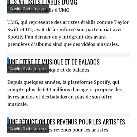
LES ARTISTES ÉTABLIS D'UMG
Crédit: Getty Images
UMG, qui représente des artistes établis comme Taylor
Swift et U2, avait déjà renforcé son partenariat avec
Spotify l’an dernier en y intégrant des avant-
premières d’albums ainsi que des vidéos musicales.
UNE OFFRE DE MUSIQUE ET DE BALADOS
Crédit: Getty Images
Depuis quelques années, la plateforme Spotify, qui
compte plus de 640 millions d’usagers, propose des
livres audios et des balados en plus de son offre
musicale.
UNE RÉDUCTION DES REVENUS POUR LES ARTISTES
Crédit: Getty Images