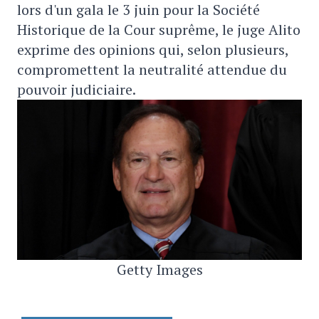
lors d'un gala le 3 juin pour la Société
Historique de la Cour suprême, le juge Alito
exprime des opinions qui, selon plusieurs,
compromettent la neutralité attendue du
pouvoir judiciaire.
Getty Images