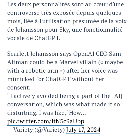
Les deux personnalités sont au cœur d'une
controverse très exposée depuis quelques
mois, liée à l'utilisation présumée de la voix
de Johansson pour Sky, une fonctionnalité
vocale de ChatGPT.
Scarlett Johansson says OpenAI CEO Sam
Altman could be a Marvel villain (« maybe
with a robotic arm ») after her voice was
mimicked for ChatGPT without her
consent.
“I actively avoided being a part of the [AI]
conversation, which was what made it so
disturbing. I was like, ‘How…
pic.twitter.com/ItN5c9aUbp
— Variety (@Variety)
July 17, 2024