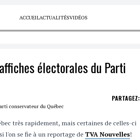
ACCUEIL
ACTUALITÉS
VIDÉOS
affiches électorales du Parti
PARTAGEZ
:
ébec très rapidement, mais certaines de celles-ci
si l'on se fie à un reportage de
TVA Nouvelles
!