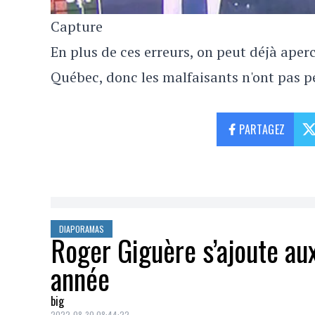
Capture
En plus de ces erreurs, on peut déjà aperc
Québec, donc les malfaisants n'ont pas p
PARTAGEZ
DIAPORAMAS
Roger Giguère s’ajoute au
année
big
2022-08-30 08:44:22