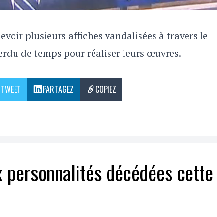
evoir plusieurs affiches vandalisées à travers le
erdu de temps pour réaliser leurs œuvres.
TWEET
PARTAGEZ
COPIEZ
x personnalités décédées cette