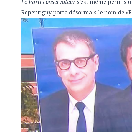
Le Parti conservateur
s'est même permis une
Repentigny porte désormais le nom de «Ren