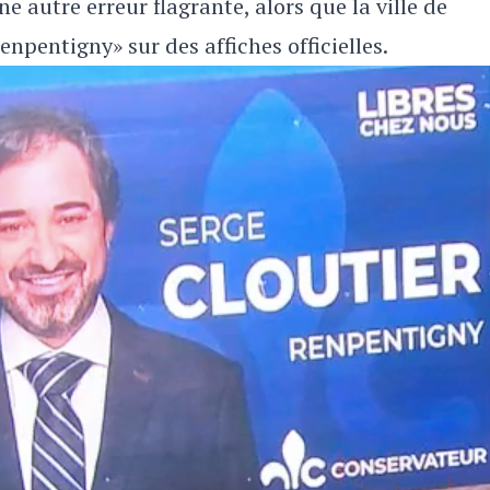
 autre erreur flagrante, alors que la ville de
pentigny» sur des affiches officielles.