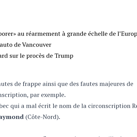
borer» au réarmement à grande échelle de l’Euro
l’auto de Vancouver
gard sur le procès de Trump
utes de frappe ainsi que des fautes majeures de
scription, par exemple.
bec qui a mal écrit le nom de la circonscription R
Raymond
(Côte-Nord).