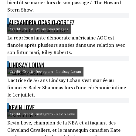
bientôt se marier lors de son passage à The Howard
Stern Show.
ALEXANDRIA OCASIO-CORTEZ
Crédit: Credit: WennCoverImages
La représentante démocrate américaine AOC est
fiancée après plusieurs années dans une relation avec
son futur mari, Riley Roberts.
LINDSAY LOHAN
Crédit: Credit: Instagram - Lindsay Lohan
L'actrice de 36 ans Lindsay Lohan s'est mariée au
financier Bader Shammas lors d'une cérémonie intime
le 1er juillet.
KEVIN LOVE
Crédit: Credit: Instagram - Kevin Love
Kevin Love, champion de la NBA et attaquant des
Cleveland Cavaliers, et le mannequin canadien Kate