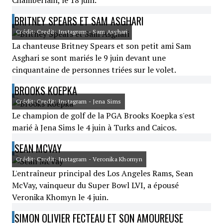
Chamberlain, le 18 juin.
BRITNEY SPEARS ET SAM ASGHARI
Crédit: Credit: Instagram - Sam Asghari
La chanteuse Britney Spears et son petit ami Sam
Asghari se sont mariés le 9 juin devant une
cinquantaine de personnes triées sur le volet.
BROOKS KOEPKA
Crédit: Credit: Instagram - Jena Sims
Le champion de golf de la PGA Brooks Koepka s'est
marié à Jena Sims le 4 juin à Turks and Caicos.
SEAN MCVAY
Crédit: Credit: Instagram - Veronika Khomyn
L'entraîneur principal des Los Angeles Rams, Sean
McVay, vainqueur du Super Bowl LVI, a épousé
Veronika Khomyn le 4 juin.
SIMON OLIVIER FECTEAU ET SON AMOUREUSE