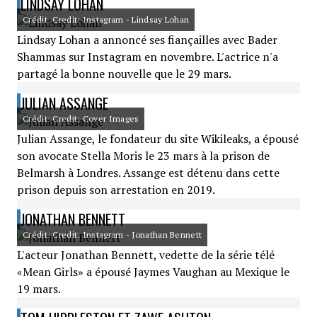
LINDSAY LOHAN
Crédit: Credit: Instagram - Lindsay Lohan
Lindsay Lohan a annoncé ses fiançailles avec Bader
Shammas sur Instagram en novembre. L'actrice n'a
partagé la bonne nouvelle que le 29 mars.
JULIAN ASSANGE
Crédit: Credit: Cover Images
Julian Assange, le fondateur du site Wikileaks, a épousé
son avocate Stella Moris le 23 mars à la prison de
Belmarsh à Londres. Assange est détenu dans cette
prison depuis son arrestation en 2019.
JONATHAN BENNETT
Crédit: Credit: Instagram - Jonathan Bennett
L'acteur Jonathan Bennett, vedette de la série télé
«Mean Girls» a épousé Jaymes Vaughan au Mexique le
19 mars.