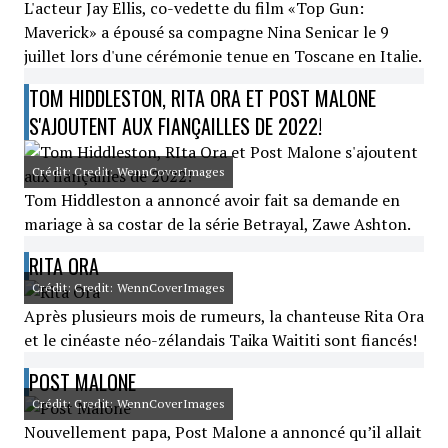
L'acteur Jay Ellis, co-vedette du film «Top Gun:
Maverick» a épousé sa compagne Nina Senicar le 9
juillet lors d'une cérémonie tenue en Toscane en Italie.
TOM HIDDLESTON, RITA ORA ET POST MALONE
S'AJOUTENT AUX FIANÇAILLES DE 2022!
Crédit: Credit: WennCoverImages
Tom Hiddleston a annoncé avoir fait sa demande en
mariage à sa costar de la série Betrayal, Zawe Ashton.
RITA ORA
Crédit: Credit: WennCoverImages
Après plusieurs mois de rumeurs, la chanteuse Rita Ora
et le cinéaste néo-zélandais Taika Waititi sont fiancés!
POST MALONE
Crédit: Credit: WennCoverImages
Nouvellement papa, Post Malone a annoncé qu’il allait