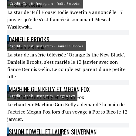
Crédit: Credit: Instagram - Jodie Sweetin
La star de "Full House" Jodie Sweetin a annoncé le 17
janvier qu'elle s'est fiancée à son amant Mescal
Wasilewski.
DANIELLE BROOKS
Crédit: Credit: Instagram - Danielle Brooks
La star de la série télévisée "Orange Is the New Black",
Danielle Brooks, s'est mariée le 13 janvier avec son
fiancé Dennis Gelin. Le couple est parent d'une petite
fille.
MACHINE GUN KELLY ET MEGAN FOX
Crédit: Credit: Instagram - Megan Fox
Le chanteur Machine Gun Kelly a demandé la main de
l'actrice Megan Fox lors d'un voyage à Porto Rico le 12
janvier.
SIMON COWELL ET LAUREN SILVERMAN