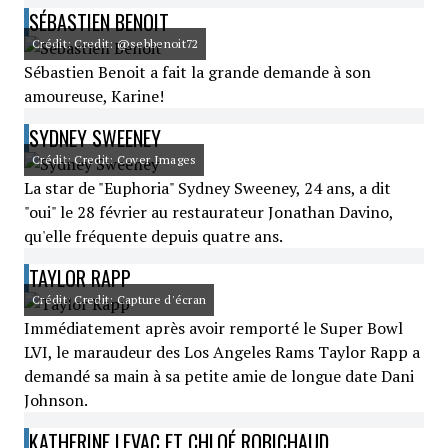
SÉBASTIEN BENOIT
Crédit: Credit: @sebbenoit72
Sébastien Benoit a fait la grande demande à son
amoureuse, Karine!
SYDNEY SWEENEY
Crédit: Credit: Cover Images
La star de "Euphoria" Sydney Sweeney, 24 ans, a dit
"oui" le 28 février au restaurateur Jonathan Davino,
qu'elle fréquente depuis quatre ans.
TAYLOR RAPP
Crédit: Credit: Capture d'écran
Immédiatement après avoir remporté le Super Bowl
LVI, le maraudeur des Los Angeles Rams Taylor Rapp a
demandé sa main à sa petite amie de longue date Dani
Johnson.
KATHERINE LEVAC ET CHLOÉ ROBICHAUD