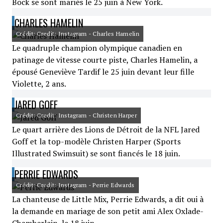
Bock se sont mariés le 25 juin à New York.
CHARLES HAMELIN
Crédit: Credit: Instagram - Charles Hamelin
Le quadruple champion olympique canadien en
patinage de vitesse courte piste, Charles Hamelin, a
épousé Geneviève Tardif le 25 juin devant leur fille
Violette, 2 ans.
JARED GOFF
Crédit: Credit: Instagram - Christen Harper
Le quart arrière des Lions de Détroit de la NFL Jared
Goff et la top-modèle Christen Harper (Sports
Illustrated Swimsuit) se sont fiancés le 18 juin.
PERRIE EDWARDS
Crédit: Credit: Instagram - Perrie Edwards
La chanteuse de Little Mix, Perrie Edwards, a dit oui à
la demande en mariage de son petit ami Alex Oxlade-