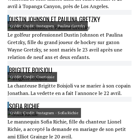
avril à Topanga Canyon, près de Los Angeles.
DUSTIN JOHNSON ET PAULINA GRETZKY
Crédit: Credit: Instagram - Paulina Gretzky
Le golfeur professionnel Dustin Johnson et Paulina
Gretzky, fille du grand joueur de hockey sur gazon
Wayne Gretzky, se sont mariés le 23 avril après une
relation de neuf ans et deux enfants.
BRIGITTE BOISJOLI
Crédit: Credit: Courtoisie
La chanteuse Brigitte Boisjoli va se marier à son copain
Jonathan. La vedette en a fait l'annonce le 22 avril.
SOFIA RICHIE
Crédit: Credit: Instagram - Sofia Richie
Le mannequin Sofia Richie, fille du chanteur Lionel
Richie, a accepté la demande en mariage de son petit
ami Elliot Grainge le 20 avril.