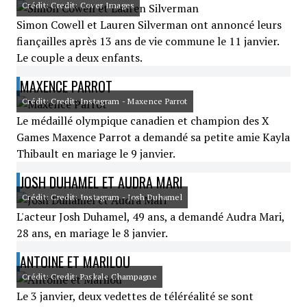
Crédit: Credit: Cover Images
Simon Cowell et Lauren Silverman ont annoncé leurs
fiançailles après 13 ans de vie commune le 11 janvier.
Le couple a deux enfants.
MAXENCE PARROT
Crédit: Credit: Instagram - Maxence Parrot
Le médaillé olympique canadien et champion des X
Games Maxence Parrot a demandé sa petite amie Kayla
Thibault en mariage le 9 janvier.
JOSH DUHAMEL ET AUDRA MARI
Crédit: Credit: Instagram - Josh Duhamel
L'acteur Josh Duhamel, 49 ans, a demandé Audra Mari,
28 ans, en mariage le 8 janvier.
ANTOINE ET MARILOU
Crédit: Credit: Paskale Champagne
Le 3 janvier, deux vedettes de téléréalité se sont