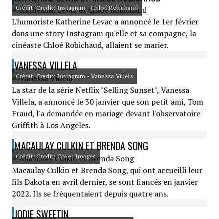
Crédit: Credit: Instagram - Chloé Robichaud
L'humoriste Katherine Levac a annoncé le 1er février
dans une story Instagram qu'elle et sa compagne, la
cinéaste Chloé Robichaud, allaient se marier.
VANESSA VILLELA
Crédit: Credit: Instagram - Vanessa Villela
La star de la série Netflix "Selling Sunset", Vanessa
Villela, a annoncé le 30 janvier que son petit ami, Tom
Fraud, l'a demandée en mariage devant l'observatoire
Griffith à Los Angeles.
MACAULAY CULKIN ET BRENDA SONG
Crédit: Credit: Cover Images
Macaulay Culkin et Brenda Song, qui ont accueilli leur
fils Dakota en avril dernier, se sont fiancés en janvier
2022. Ils se fréquentaient depuis quatre ans.
JODIE SWEETIN