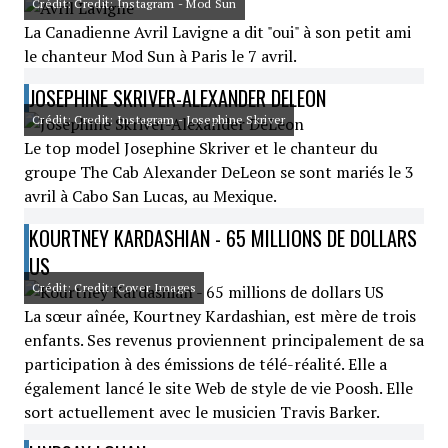
Crédit: Credit: Instagram - Mod Sun
La Canadienne Avril Lavigne a dit "oui" à son petit ami
le chanteur Mod Sun à Paris le 7 avril.
JOSEPHINE SKRIVER-ALEXANDER DELEON
Crédit: Credit: Instagram - Josephine Skriver
Le top model Josephine Skriver et le chanteur du
groupe The Cab Alexander DeLeon se sont mariés le 3
avril à Cabo San Lucas, au Mexique.
KOURTNEY KARDASHIAN - 65 MILLIONS DE DOLLARS
US
Crédit: Credit: Cover Images
La sœur aînée, Kourtney Kardashian, est mère de trois
enfants. Ses revenus proviennent principalement de sa
participation à des émissions de télé-réalité. Elle a
également lancé le site Web de style de vie Poosh. Elle
sort actuellement avec le musicien Travis Barker.