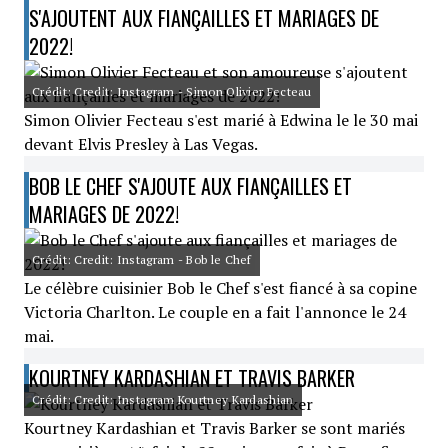
S'AJOUTENT AUX FIANÇAILLES ET MARIAGES DE
2022!
Crédit: Credit: Instagram - Simon Olivier Fecteau
Simon Olivier Fecteau s'est marié à Edwina le le 30 mai
devant Elvis Presley à Las Vegas.
BOB LE CHEF S'AJOUTE AUX FIANÇAILLES ET
MARIAGES DE 2022!
Crédit: Credit: Instagram - Bob le Chef
Le célèbre cuisinier Bob le Chef s'est fiancé à sa copine
Victoria Charlton. Le couple en a fait l'annonce le 24
mai.
KOURTNEY KARDASHIAN ET TRAVIS BARKER
Crédit: Credit: Instagram Kourtney Kardashian
Kourtney Kardashian et Travis Barker se sont mariés