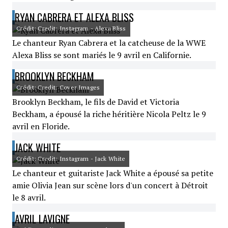
RYAN CABRERA ET ALEXA BLISS
Crédit: Credit: Instagram - Alexa Bliss
Le chanteur Ryan Cabrera et la catcheuse de la WWE
Alexa Bliss se sont mariés le 9 avril en Californie.
BROOKLYN BECKHAM
Crédit: Credit: Cover Images
Brooklyn Beckham, le fils de David et Victoria
Beckham, a épousé la riche héritière Nicola Peltz le 9
avril en Floride.
JACK WHITE
Crédit: Credit: Instagram - Jack White
Le chanteur et guitariste Jack White a épousé sa petite
amie Olivia Jean sur scène lors d'un concert à Détroit
le 8 avril.
AVRIL LAVIGNE