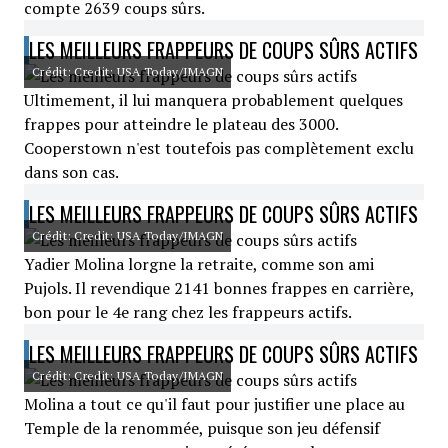
compte 2639 coups sûrs.
LES MEILLEURS FRAPPEURS DE COUPS SÛRS ACTIFS
Crédit: Credit: USA Today/IMAGN
Ultimement, il lui manquera probablement quelques
frappes pour atteindre le plateau des 3000.
Cooperstown n'est toutefois pas complètement exclu
dans son cas.
LES MEILLEURS FRAPPEURS DE COUPS SÛRS ACTIFS
Crédit: Credit: USA Today/IMAGN
Yadier Molina lorgne la retraite, comme son ami
Pujols. Il revendique 2141 bonnes frappes en carrière,
bon pour le 4e rang chez les frappeurs actifs.
LES MEILLEURS FRAPPEURS DE COUPS SÛRS ACTIFS
Crédit: Credit: USA Today/IMAGN
Molina a tout ce qu'il faut pour justifier une place au
Temple de la renommée, puisque son jeu défensif