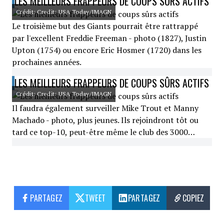
LES MEILLEURS FRAPPEURS DE COUPS SÛRS ACTIFS
Crédit: Credit: USA Today/IMAGN
Le troisième but des Giants pourrait être rattrappé
par l'excellent Freddie Freeman - photo (1827), Justin
Upton (1754) ou encore Eric Hosmer (1720) dans les
prochaines années.
LES MEILLEURS FRAPPEURS DE COUPS SÛRS ACTIFS
Crédit: Credit: USA Today/IMAGN
Il faudra également surveiller Mike Trout et Manny
Machado - photo, plus jeunes. Ils rejoindront tôt ou
tard ce top-10, peut-être même le club des 3000…
PARTAGEZ
TWEET
PARTAGEZ
COPIEZ