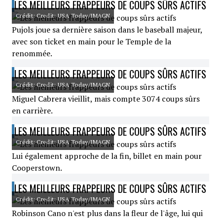
LES MEILLEURS FRAPPEURS DE COUPS SÛRS ACTIFS
Crédit: Credit: USA Today/IMAGN
Pujols joue sa dernière saison dans le baseball majeur,
avec son ticket en main pour le Temple de la
renommée.
LES MEILLEURS FRAPPEURS DE COUPS SÛRS ACTIFS
Crédit: Credit: USA Today/IMAGN
Miguel Cabrera vieillit, mais compte 3074 coups sûrs
en carrière.
LES MEILLEURS FRAPPEURS DE COUPS SÛRS ACTIFS
Crédit: Credit: USA Today/IMAGN
Lui également approche de la fin, billet en main pour
Cooperstown.
LES MEILLEURS FRAPPEURS DE COUPS SÛRS ACTIFS
Crédit: Credit: USA Today/IMAGN
Robinson Cano n'est plus dans la fleur de l'âge, lui qui