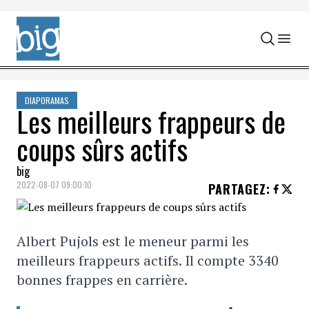
Skip to content
DIAPORAMAS
Les meilleurs frappeurs de
coups sûrs actifs
big
2022-08-07 09:00:10
PARTAGEZ
:
Albert Pujols est le meneur parmi les
meilleurs frappeurs actifs. Il compte 3340
bonnes frappes en carrière.