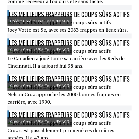
comme receveur a toujours été sans tache.
LES MEILLEURS FRAPPEURS DE COUPS SÛRS ACTIFS
Crédit: Credit: USA Today/IMAGN
Joey Votto est 5e, avec ses 2083 frappes en lieux sûrs.
LES MEILLEURS FRAPPEURS DE COUPS SÛRS ACTIFS
Crédit: Credit: USA Today/IMAGN
Le Canadien a joué toute sa carrière avec les Reds de
Cincinnati. Il a aujourd'hui 38 ans.
LES MEILLEURS FRAPPEURS DE COUPS SÛRS ACTIFS
Crédit: Credit: USA Today/IMAGN
Nelson Cruz approche les 2000 bonnes frappes en
carrière, avec 1990.
LES MEILLEURS FRAPPEURS DE COUPS SÛRS ACTIFS
Crédit: Credit: USA Today/IMAGN
Cruz s'est passablement promené ces dernières
années. Il a 42 ans.