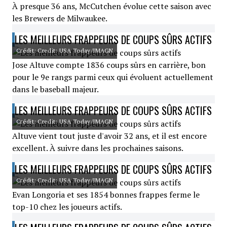
À presque 36 ans, McCutchen évolue cette saison avec
les Brewers de Milwaukee.
LES MEILLEURS FRAPPEURS DE COUPS SÛRS ACTIFS
Crédit: Credit: USA Today/IMAGN
Jose Altuve compte 1836 coups sûrs en carrière, bon
pour le 9e rangs parmi ceux qui évoluent actuellement
dans le baseball majeur.
LES MEILLEURS FRAPPEURS DE COUPS SÛRS ACTIFS
Crédit: Credit: USA Today/IMAGN
Altuve vient tout juste d'avoir 32 ans, et il est encore
excellent. À suivre dans les prochaines saisons.
LES MEILLEURS FRAPPEURS DE COUPS SÛRS ACTIFS
Crédit: Credit: USA Today/IMAGN
Evan Longoria et ses 1854 bonnes frappes ferme le
top-10 chez les joueurs actifs.