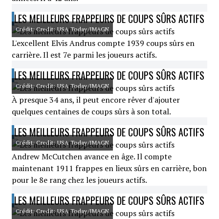
LES MEILLEURS FRAPPEURS DE COUPS SÛRS ACTIFS
Crédit: Credit: USA Today/IMAGN
L'excellent Elvis Andrus compte 1939 coups sûrs en
carrière. Il est 7e parmi les joueurs actifs.
LES MEILLEURS FRAPPEURS DE COUPS SÛRS ACTIFS
Crédit: Credit: USA Today/IMAGN
À presque 34 ans, il peut encore rêver d'ajouter
quelques centaines de coups sûrs à son total.
LES MEILLEURS FRAPPEURS DE COUPS SÛRS ACTIFS
Crédit: Credit: USA Today/IMAGN
Andrew McCutchen avance en âge. Il compte
maintenant 1911 frappes en lieux sûrs en carrière, bon
pour le 8e rang chez les joueurs actifs.
LES MEILLEURS FRAPPEURS DE COUPS SÛRS ACTIFS
Crédit: Credit: USA Today/IMAGN