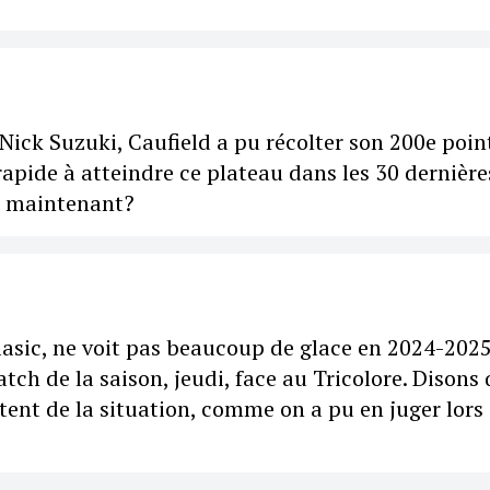
Nick Suzuki, Caufield a pu récolter son 200e poin
 rapide à atteindre ce plateau dans les 30 dernière
s, maintenant?
sic, ne voit pas beaucoup de glace en 2024-2025,
ch de la saison, jeudi, face au Tricolore. Disons
tent de la situation, comme on a pu en juger lors