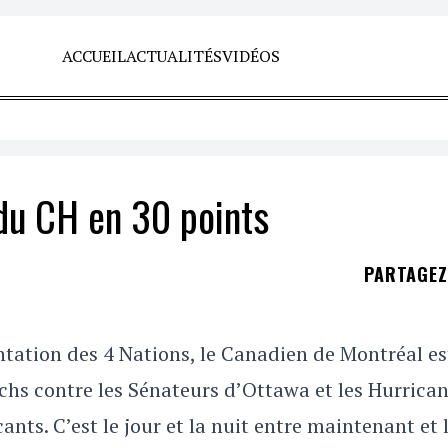
ACCUEIL
ACTUALITÉS
VIDÉOS
 du CH en 30 points
PARTAGE
ntation des 4 Nations, le Canadien de Montréal es
hs contre les Sénateurs d’Ottawa et les Hurrica
nts. C’est le jour et la nuit entre maintenant et 