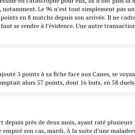
essine en catastrophe pour eux, Ils n’ont plus l
é, notamment. Le 96 n’est tout simplement pas un
 points en 8 matchs depuis son arrivée. Il ne cadr
faut se rendre à l’évidence. Une autre transactio
outé 3 points à sa fiche face aux Canes, se voya
omptait alors 57 points, dont 16 buts, en 58 duels
t depuis près de deux mois, ayant raté plusieurs
 empiré son cas, mardi. À la suite d’une maladre