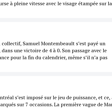
urse à pleine vitesse avec le visage étampée sur la
an collectif, Samuel Montembeault s’est payé un
 dans une victoire de 4 à 0. Son passage avec le
ance pour la fin du calendrier, même s’il n’a pas
tréal s’est imposé sur le jeu de puissance, et ce,
 marqués sur 7 occasions. La première vague de Ma