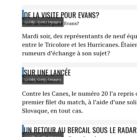
DE LA VISITE POUR EVANS?
Crédit: Getty Images
Mardi soir, des représentants de neuf équ
entre le Tricolore et les Hurricanes. Étai
rumeurs d’échange à son sujet?
SUR UNE LANCÉE
Crédit: Getty Images
Contre les Canes, le numéro 20 l’a repris o
premier filet du match, à l’aide d’une sol
Slovaque, en tout cas.
UN RETOUR AU BERCAIL SOUS LE RADAR
Crédit: Getty Images