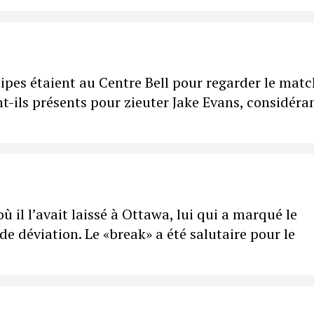
ipes étaient au Centre Bell pour regarder le matc
ent-ils présents pour zieuter Jake Evans, considéran
ù il l’avait laissé à Ottawa, lui qui a marqué le
ide déviation. Le «break» a été salutaire pour le