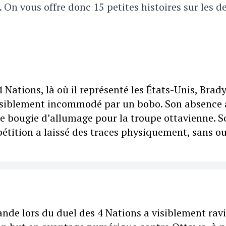
 On vous offre donc 15 petites histoires sur les d
Nations, là où il représenté les États-Unis, Brad
visiblement incommodé par un bobo. Son absence 
e bougie d’allumage pour la troupe ottavienne. S
pétition a laissé des traces physiquement, sans ou
lande lors du duel des 4 Nations a visiblement ravi