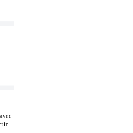
 avec
rtin