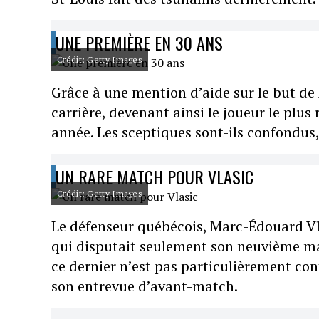
UNE PREMIÈRE EN 30 ANS
Crédit: Getty Images
Grâce à une mention d’aide sur le but de 
carrière, devenant ainsi le joueur le plus
année. Les sceptiques sont-ils confondu
UN RARE MATCH POUR VLASIC
Crédit: Getty Images
Le défenseur québécois, Marc-Édouard Vla
qui disputait seulement son neuvième mat
ce dernier n’est pas particulièrement con
son entrevue d’avant-match.