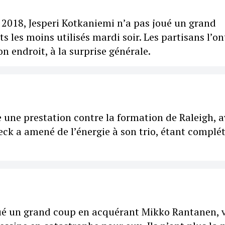
 2018, Jesperi Kotkaniemi n’a pas joué un grand
s les moins utilisés mardi soir. Les partisans l’ont
on endroit, à la surprise générale.
 une prestation contre la formation de Raleigh, 
eck a amené de l’énergie à son trio, étant complé
qué un grand coup en acquérant Mikko Rantanen, v