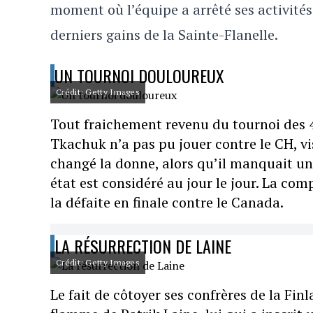
moment où l’équipe a arrêté ses activités.
derniers gains de la Sainte-Flanelle.
UN TOURNOI DOULOUREUX
Crédit: Getty Images
Tout fraichement revenu du tournoi des 4 
Tkachuk n’a pas pu jouer contre le CH, 
changé la donne, alors qu’il manquait un
état est considéré au jour le jour. La com
la défaite en finale contre le Canada.
LA RÉSURRECTION DE LAINE
Crédit: Getty Images
Le fait de côtoyer ses confrères de la Fin