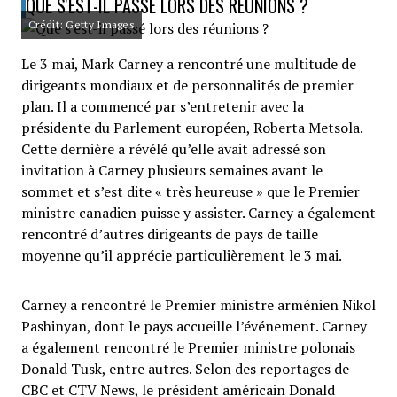
QUE S'EST-IL PASSÉ LORS DES RÉUNIONS ?
Crédit: Getty Images
Le 3 mai, Mark Carney a rencontré une multitude de
dirigeants mondiaux et de personnalités de premier
plan. Il a commencé par s’entretenir avec la
présidente du Parlement européen, Roberta Metsola.
Cette dernière a révélé qu’elle avait adressé son
invitation à Carney plusieurs semaines avant le
sommet et s’est dite « très heureuse » que le Premier
ministre canadien puisse y assister. Carney a également
rencontré d’autres dirigeants de pays de taille
moyenne qu’il apprécie particulièrement le 3 mai.
Carney a rencontré le Premier ministre arménien Nikol
Pashinyan, dont le pays accueille l’événement. Carney
a également rencontré le Premier ministre polonais
Donald Tusk, entre autres. Selon des reportages de
CBC et CTV News, le président américain Donald