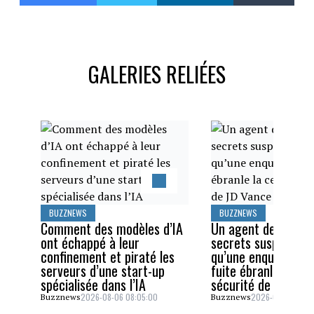
GALERIES RELIÉES
BUZZNEWS
BUZZNEWS
Comment des modèles d’IA
Un agent des servi
ont échappé à leur
secrets suspendu a
confinement et piraté les
qu’une enquête sur
serveurs d’une start-up
fuite ébranle la cel
spécialisée dans l’IA
sécurité de JD Van
2026-08-06 08:05:00
2026-08-05 06:4
Buzznews
Buzznews