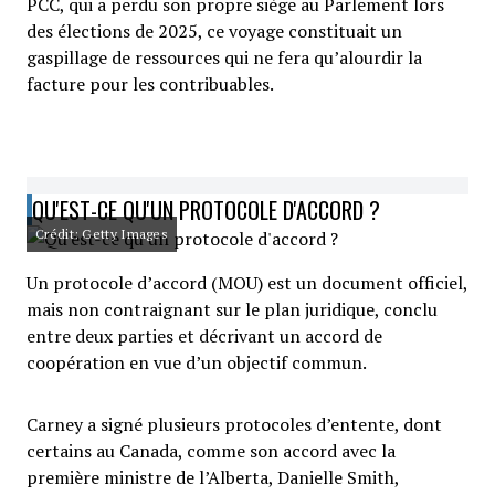
PCC, qui a perdu son propre siège au Parlement lors
des élections de 2025, ce voyage constituait un
gaspillage de ressources qui ne fera qu’alourdir la
facture pour les contribuables.
QU'EST-CE QU'UN PROTOCOLE D'ACCORD ?
Crédit: Getty Images
Un protocole d’accord (MOU) est un document officiel,
mais non contraignant sur le plan juridique, conclu
entre deux parties et décrivant un accord de
coopération en vue d’un objectif commun.
Carney a signé plusieurs protocoles d’entente, dont
certains au Canada, comme son accord avec la
première ministre de l’Alberta, Danielle Smith,