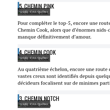
5. CHEMIN PINK
Crédit: CAA-Québec
Pour compléter le top-5, encore une route
Chemin Cook, alors que d’énormes nids-d
manque définitivement d’amour.
4. CHEMIN COOK
Crédit: CAA-Québec
Au quatrième échelon, encore une route 
vastes creux sont identifiés depuis quelq
décideurs focalisent sur de minimes parti
3. CHEMIN NOTCH
Crédit: CAA-Québec