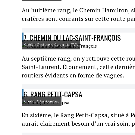
Au huitième rang, le Chemin Hamilton, si
cratères sont courants sur cette route p
7. CHEMIN DU LAC-SAINT-FRANÇOIS
Crédit: Capture d'écran via TVA
Au septième rang, on y retrouve cette ro
Saint-Laurent. Étonnement, cette dernièr
routiers évidents en forme de vagues.
6. RANG PETIT-CAPSA
Crédit: CAA-Québec
En sixième, le Rang Petit-Capsa, situé à
aurait clairement besoin d’un vrai soin,