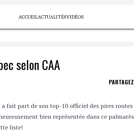
ACCUEIL
ACTUALITÉS
VIDÉOS
ébec selon CAA
PARTAGE
fait part de son top-10 officiel des pires routes 
lheureusement bien représentée dans ce palmarès
te liste!