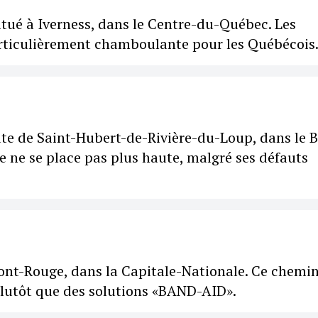
tué à Iverness, dans le Centre-du-Québec. Les
articulièrement chamboulante pour les Québécois
ute de Saint-Hubert-de-Rivière-du-Loup, dans le 
e ne se place pas plus haute, malgré ses défauts
 Pont-Rouge, dans la Capitale-Nationale. Ce chemi
 plutôt que des solutions «BAND-AID».