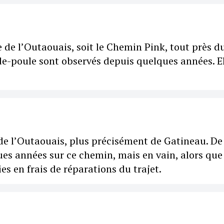
 de l’Outaouais, soit le Chemin Pink, tout près d
e-poule sont observés depuis quelques années. E
de l’Outaouais, plus précisément de Gatineau. De
ues années sur ce chemin, mais en vain, alors que 
es en frais de réparations du trajet.