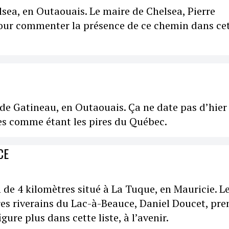
elsea, en Outaouais. Le maire de Chelsea, Pierre
pour commenter la présence de ce chemin dans ce
de Gatineau, en Outaouais. Ça ne date pas d’hier
ues comme étant les pires du Québec.
CE
 de 4 kilomètres situé à La Tuque, en Mauricie. L
res riverains du Lac-à-Beauce, Daniel Doucet, pr
gure plus dans cette liste, à l’avenir.