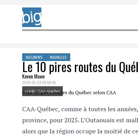
Skip to content
BUZZNEWS
NOUVELLES
Le 10 pires routes du Qu
Keven Mawn
2025-05-22 09:50:45
Crédit: CAA-Québec
CAA-Québec, comme à toutes les années, a 
province, pour 2025. L’Outaouais est ma
alors que la région occupe la moitié de cet