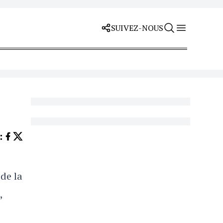
SUIVEZ-NOUS
Z
:
de la
,