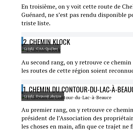
En troisième, on y voit cette route de Ch
Guénard, ne s’est pas rendu disponible 
triste liste.
2. CHEMIN KLOCK
Crédit: CAA-Québec
Au second rang, on y retrouve ce chemin 
les routes de cette région soient reconn
1. CHEMIN DU CONTOUR-DU-LAC-À-BEAU
Crédit: Deposit photos
Au premier rang, on y retrouve ce chemin
président de l’Association des propriétai
les choses en main, afin que ce trajet ne fi