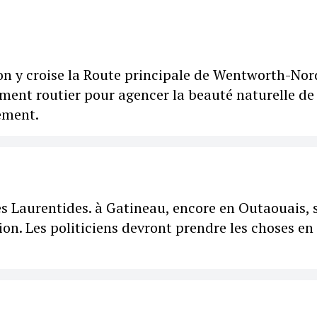
n y croise la Route principale de Wentworth-Nor
ement routier pour agencer la beauté naturelle de
lement.
des Laurentides. à Gatineau, encore en Outaouais, 
gion. Les politiciens devront prendre les choses en