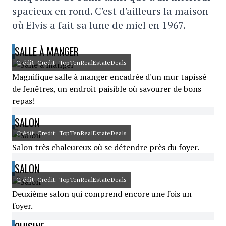
spacieux en rond. C'est d'ailleurs la maison
où Elvis a fait sa lune de miel en 1967.
SALLE À MANGER
Crédit: Credit: TopTenRealEstateDeals
Magnifique salle à manger encadrée d'un mur tapissé
de fenêtres, un endroit paisible où savourer de bons
repas!
SALON
Crédit: Credit: TopTenRealEstateDeals
Salon très chaleureux où se détendre près du foyer.
SALON
Crédit: Credit: TopTenRealEstateDeals
Deuxième salon qui comprend encore une fois un
foyer.