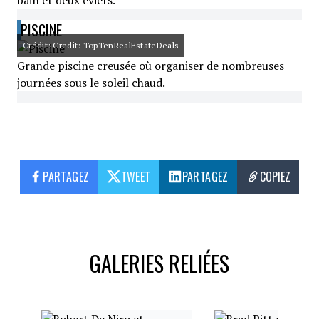
bain et deux éviers.
PISCINE
Crédit: Credit: TopTenRealEstateDeals
Grande piscine creusée où organiser de nombreuses
journées sous le soleil chaud.
PARTAGEZ
TWEET
PARTAGEZ
COPIEZ
GALERIES RELIÉES