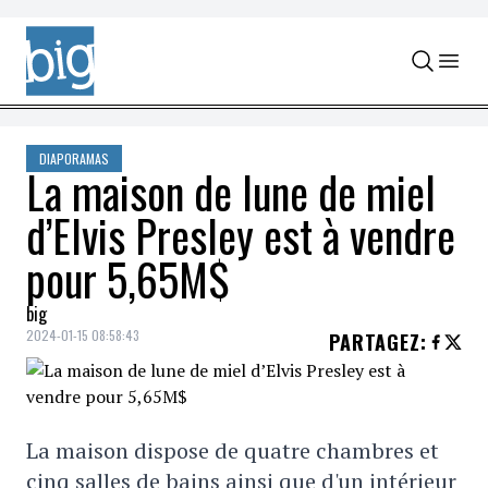
Skip to content
DIAPORAMAS
La maison de lune de miel
d’Elvis Presley est à vendre
pour 5,65M$
big
2024-01-15 08:58:43
PARTAGEZ
:
La maison dispose de quatre chambres et
cinq salles de bains ainsi que d'un intérieur