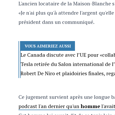
L'ancien locataire de la Maison-Blanche s'
«Je n'ai plus qu'à attendre l'argent qu'ell
président dans un communiqué.
VOUS AIMERIEZ AUSSI
Le Canada discute avec l’UE pour «colla
Tesla retirée du Salon international de 
Robert De Niro et plaidoiries finales, re
Ce jugement survient après une longue ba
podcast l'an dernier qu'un
homme
l'avai