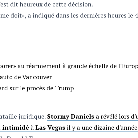
est dit heureux de cette décision.
e me doit», a indiqué dans les dernières heures le 
borer» au réarmement à grande échelle de l’Euro
l’auto de Vancouver
gard sur le procès de Trump
taille juridique.
Stormy Daniels
a révélé lors d'
t
intimidé
à
Las Vegas
il y a une dizaine d'année