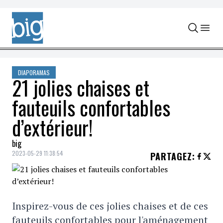
Skip to content
DIAPORAMAS
21 jolies chaises et
fauteuils confortables
d’extérieur!
big
2023-05-29 11:38:54
PARTAGEZ
:
Inspirez-vous de ces jolies chaises et de ces
fauteuils confortables pour l'aménagement