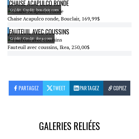
CHAISE ACAPULCO RONDE
Crédit: Credit: bouclair.com
Chaise Acapulco ronde, Bouclair, 169,99$
FAUTEUIL AVEC COUSSINS
Crédit: Credit: ikea.com
Fauteuil avec coussins, Ikea, 250,00$
PARTAGEZ
TWEET
PARTAGEZ
COPIEZ
GALERIES RELIÉES