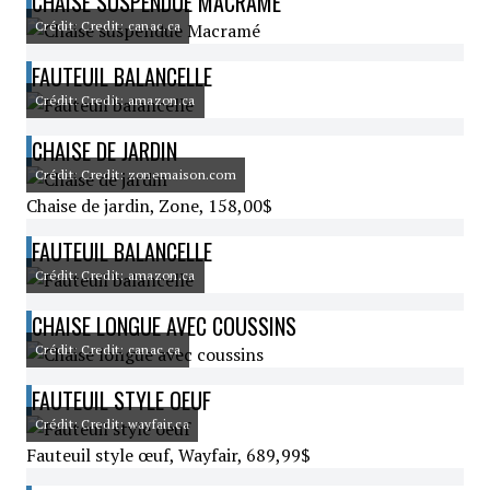
CHAISE SUSPENDUE MACRAMÉ
Crédit: Credit: canac.ca
FAUTEUIL BALANCELLE
Crédit: Credit: amazon.ca
CHAISE DE JARDIN
Crédit: Credit: zonemaison.com
Chaise de jardin, Zone, 158,00$
FAUTEUIL BALANCELLE
Crédit: Credit: amazon.ca
CHAISE LONGUE AVEC COUSSINS
Crédit: Credit: canac.ca
FAUTEUIL STYLE OEUF
Crédit: Credit: wayfair.ca
Fauteuil style œuf, Wayfair, 689,99$