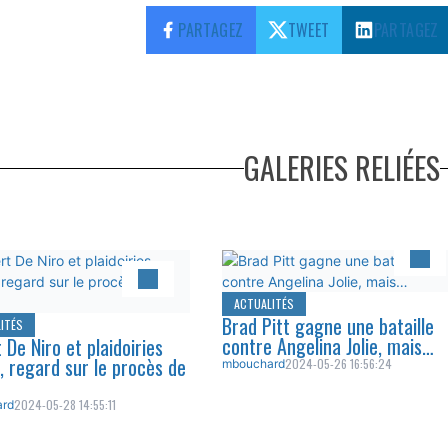
PARTAGEZ
TWEET
PARTAGEZ
GALERIES RELIÉES
ACTUALITÉS
Brad Pitt gagne une bataille
ITÉS
contre Angelina Jolie, mais…
 De Niro et plaidoiries
s, regard sur le procès de
2024-05-26 16:56:24
mbouchard
2024-05-28 14:55:11
rd