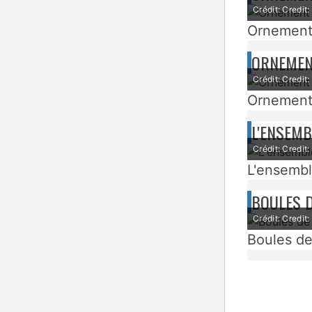
Crédit: Credit
Ornement
ORNEMEN
Crédit: Credit
Ornements
L'ENSEMB
Crédit: Credit
L'ensembl
BOULES D
Crédit: Credit
Boules de