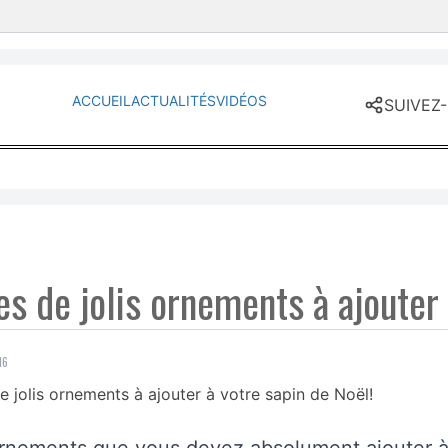
ent
ACCUEIL
ACTUALITÉS
VIDÉOS
SUIVEZ
es de jolis ornements à ajouter 
16