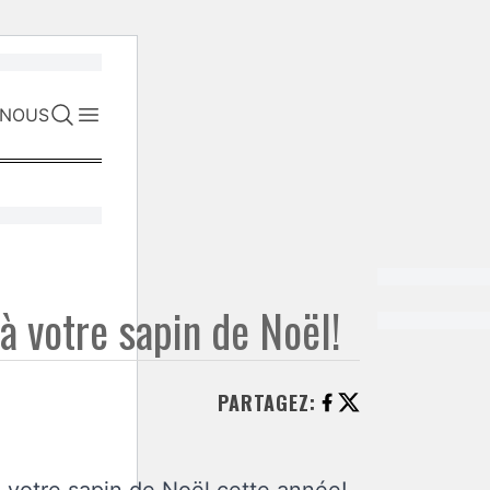
-NOUS
à votre sapin de Noël!
PARTAGEZ
: