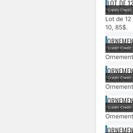
LOT DE 1
Crédit: Credit
Lot de 12
10, 85$.
ORNEMEN
Crédit: Credit
Ornement 
ORNEMEN
Crédit: Credit
Ornement 
ORNEMEN
Crédit: Credit
Ornement 
ORNEMEN