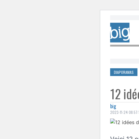
Skip to cont
DIAPORAMAS
12 idé
big
2023-11-24 08:57: