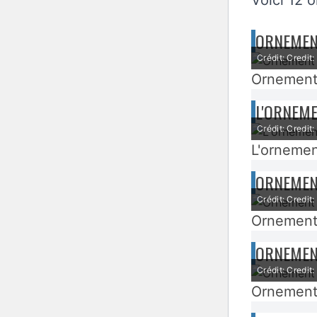
Voici 12 
ORNEMEN
Crédit: Credit
Ornement
L'ORNEME
Crédit: Credit
L'ornemen
ORNEMEN
Crédit: Credit:
Ornement 
ORNEMEN
Crédit: Credit
Ornement 