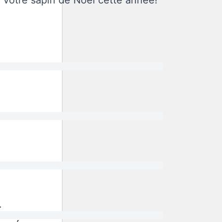
 votre sapin de Noël cette année!
.