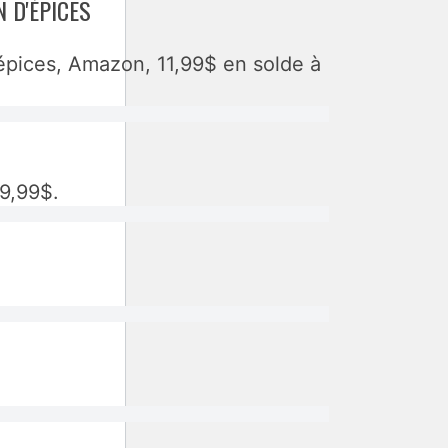
 D'ÉPICES
épices, Amazon, 11,99$ en solde à
9,99$.