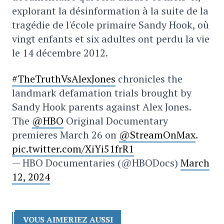
explorant la désinformation à la suite de la
tragédie de l'école primaire Sandy Hook, où
vingt enfants et six adultes ont perdu la vie
le 14 décembre 2012.
#TheTruthVsAlexJones
chronicles the
landmark defamation trials brought by
Sandy Hook parents against Alex Jones.
The
@HBO
Original Documentary
premieres March 26 on
@StreamOnMax
.
pic.twitter.com/XiYi51frR1
— HBO Documentaries (@HBODocs)
March
12, 2024
VOUS AIMERIEZ AUSSI