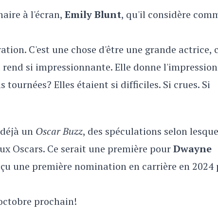
naire à l'écran,
Emily Blunt
, qu'il considère com
ation. C'est une chose d'être une grande actrice, 
la rend si impressionnante. Elle donne l'impressio
 tournées? Elles étaient si difficiles. Si crues. Si
 déjà un
Oscar Buzz
, des spéculations selon lesque
aux Oscars. Ce serait une première pour
Dwayne
eçu une première nomination en carrière en 2024
 octobre prochain!