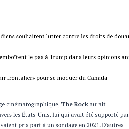
iens souhaitent lutter contre les droits de doua
emboîtent le pas à Trump dans leurs opinions ant
air frontalier» pour se moquer du Canada
age cinématographique,
The Rock
aurait
vers les États-Unis, lui qui avait été supporté par
vaient pris part à un sondage en 2021. D'autres