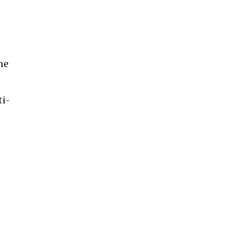
ne
i-