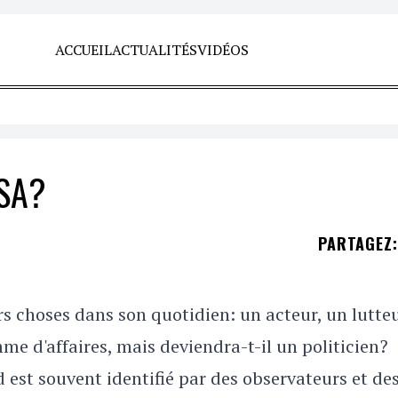
ACCUEIL
ACTUALITÉS
VIDÉOS
USA?
PARTAGEZ
:
rs choses dans son quotidien: un acteur, un lutteu
me d'affaires, mais deviendra-t-il un politicien?
d est souvent identifié par des observateurs et de