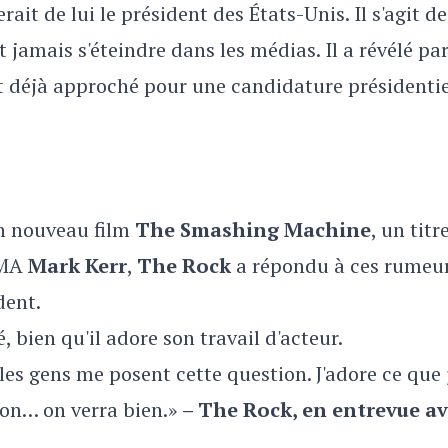
it de lui le président des États-Unis. Il s'agit de
jamais s'éteindre dans les médias. Il a révélé par
nt déjà approché pour une candidature présidentie
on nouveau film
The Smashing Machine
, un titr
MMA
Mark Kerr
,
The Rock
a répondu à ces rumeu
dent.
é, bien qu'il adore son travail d'acteur.
les gens me posent cette question. J'adore ce que 
 bon… on verra bien.»
– The Rock, en entrevue a