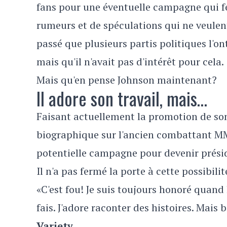
fans pour une éventuelle campagne qui fera
rumeurs et de spéculations qui ne veulent 
passé que plusieurs partis politiques l'o
mais qu'il n'avait pas d'intérêt pour cela.
Mais qu'en pense Johnson maintenant?
Il adore son travail, mais…
Faisant actuellement la promotion de s
biographique sur l'ancien combattant 
potentielle campagne pour devenir prési
Il n'a pas fermé la porte à cette possibilit
«C'est fou! Je suis toujours honoré quand 
fais. J'adore raconter des histoires. Mais
Variety