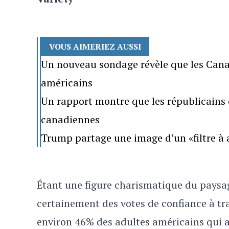
VOUS AIMERIEZ AUSSI
Un nouveau sondage révèle que les Canad
américains
Un rapport montre que les républicains 
canadiennes
Trump partage une image d’un «filtre à 
Étant une figure charismatique du pays
certainement des votes de confiance à tra
environ 46% des adultes américains qui a