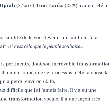
Oprah
(27%) et
Tom Hanks
(22%) avaient été in
possibilité de le voir devenir un candidat à la
rait
«si c'est cela que le peuple souhaite»
.
ts pertinents, dont son incroyable transformatio
. Il a mentionné que ce processus a été la chose la
i qui a perdu environ 60 lb.
 difficile que j'ai jamais faite. Il y a eu une
ne transformation vocale, il a une façon très