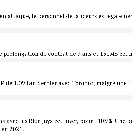
 en attaque, le personnel de lanceurs est égaleme
ne prolongation de contrat de 7 ans et 131M$ cet h
 de 1.09 l'an dernier avec Toronto, malgré une f
 avec les Blue Jays cet hiver, pour 110M$. Une p
s en 2021.