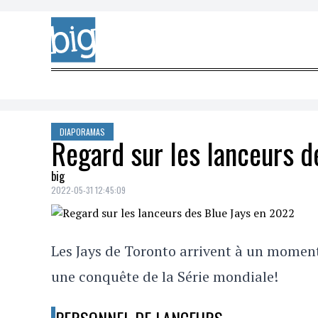
Skip to content
DIAPORAMAS
Regard sur les lanceurs d
big
2022-05-31 12:45:09
Les Jays de Toronto arrivent à un moment 
une conquête de la Série mondiale!