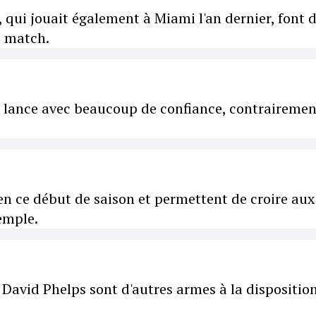
, qui jouait également à Miami l'an dernier, font 
de match.
 lance avec beaucoup de confiance, contrairemen
en ce début de saison et permettent de croire aux
emple.
 David Phelps sont d'autres armes à la dispositio