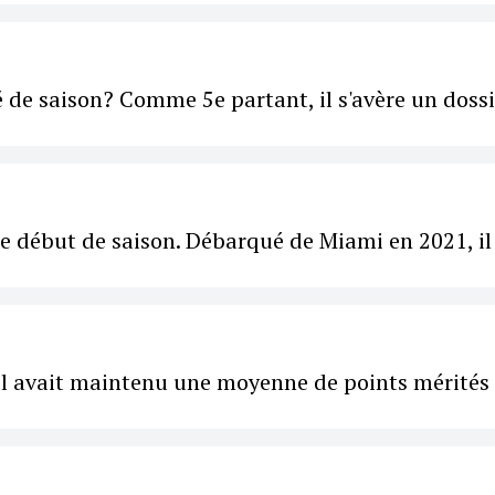
ié de saison? Comme 5e partant, il s'avère un doss
ce début de saison. Débarqué de Miami en 2021, il
, il avait maintenu une moyenne de points mérités