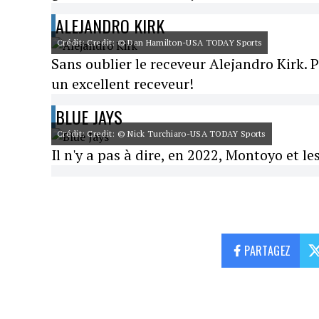
ALEJANDRO KIRK
Crédit: Credit: © Dan Hamilton-USA TODAY Sports
Sans oublier le receveur Alejandro Kirk. 
un excellent receveur!
BLUE JAYS
Crédit: Credit: © Nick Turchiaro-USA TODAY Sports
Il n'y a pas à dire, en 2022, Montoyo et le
PARTAGEZ