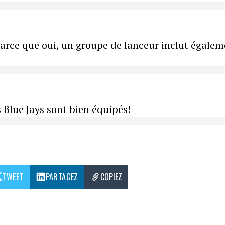
Parce que oui, un groupe de lanceur inclut égale
s Blue Jays sont bien équipés!
TWEET
PARTAGEZ
COPIEZ